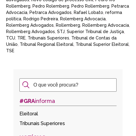
Rollemberg
,
Pedro Rolemberg
,
Pedro Rollemberg
,
Petrarca
Advocacia
,
Petrarca Advogados
,
Rafael Lobato
,
reforma
política
,
Rodrigo Pedreira
,
Rolemberg Advocacia
,
Rolemberg Advogados
,
Rollemberg
,
Rollemberg Advocacia
,
Rollemberg Advogados
,
STJ
,
Superior Tribunal de Justiça
,
TCU
,
TRE
,
Tribunais Superiores
,
Tribunal de Contas da
União
,
Tribunal Regional Eleitoral
,
Tribunal Superior Eleitoral
,
TSE
#GRA
informa
Eleitoral
Tribunais Superiores