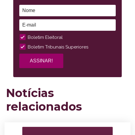
Boletim Eleitoral
Boletim Tribunais Superiores
Notícias
relacionados