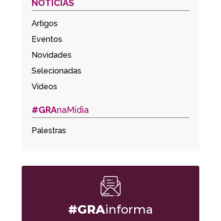
NOTÍCIAS
Artigos
Eventos
Novidades
Selecionadas
Vídeos
#GRA
naMídia
Palestras
#GRA
informa