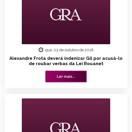
qua, 03 de outubro de 2018
Alexandre Frota deverá indenizar Gil por acusá-lo
de roubar verbas da Lei Rouanet
Ler mais...