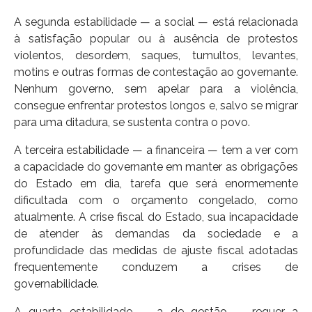
A segunda estabilidade — a social — está relacionada
à satisfação popular ou à ausência de protestos
violentos, desordem, saques, tumultos, levantes,
motins e outras formas de contestação ao governante.
Nenhum governo, sem apelar para a violência,
consegue enfrentar protestos longos e, salvo se migrar
para uma ditadura, se sustenta contra o povo.
A terceira estabilidade — a financeira — tem a ver com
a capacidade do governante em manter as obrigações
do Estado em dia, tarefa que será enormemente
dificultada com o orçamento congelado, como
atualmente. A crise fiscal do Estado, sua incapacidade
de atender às demandas da sociedade e a
profundidade das medidas de ajuste fiscal adotadas
frequentemente conduzem a crises de
governabilidade.
A quarta estabilidade — a de gestão — requer a