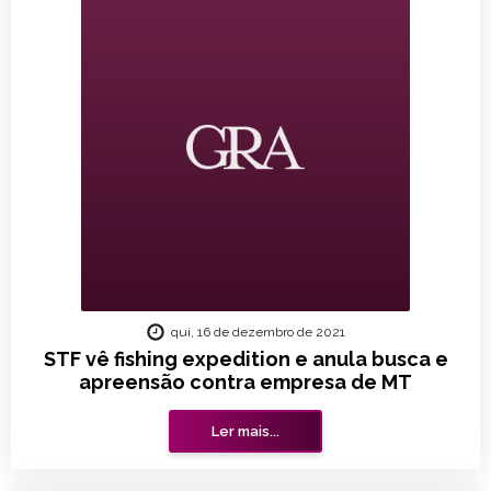
qui, 16 de dezembro de 2021
STF vê fishing expedition e anula busca e
apreensão contra empresa de MT
Ler mais...