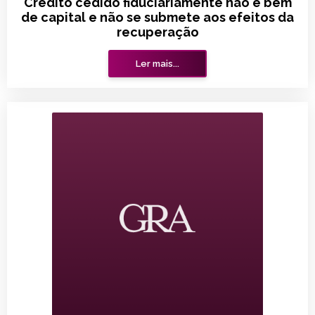
Crédito cedido fiduciariamente não é bem
de capital e não se submete aos efeitos da
recuperação
Ler mais...