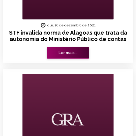
qui, 16 de dezembro de 2021
STF invalida norma de Alagoas que trata da
autonomia do Ministério Público de contas
Ler mais...