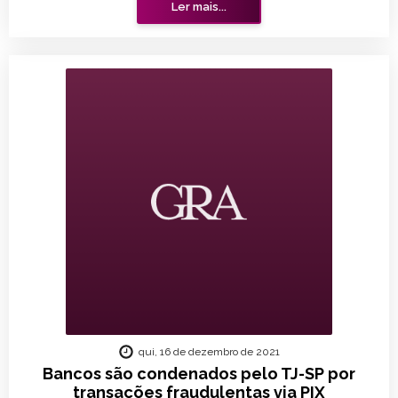
Ler mais...
qui, 16 de dezembro de 2021
Bancos são condenados pelo TJ-SP por
transações fraudulentas via PIX