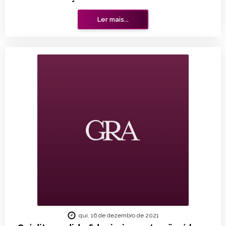
Ler mais...
qui, 16 de dezembro de 2021