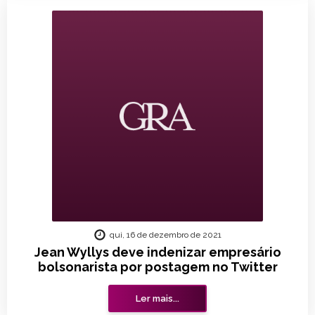
qui, 16 de dezembro de 2021
Jean Wyllys deve indenizar empresário
bolsonarista por postagem no Twitter
Ler mais...