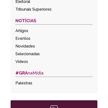
Eleitoral
Tribunais Superiores
NOTÍCIAS
Artigos
Eventos
Novidades
Selecionadas
Vídeos
#GRA
naMídia
Palestras