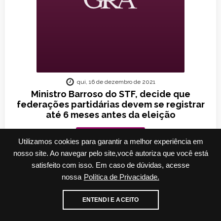
qui, 16 de dezembro de 2021
Ministro Barroso do STF, decide que
federações partidárias devem se registrar
até 6 meses antes da eleição
Ler mais...
Utilizamos cookies para garantir a melhor experiência em
nosso site. Ao navegar pelo site,você autoriza que você está
satisfeito com isso. Em caso de dúvidas, acesse
nossa
Política de Privacidade.
Cadastre-se para receber nossos informativos
ENTENDI E ACEITO
E-mail
WhatsApp