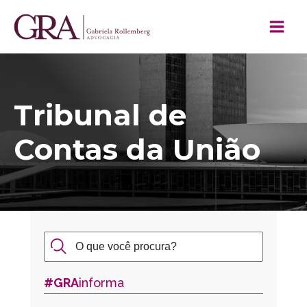
Tribunal de
Contas da União
#GRA
informa