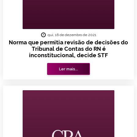
qui, 16 de dezembro de 2021
Norma que permitia revisão de decisões do
Tribunal de Contas do RN é
inconstitucional, decide STF
Ler mais...