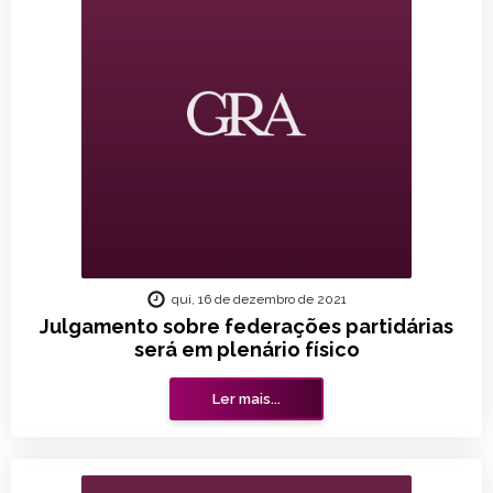
qui, 16 de dezembro de 2021
Julgamento sobre federações partidárias
será em plenário físico
Ler mais...