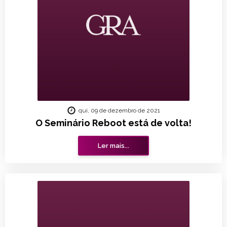
qui, 09 de dezembro de 2021
O Seminário Reboot está de volta!
Ler mais...