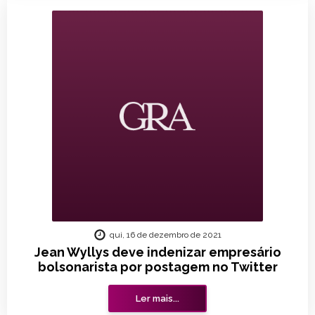
qui, 16 de dezembro de 2021
Jean Wyllys deve indenizar empresário
bolsonarista por postagem no Twitter
Ler mais...