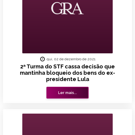
qui, 02 de dezembro de 2021
2ª Turma do STF cassa decisão que
mantinha bloqueio dos bens do ex-
presidente Lula
Ler mais...