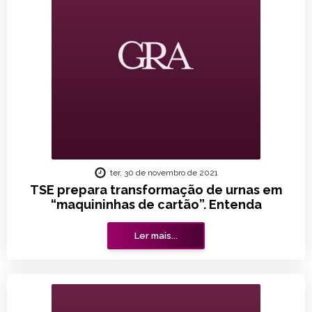
ter, 30 de novembro de 2021
TSE prepara transformação de urnas em
“maquininhas de cartão”. Entenda
Ler mais...