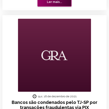
Ler mais...
qui, 16 de dezembro de 2021
Bancos são condenados pelo TJ-SP por
transações fraudulentas via PIX