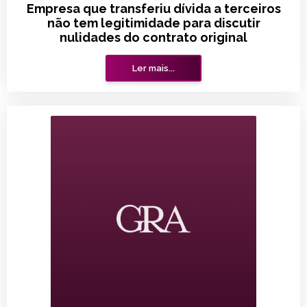
Empresa que transferiu dívida a terceiros
não tem legitimidade para discutir
nulidades do contrato original
Ler mais...