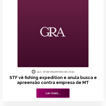
qui, 16 de dezembro de 2021
STF vê fishing expedition e anula busca e
apreensão contra empresa de MT
Ler mais...