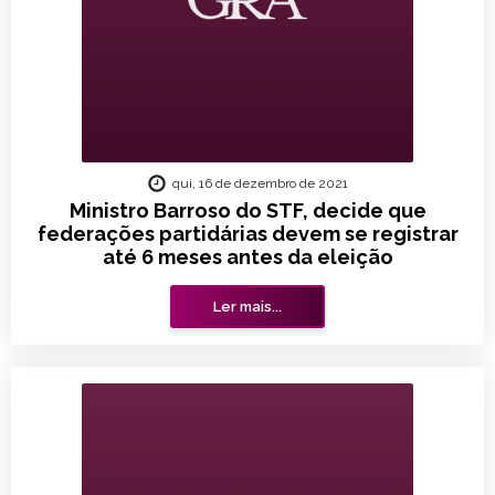
qui, 16 de dezembro de 2021
Ministro Barroso do STF, decide que
federações partidárias devem se registrar
até 6 meses antes da eleição
Ler mais...