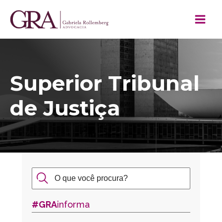
Superior Tribunal
de Justiça
#GRA
informa