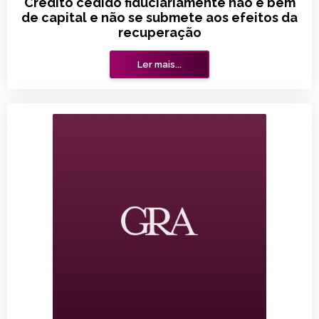
Crédito cedido fiduciariamente não é bem
de capital e não se submete aos efeitos da
recuperação
Ler mais...