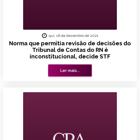
qui, 16 de dezembro de 2021
Norma que permitia revisão de decisões do
Tribunal de Contas do RN é
inconstitucional, decide STF
Ler mais...