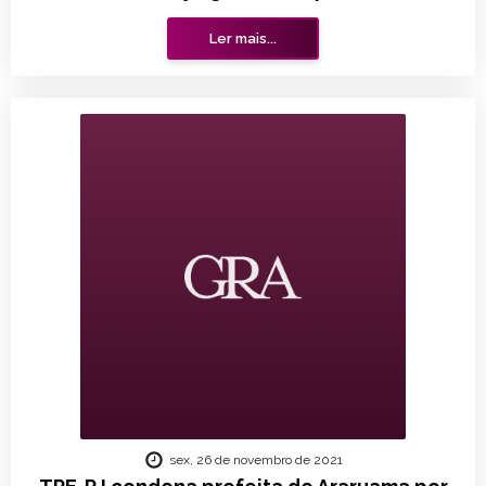
Ler mais...
sex, 26 de novembro de 2021