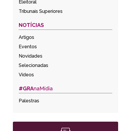
Eleitoral
Tribunais Superiores
NOTÍCIAS
Artigos
Eventos
Novidades
Selecionadas
Vídeos
#GRA
naMídia
Palestras