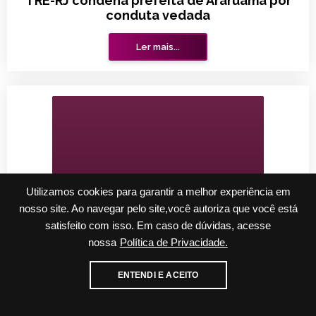
TRE-RJ condena prefeita de Araruama por
conduta vedada
Ler mais...
Utilizamos cookies para garantir a melhor experiência em
nosso site. Ao navegar pelo site,você autoriza que você está
satisfeito com isso. Em caso de dúvidas, acesse
nossa
Política de Privacidade.
Cadastre-se para receber nossos informativos
ENTENDI E ACEITO
E-mail
WhatsApp