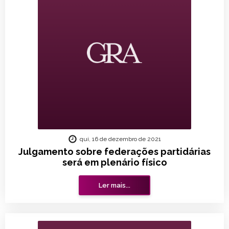
qui, 16 de dezembro de 2021
Julgamento sobre federações partidárias
será em plenário físico
Ler mais...