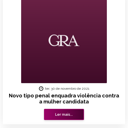
ter, 30 de novembro de 2021
Novo tipo penal enquadra violência contra
a mulher candidata
Ler mais...