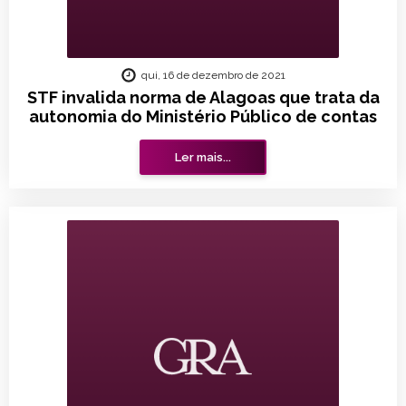
qui, 16 de dezembro de 2021
STF invalida norma de Alagoas que trata da
autonomia do Ministério Público de contas
Ler mais...