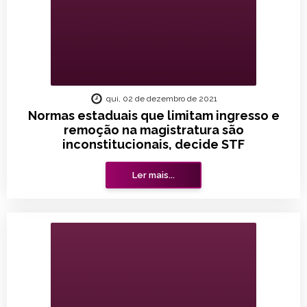
qui, 02 de dezembro de 2021
Normas estaduais que limitam ingresso e
remoção na magistratura são
inconstitucionais, decide STF
Ler mais...