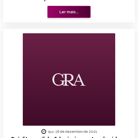
Ler mais...
qui, 16 de dezembro de 2021