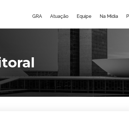
GRA
Atuação
Equipe
Na Mídia
P
itoral