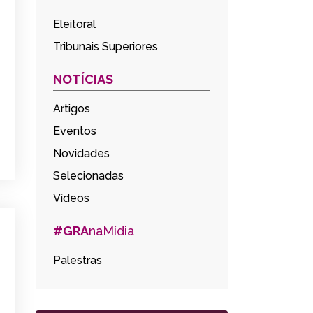
Eleitoral
Tribunais Superiores
NOTÍCIAS
Artigos
Eventos
Novidades
Selecionadas
Vídeos
#GRA
naMídia
Palestras