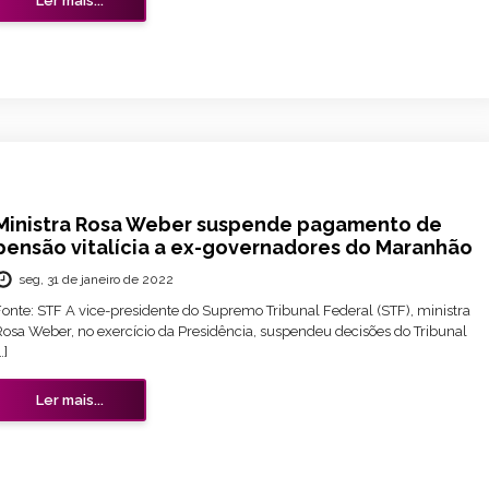
Ler mais...
Ministra Rosa Weber suspende pagamento de
pensão vitalícia a ex-governadores do Maranhão
seg, 31 de janeiro de 2022
Fonte: STF A vice-presidente do Supremo Tribunal Federal (STF), ministra
Rosa Weber, no exercício da Presidência, suspendeu decisões do Tribunal
…]
Ler mais...