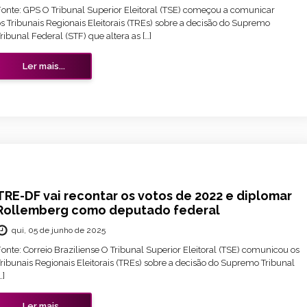
Fonte: GPS O Tribunal Superior Eleitoral (TSE) começou a comunicar
s Tribunais Regionais Eleitorais (TREs) sobre a decisão do Supremo
ribunal Federal (STF) que altera as […]
Ler mais...
TRE-DF vai recontar os votos de 2022 e diplomar
Rollemberg como deputado federal
qui, 05 de junho de 2025
onte: Correio Braziliense O Tribunal Superior Eleitoral (TSE) comunicou os
ribunais Regionais Eleitorais (TREs) sobre a decisão do Supremo Tribunal
…]
Ler mais...