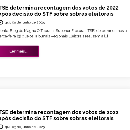
TSE determina recontagem dos votos de 2022
após decisão do STF sobre sobras eleitorais
qui, 05 de junho de 2025
Fonte: Blog do Magno O Tribunal Superior Eleitoral (TSE) determinou nesta
erça-feira (3) que os Tribunais Regionais Eleitorais realizem a […]
Ler mais...
TSE determina recontagem dos votos de 2022
após decisão do STF sobre sobras eleitorais
qui, 05 de junho de 2025