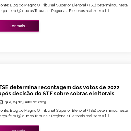
Fonte: Blog do Magno O Tribunal Superior Eleitoral (TSE) determinou nesta
erça-feira (3) que os Tribunais Regionais Eleitorais realizem a […]
Ler mais...
TSE determina recontagem dos votos de 2022
após decisão do STF sobre sobras eleitorais
qua, 04 de junho de 2025
Fonte: Blog do Magno O Tribunal Superior Eleitoral (TSE) determinou nesta
erça-feira (3) que os Tribunais Regionais Eleitorais realizem a […]