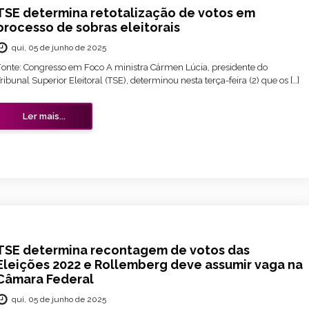
TSE determina retotalização de votos em
processo de sobras eleitorais
qui, 05 de junho de 2025
Fonte: Congresso em Foco A ministra Cármen Lúcia, presidente do
ribunal Superior Eleitoral (TSE), determinou nesta terça-feira (2) que os […]
Ler mais...
TSE determina recontagem de votos das
Eleições 2022 e Rollemberg deve assumir vaga na
Câmara Federal
qui, 05 de junho de 2025