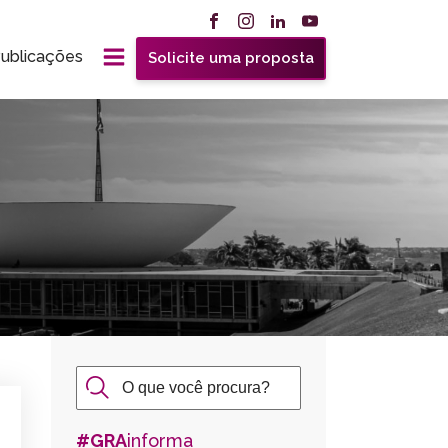
ublicações
Solicite uma proposta
#GRA
informa