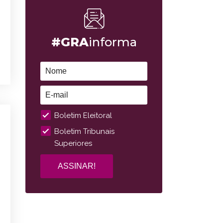
#GRA
informa
Boletim Eleitoral
Boletim Tribunais
Superiores