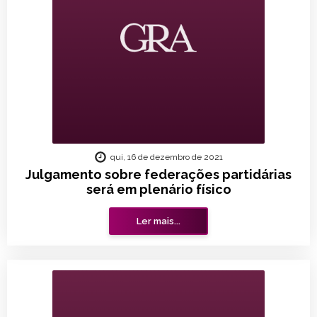
qui, 16 de dezembro de 2021
Julgamento sobre federações partidárias
será em plenário físico
Ler mais...