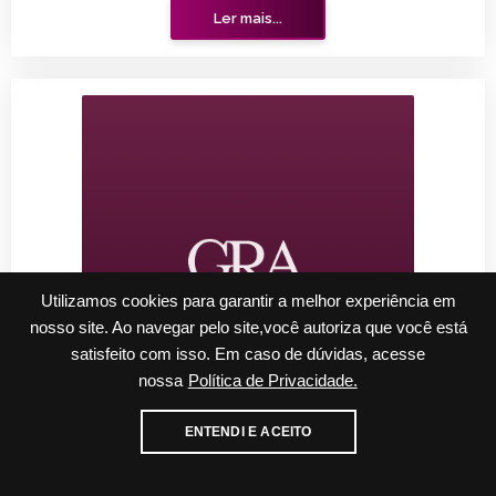
Ler mais...
Utilizamos cookies para garantir a melhor experiência em
nosso site. Ao navegar pelo site,você autoriza que você está
satisfeito com isso. Em caso de dúvidas, acesse
nossa
Política de Privacidade.
Cadastre-se para receber nossos informativos
ENTENDI E ACEITO
sex, 26 de novembro de 2021
E-mail
WhatsApp
TRE-SP cassa mandato de prefeito e vice de