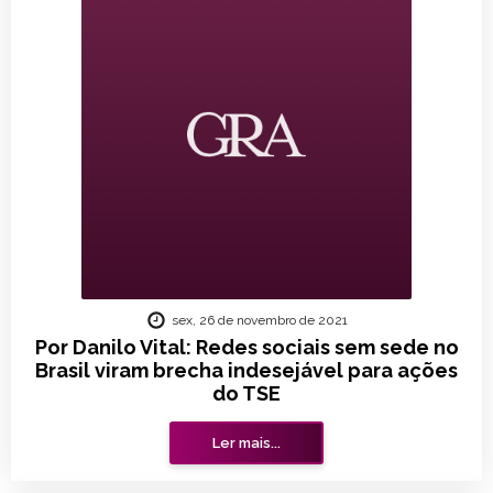
sex, 26 de novembro de 2021
Por Danilo Vital: Redes sociais sem sede no
Brasil viram brecha indesejável para ações
do TSE
Ler mais...