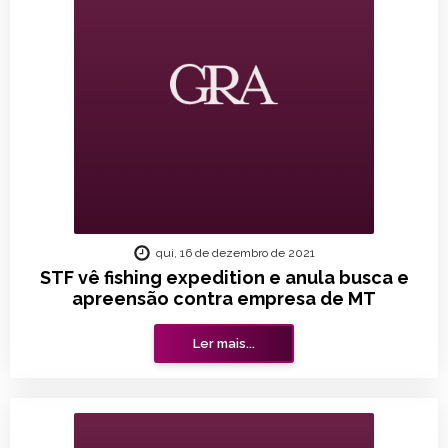
qui, 16 de dezembro de 2021
STF vê fishing expedition e anula busca e
apreensão contra empresa de MT
Ler mais...