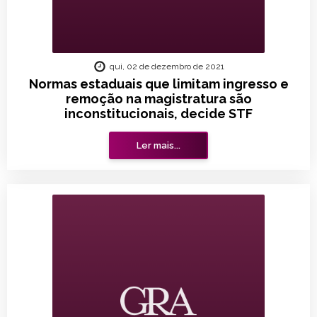
qui, 02 de dezembro de 2021
Normas estaduais que limitam ingresso e
remoção na magistratura são
inconstitucionais, decide STF
Ler mais...