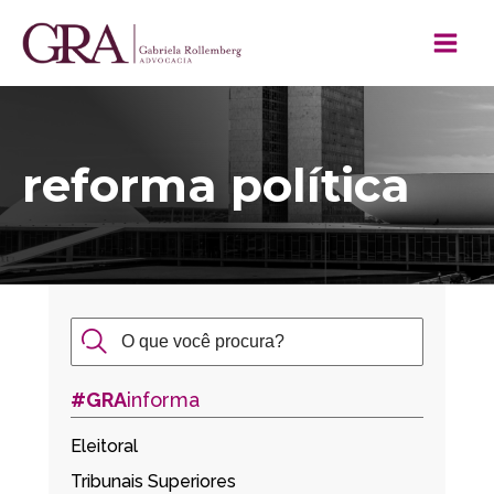
reforma política
#GRA
informa
Eleitoral
Tribunais Superiores