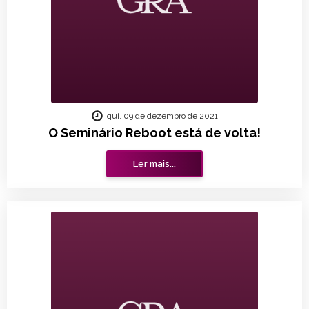
qui, 09 de dezembro de 2021
O Seminário Reboot está de volta!
Ler mais...