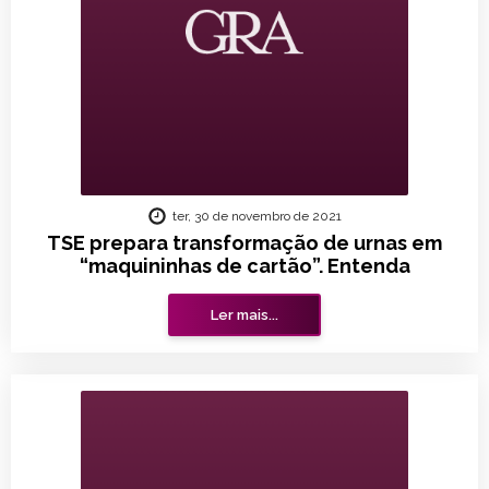
ter, 30 de novembro de 2021
TSE prepara transformação de urnas em
“maquininhas de cartão”. Entenda
Ler mais...