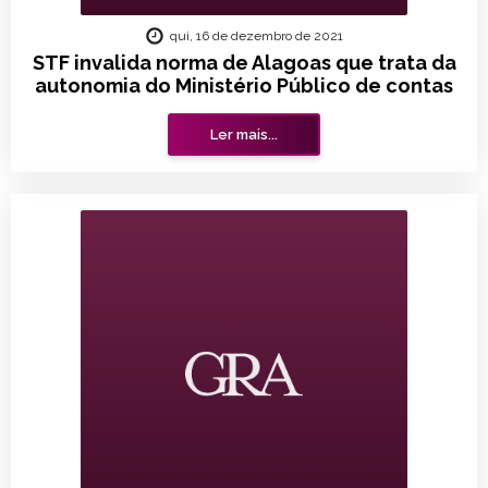
qui, 16 de dezembro de 2021
STF invalida norma de Alagoas que trata da
autonomia do Ministério Público de contas
Ler mais...