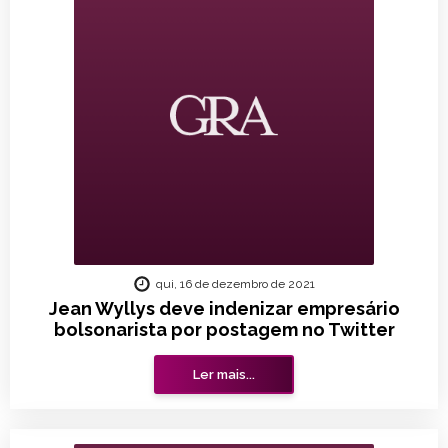
qui, 16 de dezembro de 2021
Jean Wyllys deve indenizar empresário
bolsonarista por postagem no Twitter
Ler mais...