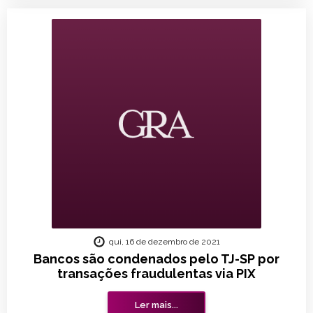
qui, 16 de dezembro de 2021
Bancos são condenados pelo TJ-SP por
transações fraudulentas via PIX
Ler mais...