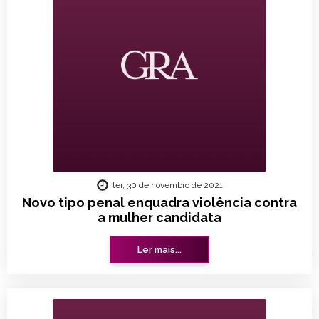
ter, 30 de novembro de 2021
Novo tipo penal enquadra violência contra
a mulher candidata
Ler mais...