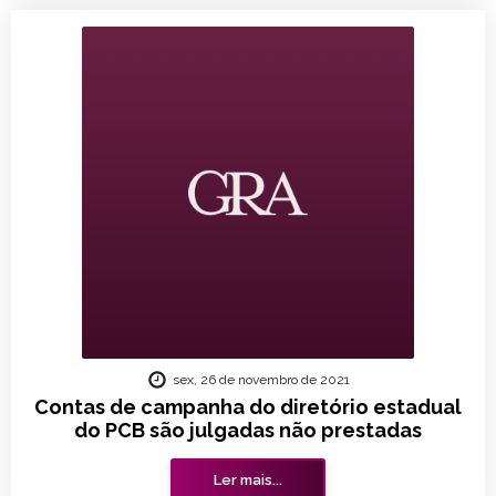
sex, 26 de novembro de 2021
Contas de campanha do diretório estadual
do PCB são julgadas não prestadas
Ler mais...