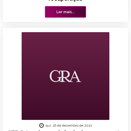
Ler mais...
qui, 16 de dezembro de 2021