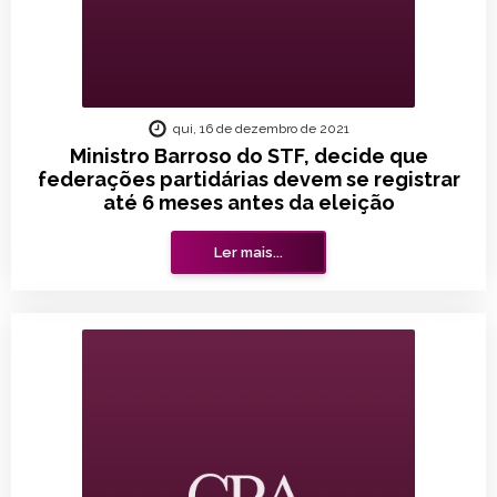
qui, 16 de dezembro de 2021
Ministro Barroso do STF, decide que
federações partidárias devem se registrar
até 6 meses antes da eleição
Ler mais...