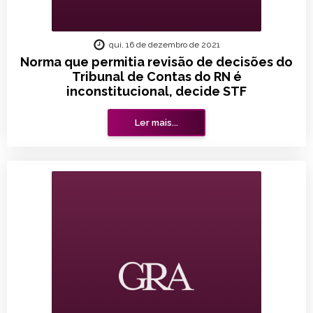
qui, 16 de dezembro de 2021
Norma que permitia revisão de decisões do
Tribunal de Contas do RN é
inconstitucional, decide STF
Ler mais...