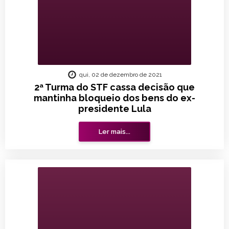
qui, 02 de dezembro de 2021
2ª Turma do STF cassa decisão que
mantinha bloqueio dos bens do ex-
presidente Lula
Ler mais...