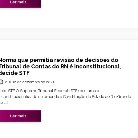
Ler mais...
Norma que permitia revisão de decisões do
Tribunal de Contas do RN é inconstitucional,
decide STF
qui, 16 de dezembro de 2021
Foto: STF O Supremo Tribunal Federal (STF) declarou a
inconstitucionalidade de emenda à Constituição do Estado do Rio Grande
o […]
Ler mais...