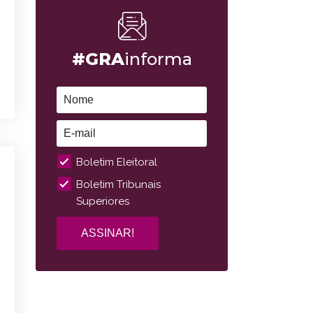
#GRA
informa
Boletim Eleitoral
Boletim Tribunais
Superiores