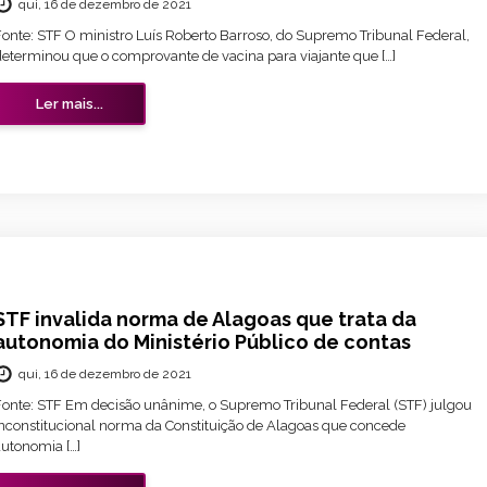
qui, 16 de dezembro de 2021
Fonte: STF O ministro Luís Roberto Barroso, do Supremo Tribunal Federal,
determinou que o comprovante de vacina para viajante que […]
Ler mais...
STF invalida norma de Alagoas que trata da
autonomia do Ministério Público de contas
qui, 16 de dezembro de 2021
Fonte: STF Em decisão unânime, o Supremo Tribunal Federal (STF) julgou
inconstitucional norma da Constituição de Alagoas que concede
autonomia […]