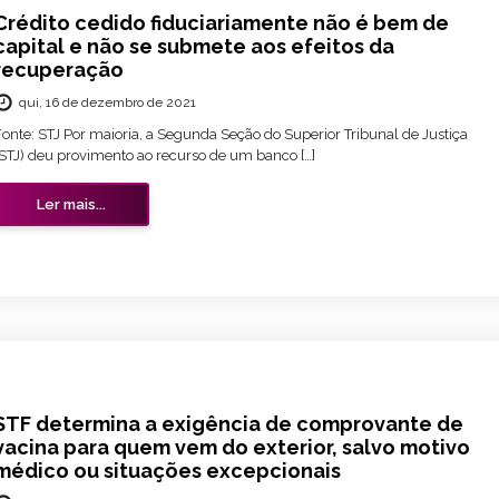
Crédito cedido fiduciariamente não é bem de
capital e não se submete aos efeitos da
recuperação
qui, 16 de dezembro de 2021
onte: STJ Por maioria, a Segunda Seção do Superior Tribunal de Justiça
(STJ) deu provimento ao recurso de um banco […]
Ler mais...
STF determina a exigência de comprovante de
vacina para quem vem do exterior, salvo motivo
médico ou situações excepcionais