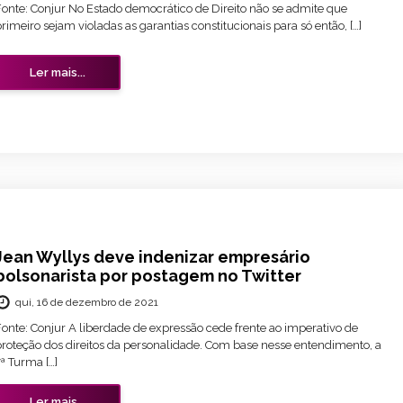
Fonte: Conjur No Estado democrático de Direito não se admite que
rimeiro sejam violadas as garantias constitucionais para só então, […]
Ler mais...
Jean Wyllys deve indenizar empresário
bolsonarista por postagem no Twitter
qui, 16 de dezembro de 2021
Fonte: Conjur A liberdade de expressão cede frente ao imperativo de
proteção dos direitos da personalidade. Com base nesse entendimento, a
ª Turma […]
Ler mais...