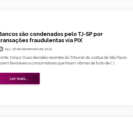
Bancos são condenados pelo TJ-SP por
transações fraudulentas via PIX
qui, 16 de dezembro de 2021
Fonte: Conjur Duas decisões recentes do Tribunal de Justiça de São Paulo
foram favoráveis a consumidores que foram vítimas de furto de […]
Ler mais...