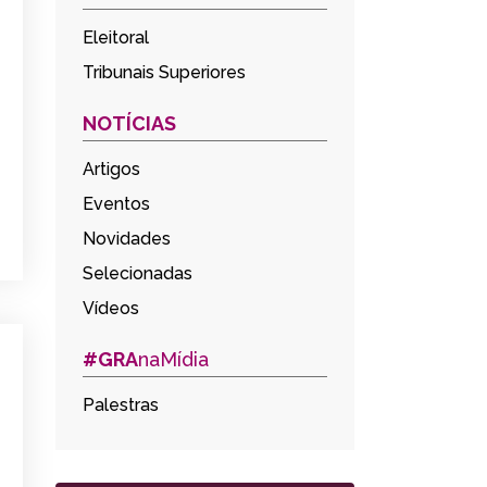
Eleitoral
Tribunais Superiores
NOTÍCIAS
Artigos
Eventos
Novidades
Selecionadas
Vídeos
#GRA
naMídia
Palestras