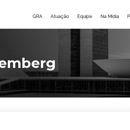
GRA
Atuação
Equipe
Na Mídia
P
lemberg