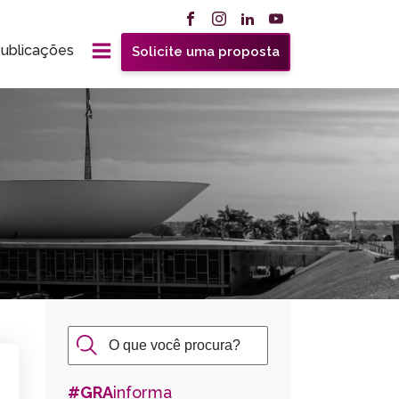
ublicações
Solicite uma proposta
#GRA
informa