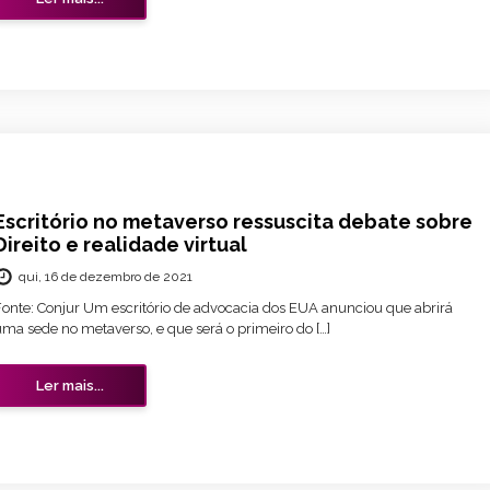
Escritório no metaverso ressuscita debate sobre
Direito e realidade virtual
qui, 16 de dezembro de 2021
Fonte: Conjur Um escritório de advocacia dos EUA anunciou que abrirá
uma sede no metaverso, e que será o primeiro do […]
Ler mais...