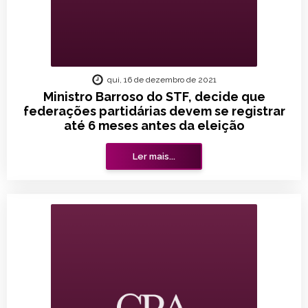
qui, 16 de dezembro de 2021
Ministro Barroso do STF, decide que
federações partidárias devem se registrar
até 6 meses antes da eleição
Ler mais...