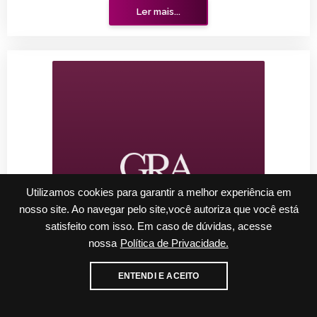
Ler mais...
Utilizamos cookies para garantir a melhor experiência em
nosso site. Ao navegar pelo site,você autoriza que você está
satisfeito com isso. Em caso de dúvidas, acesse
nossa
Política de Privacidade.
Cadastre-se para receber nossos informativos
ENTENDI E ACEITO
sex, 26 de novembro de 2021
E-mail
WhatsApp
TRE-SP cassa mandato de prefeito e vice de