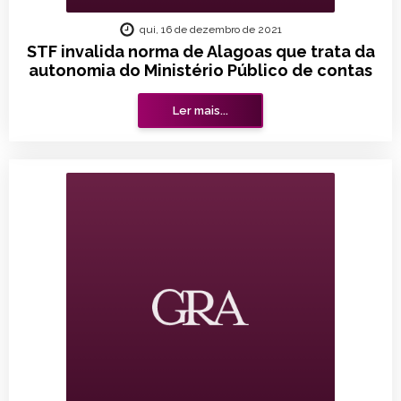
qui, 16 de dezembro de 2021
STF invalida norma de Alagoas que trata da
autonomia do Ministério Público de contas
Ler mais...