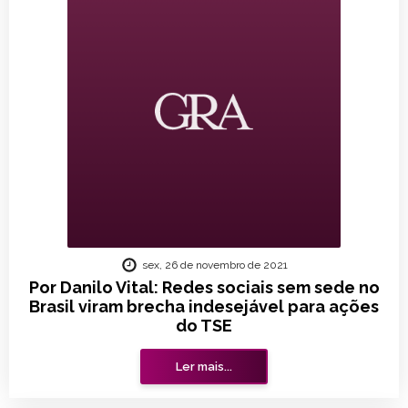
sex, 26 de novembro de 2021
Por Danilo Vital: Redes sociais sem sede no
Brasil viram brecha indesejável para ações
do TSE
Ler mais...