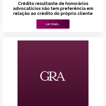
Crédito resultante de honorários
advocatícios não tem preferência em
relação ao crédito do próprio cliente
Ler mais...