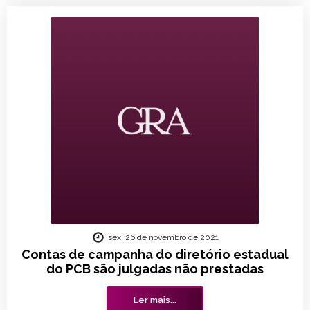
sex, 26 de novembro de 2021
Contas de campanha do diretório estadual
do PCB são julgadas não prestadas
Ler mais...