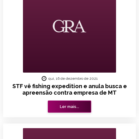
qui, 16 de dezembro de 2021
STF vê fishing expedition e anula busca e
apreensão contra empresa de MT
Ler mais...