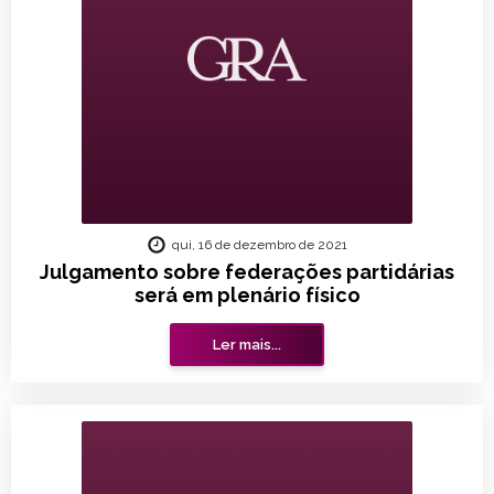
qui, 16 de dezembro de 2021
Julgamento sobre federações partidárias
será em plenário físico
Ler mais...