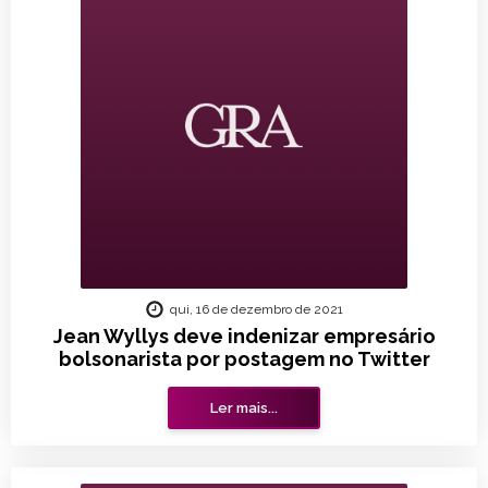
qui, 16 de dezembro de 2021
Jean Wyllys deve indenizar empresário
bolsonarista por postagem no Twitter
Ler mais...