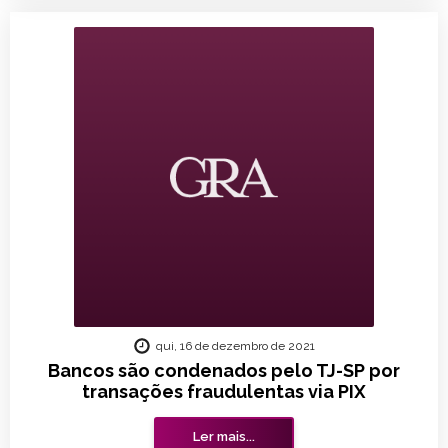
qui, 16 de dezembro de 2021
Bancos são condenados pelo TJ-SP por
transações fraudulentas via PIX
Ler mais...