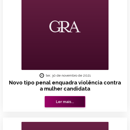
ter, 30 de novembro de 2021
Novo tipo penal enquadra violência contra
a mulher candidata
Ler mais...