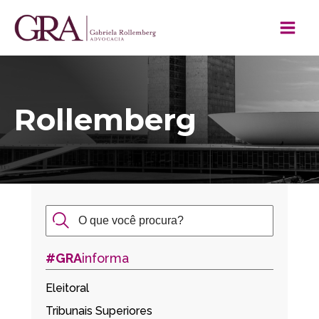
Rollemberg
#GRA
informa
Eleitoral
Tribunais Superiores