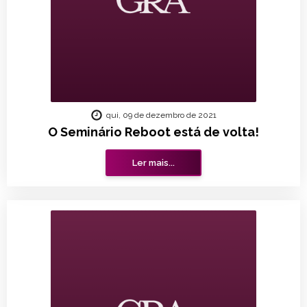
qui, 09 de dezembro de 2021
O Seminário Reboot está de volta!
Ler mais...