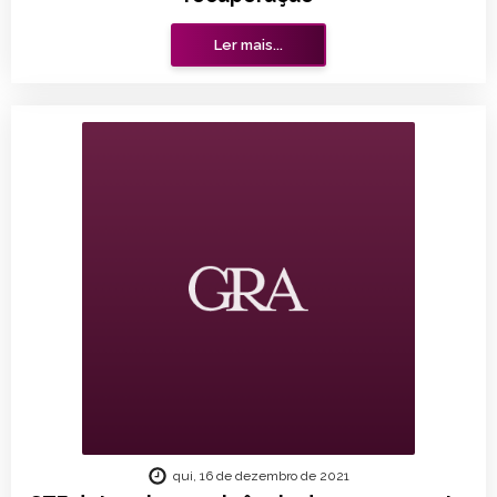
Ler mais...
qui, 16 de dezembro de 2021