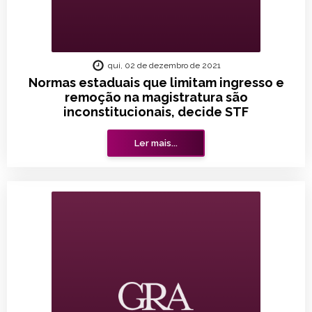
qui, 02 de dezembro de 2021
Normas estaduais que limitam ingresso e
remoção na magistratura são
inconstitucionais, decide STF
Ler mais...