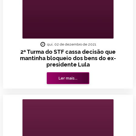
qui, 02 de dezembro de 2021
2ª Turma do STF cassa decisão que
mantinha bloqueio dos bens do ex-
presidente Lula
Ler mais...