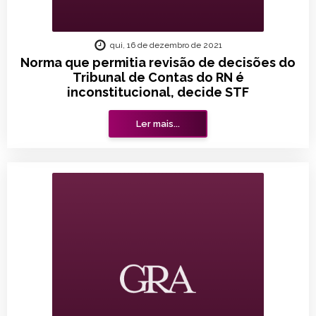
qui, 16 de dezembro de 2021
Norma que permitia revisão de decisões do
Tribunal de Contas do RN é
inconstitucional, decide STF
Ler mais...