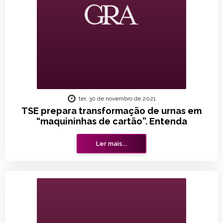
ter, 30 de novembro de 2021
TSE prepara transformação de urnas em
“maquininhas de cartão”. Entenda
Ler mais...