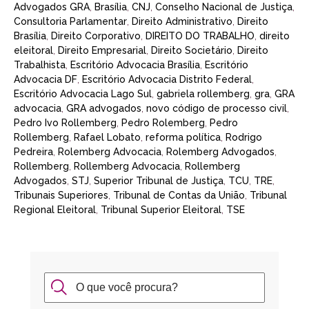
Advogados GRA
,
Brasília
,
CNJ
,
Conselho Nacional de Justiça
,
Consultoria Parlamentar
,
Direito Administrativo
,
Direito
Brasília
,
Direito Corporativo
,
DIREITO DO TRABALHO
,
direito
eleitoral
,
Direito Empresarial
,
Direito Societário
,
Direito
Trabalhista
,
Escritório Advocacia Brasília
,
Escritório
Advocacia DF
,
Escritório Advocacia Distrito Federal
,
Escritório Advocacia Lago Sul
,
gabriela rollemberg
,
gra
,
GRA
advocacia
,
GRA advogados
,
novo código de processo civil
,
Pedro Ivo Rollemberg
,
Pedro Rolemberg
,
Pedro
Rollemberg
,
Rafael Lobato
,
reforma política
,
Rodrigo
Pedreira
,
Rolemberg Advocacia
,
Rolemberg Advogados
,
Rollemberg
,
Rollemberg Advocacia
,
Rollemberg
Advogados
,
STJ
,
Superior Tribunal de Justiça
,
TCU
,
TRE
,
Tribunais Superiores
,
Tribunal de Contas da União
,
Tribunal
Regional Eleitoral
,
Tribunal Superior Eleitoral
,
TSE