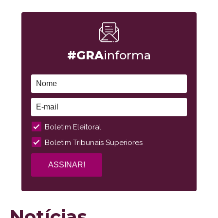
#GRA
informa
Boletim Eleitoral
Boletim Tribunais Superiores
Notícias