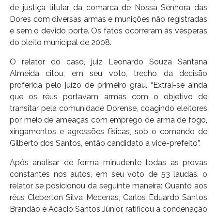
de justiça titular da comarca de Nossa Senhora das
Dores com diversas armas e munições não registradas
e sem o devido porte. Os fatos ocorreram às vésperas
do pleito municipal de 2008.
O relator do caso, juiz Leonardo Souza Santana
Almeida citou, em seu voto, trecho da decisão
proferida pelo juízo de primeiro grau. “Extrai-se ainda
que os réus portavam armas com o objetivo de
transitar pela comunidade Dorense, coagindo eleitores
por meio de ameaças com emprego de arma de fogo,
xingamentos e agressões físicas, sob o comando de
Gilberto dos Santos, então candidato a vice-prefeito”.
Após analisar de forma minudente todas as provas
constantes nos autos, em seu voto de 53 laudas, o
relator se posicionou da seguinte maneira: Quanto aos
réus Cleberton Silva Mecenas, Carlos Eduardo Santos
Brandão e Acácio Santos Júnior, ratificou a condenação