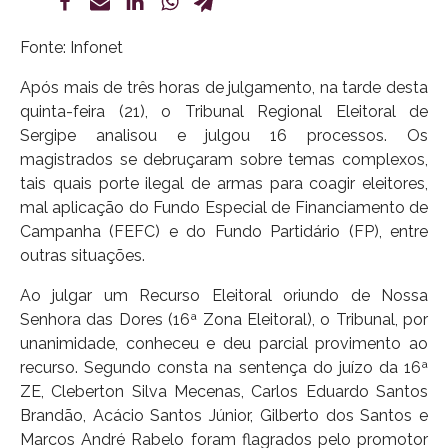
Fonte: Infonet
Após mais de três horas de julgamento, na tarde desta
quinta-feira (21), o Tribunal Regional Eleitoral de
Sergipe analisou e julgou 16 processos. Os
magistrados se debruçaram sobre temas complexos,
tais quais porte ilegal de armas para coagir eleitores,
mal aplicação do Fundo Especial de Financiamento de
Campanha (FEFC) e do Fundo Partidário (FP), entre
outras situações.
Ao julgar um Recurso Eleitoral oriundo de Nossa
Senhora das Dores (16ª Zona Eleitoral), o Tribunal, por
unanimidade, conheceu e deu parcial provimento ao
recurso. Segundo consta na sentença do juízo da 16ª
ZE, Cleberton Silva Mecenas, Carlos Eduardo Santos
Brandão, Acácio Santos Júnior, Gilberto dos Santos e
Marcos André Rabelo foram flagrados pelo promotor