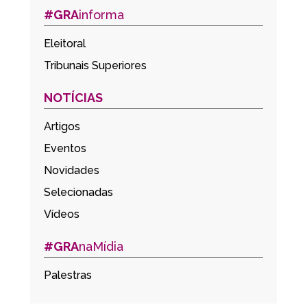
#GRA
informa
Eleitoral
Tribunais Superiores
NOTÍCIAS
Artigos
Eventos
Novidades
Selecionadas
Vídeos
#GRA
naMídia
Palestras