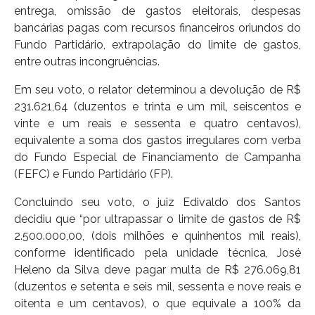
entrega, omissão de gastos eleitorais, despesas
bancárias pagas com recursos financeiros oriundos do
Fundo Partidário, extrapolação do limite de gastos,
entre outras incongruências.
Em seu voto, o relator determinou a devolução de R$
231.621,64 (duzentos e trinta e um mil, seiscentos e
vinte e um reais e sessenta e quatro centavos),
equivalente a soma dos gastos irregulares com verba
do Fundo Especial de Financiamento de Campanha
(FEFC) e Fundo Partidário (FP).
Concluindo seu voto, o juiz Edivaldo dos Santos
decidiu que “por ultrapassar o limite de gastos de R$
2.500.000,00, (dois milhões e quinhentos mil reais),
conforme identificado pela unidade técnica, José
Heleno da Silva deve pagar multa de R$ 276.069,81
(duzentos e setenta e seis mil, sessenta e nove reais e
oitenta e um centavos), o que equivale a 100% da