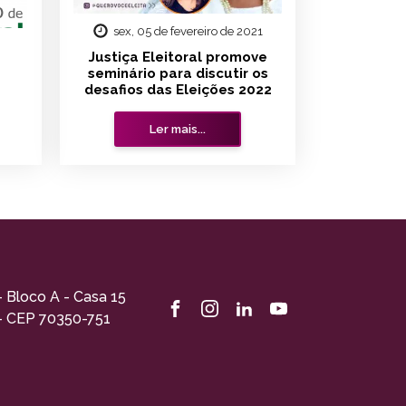
sex, 05 de fevereiro de 2021
Justiça Eleitoral promove
seminário para discutir os
desafios das Eleições 2022
Ler mais...
- Bloco A - Casa 15
 - CEP 70350-751