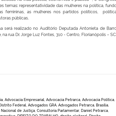
s temas: representatividade das mulheres na política, fund
 femininas, as mulheres nos partidos políticos, polític
toras públicas.
a será realizado no Auditório Deputada Antonieta de Barr
 na rua Dr. Jorge Luz Fontes, 310 - Centro, Florianópolis – SC
ia
,
Advocacia Empresarial
,
Advocacia Petrarca
,
Advocacia Política
,
istrito Federal
,
Advogados GRA
,
Advogados Petrarca
,
Brasília
,
Nacional de Justiça
,
Consultoria Parlamentar
,
Daniel Petrarca
,