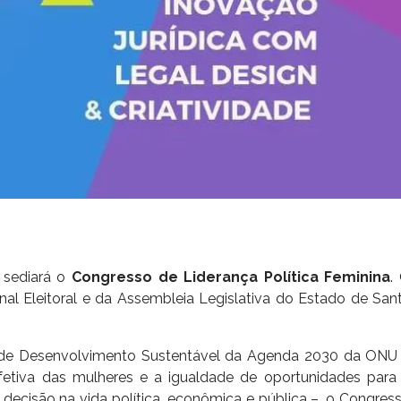
s sediará o
Congresso de Liderança Política Feminina
.
nal Eleitoral e da Assembleia Legislativa do Estado de San
o de Desenvolvimento Sustentável da Agenda 2030 da ONU
efetiva das mulheres e a igualdade de oportunidades para
decisão na vida política, econômica e pública –, o Congres