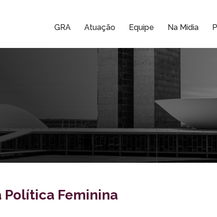
GRA
Atuação
Equipe
Na Mídia
P
 Política Feminina