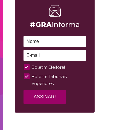
#GRA
informa
Boletim Eleitoral
Boletim Tribunais
Superiores