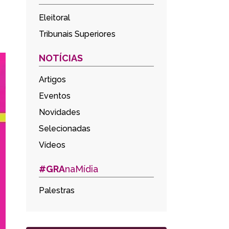
Eleitoral
Tribunais Superiores
NOTÍCIAS
Artigos
Eventos
Novidades
Selecionadas
Vídeos
#GRA
naMídia
Palestras