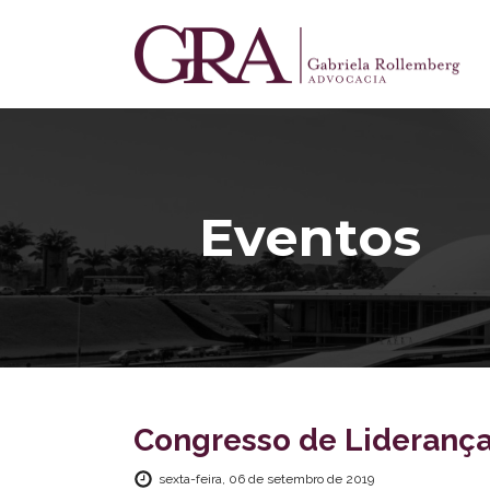
Eventos
Congresso de Liderança
sexta-feira, 06 de setembro de 2019