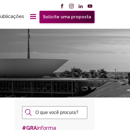
ublicações
Solicite uma proposta
#GRA
informa