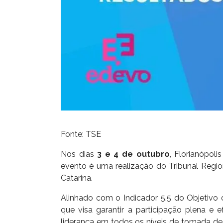
Fonte: TSE
Nos dias
3 e 4 de outubro
, Florianópoli
evento é uma realização do Tribunal Regio
Catarina.
Alinhado com o Indicador 5.5 do Objetiv
que visa garantir a participação plena e 
liderança em todos os níveis de tomada de 