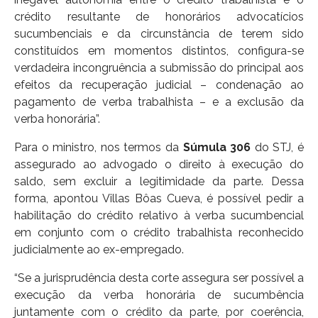
crédito resultante de honorários advocatícios
sucumbenciais e da circunstância de terem sido
constituídos em momentos distintos, configura-se
verdadeira incongruência a submissão do principal aos
efeitos da recuperação judicial – condenação ao
pagamento de verba trabalhista – e a exclusão da
verba honorária”.
Para o ministro, nos termos da
Súmula 306
do STJ, é
assegurado ao advogado o direito à execução do
saldo, sem excluir a legitimidade da parte. Dessa
forma, apontou Villas Bôas Cueva, é possível pedir a
habilitação do crédito relativo à verba sucumbencial
em conjunto com o crédito trabalhista reconhecido
judicialmente ao ex-empregado.
“Se a jurisprudência desta corte assegura ser possível a
execução da verba honorária de sucumbência
juntamente com o crédito da parte, por coerência,