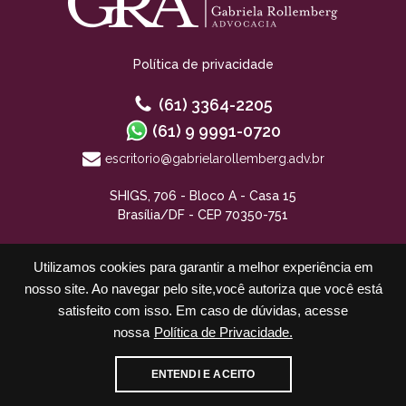
Política de privacidade
(61) 3364-2205
(61) 9 9991-0720
escritorio@gabrielarollemberg.adv.br
SHIGS, 706 - Bloco A - Casa 15
Brasília/DF - CEP 70350-751
Utilizamos cookies para garantir a melhor experiência em
nosso site. Ao navegar pelo site,você autoriza que você está
satisfeito com isso. Em caso de dúvidas, acesse
nossa
Política de Privacidade.
Cadastre-se para receber nossos informativos
ENTENDI E ACEITO
E-mail
WhatsApp