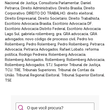
Nacional de Justiça
,
Consultoria Parlamentar
,
Daniel
Petrarca
,
Direito Administrativo
,
Direito Brasília
,
Direito
Corporativo
,
DIREITO DO TRABALHO
,
direito eleitoral
,
Direito Empresarial
,
Direito Societário
,
Direito Trabalhista
,
Escritório Advocacia Brasília
,
Escritório Advocacia DF
,
Escritório Advocacia Distrito Federal
,
Escritório Advocacia
Lago Sul
,
gabriela rollemberg
,
gra
,
GRA advocacia
,
GRA
advogados
,
novo código de processo civil
,
Pedro Ivo
Rollemberg
,
Pedro Rolemberg
,
Pedro Rollemberg
,
Petrarca
Advocacia
,
Petrarca Advogados
,
Rafael Lobato
,
reforma
política
,
Rodrigo Pedreira
,
Rolemberg Advocacia
,
Rolemberg Advogados
,
Rollemberg
,
Rollemberg Advocacia
,
Rollemberg Advogados
,
STJ
,
Superior Tribunal de Justiça
,
TCU
,
TRE
,
Tribunais Superiores
,
Tribunal de Contas da
União
,
Tribunal Regional Eleitoral
,
Tribunal Superior Eleitoral
,
TSE