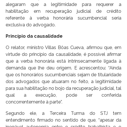
alegaram que a legitimidade para requerer a
habilitação em recuperação judicial de crédito
referente à verba honorária sucumbencial seria
exclusiva do advogado.
Princípio da causalidade
O relator, ministro Villas Bôas Cueva, afirmou que, em
virtude do princípio da causalidade, é possível afirmar
que a verba honorária está intrinsecamente ligada à
demanda que lhe deu origem. E acrescentou: “Ainda
que os honorários sucumbenciais sejam de titularidade
dos advogados que atuaram no feito, a legitimidade
para sua habilitação no bojo da recuperação judicial, tal
qual a execução, pode ser conferida
concorrentemente à parte”.
Segundo ele, a Terceira Turma do STJ tem
entendimento firmado no sentido de que, “apesar da
inegável autonomia entre o crédito trabalhista e o