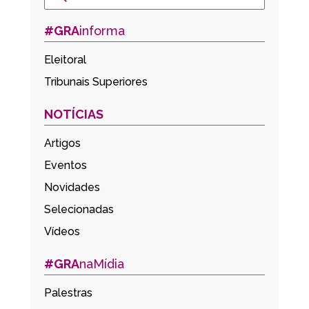
#GRA
informa
Eleitoral
Tribunais Superiores
NOTÍCIAS
Artigos
Eventos
Novidades
Selecionadas
Vídeos
#GRA
naMídia
Palestras