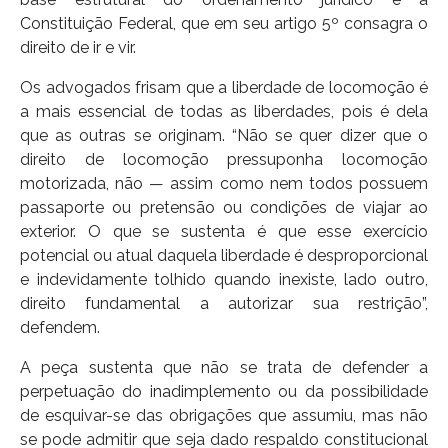
Constituição Federal, que em seu artigo 5º consagra o
direito de ir e vir.
Os advogados frisam que a liberdade de locomoção é
a mais essencial de todas as liberdades, pois é dela
que as outras se originam. “Não se quer dizer que o
direito de locomoção pressuponha locomoção
motorizada, não — assim como nem todos possuem
passaporte ou pretensão ou condições de viajar ao
exterior. O que se sustenta é que esse exercício
potencial ou atual daquela liberdade é desproporcional
e indevidamente tolhido quando inexiste, lado outro,
direito fundamental a autorizar sua restrição”,
defendem.
A peça sustenta que não se trata de defender a
perpetuação do inadimplemento ou da possibilidade
de esquivar-se das obrigações que assumiu, mas não
se pode admitir que seja dado respaldo constitucional