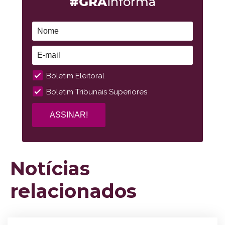
#GRA
informa
Boletim Eleitoral
Boletim Tribunais Superiores
Notícias
relacionados