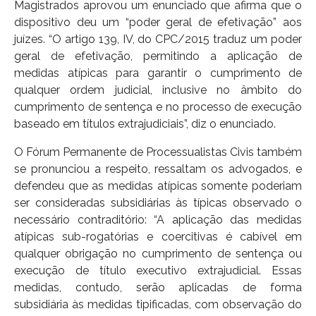
Magistrados aprovou um enunciado que afirma que o
dispositivo deu um “poder geral de efetivação” aos
juízes. “O artigo 139, IV, do CPC/2015 traduz um poder
geral de efetivação, permitindo a aplicação de
medidas atípicas para garantir o cumprimento de
qualquer ordem judicial, inclusive no âmbito do
cumprimento de sentença e no processo de execução
baseado em títulos extrajudiciais”, diz o enunciado.
O Fórum Permanente de Processualistas Civis também
se pronunciou a respeito, ressaltam os advogados, e
defendeu que as medidas atípicas somente poderiam
ser consideradas subsidiárias às típicas observado o
necessário contraditório: “A aplicação das medidas
atípicas sub-rogatórias e coercitivas é cabível em
qualquer obrigação no cumprimento de sentença ou
execução de título executivo extrajudicial. Essas
medidas, contudo, serão aplicadas de forma
subsidiária às medidas tipificadas, com observação do