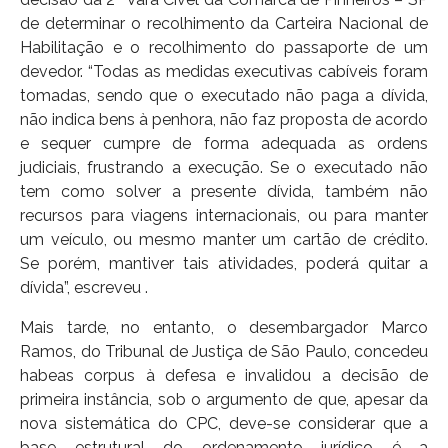
de determinar o recolhimento da Carteira Nacional de
Habilitação e o recolhimento do passaporte de um
devedor. “Todas as medidas executivas cabíveis foram
tomadas, sendo que o executado não paga a dívida,
não indica bens à penhora, não faz proposta de acordo
e sequer cumpre de forma adequada as ordens
judiciais, frustrando a execução. Se o executado não
tem como solver a presente dívida, também não
recursos para viagens internacionais, ou para manter
um veículo, ou mesmo manter um cartão de crédito.
Se porém, mantiver tais atividades, poderá quitar a
dívida”, escreveu .
Mais tarde, no entanto, o desembargador Marco
Ramos, do Tribunal de Justiça de São Paulo, concedeu
habeas corpus à defesa e invalidou a decisão de
primeira instância, sob o argumento de que, apesar da
nova sistemática do CPC, deve-se considerar que a
base estrutural do ordenamento jurídico é a