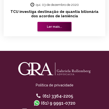
qui, 03 de dezembro de 2020
TCU investiga destinação de quantia bilionária
dos acordos de leniência
Ler mais...
Política de privacidade
(61) 3364-2205
(61) 9 9991-0720