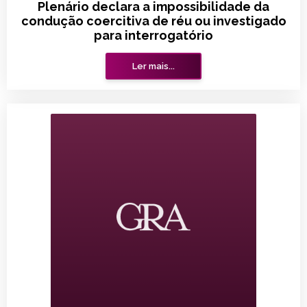
Plenário declara a impossibilidade da
condução coercitiva de réu ou investigado
para interrogatório
Ler mais...