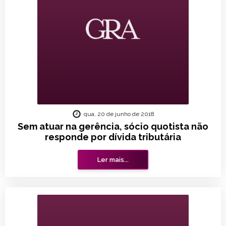
qua, 20 de junho de 2018
Sem atuar na gerência, sócio quotista não
responde por dívida tributária
Ler mais...