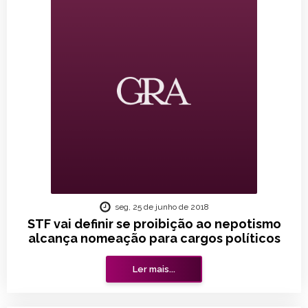
seg, 25 de junho de 2018
STF vai definir se proibição ao nepotismo
alcança nomeação para cargos políticos
Ler mais...