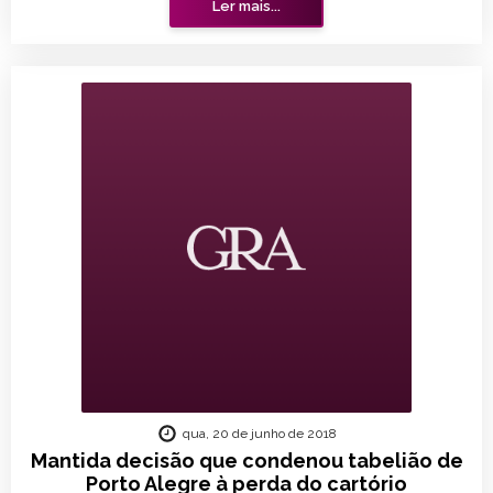
Ler mais...
qua, 20 de junho de 2018
Mantida decisão que condenou tabelião de
Porto Alegre à perda do cartório