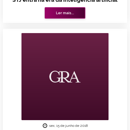
Ler mais...
sex, 15 de junho de 2018