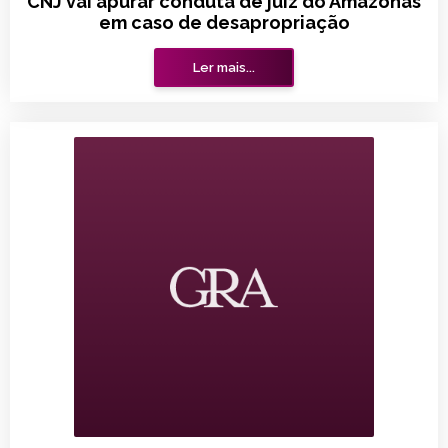
CNJ vai apurar conduta de juiz do Amazonas
em caso de desapropriação
Ler mais...