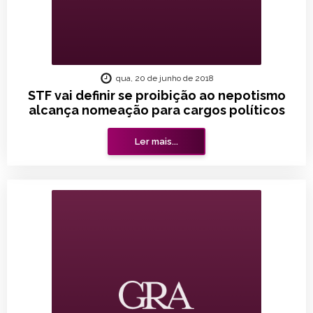
qua, 20 de junho de 2018
STF vai definir se proibição ao nepotismo
alcança nomeação para cargos políticos
Ler mais...