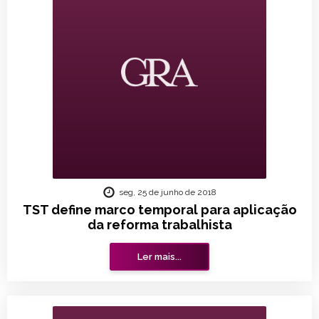
seg, 25 de junho de 2018
TST define marco temporal para aplicação
da reforma trabalhista
Ler mais...