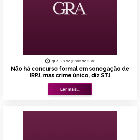
qua, 20 de junho de 2018
Não há concurso formal em sonegação de
IRPJ, mas crime único, diz STJ
Ler mais...