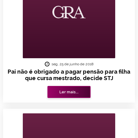
seg, 25 de junho de 2018
Pai não é obrigado a pagar pensão para filha
que cursa mestrado, decide STJ
Ler mais...