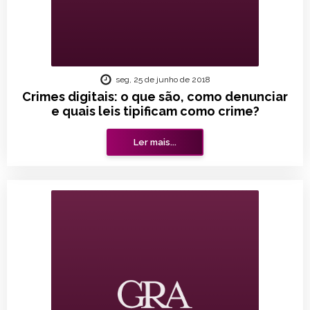
seg, 25 de junho de 2018
Crimes digitais: o que são, como denunciar
e quais leis tipificam como crime?
Ler mais...