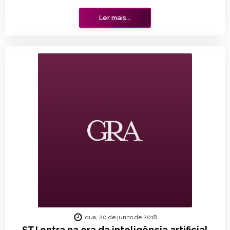
Ler mais...
qua, 20 de junho de 2018
STJ entra na era da inteligência artificial