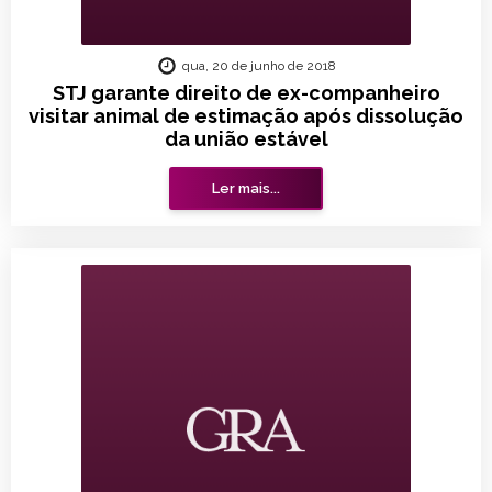
qua, 20 de junho de 2018
STJ garante direito de ex-companheiro
visitar animal de estimação após dissolução
da união estável
Ler mais...