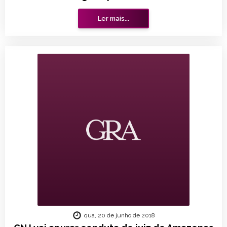
Ler mais...
qua, 20 de junho de 2018