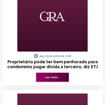
seg, 25 de junho de 2018
Proprietário pode ter bem penhorado para
condomínio pagar dívida a terceiro, diz STJ
Ler mais...