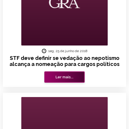
seg, 25 de junho de 2018
STF deve definir se vedação ao nepotismo
alcança a nomeação para cargos políticos
Ler mais...