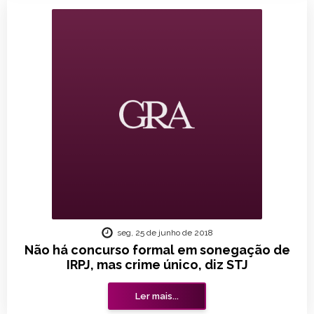
seg, 25 de junho de 2018
Não há concurso formal em sonegação de
IRPJ, mas crime único, diz STJ
Ler mais...