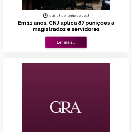
qui, 28 de junho de 2018
Em 11 anos, CNJ aplica 87 punições a
magistrados e servidores
Ler mais...