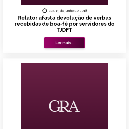
sex, 15 de junho de 2018
Relator afasta devolução de verbas
recebidas de boa-fé por servidores do
TJDFT
Ler mais...