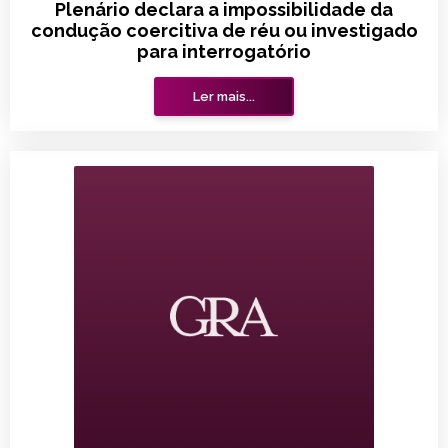
Plenário declara a impossibilidade da
condução coercitiva de réu ou investigado
para interrogatório
Ler mais...