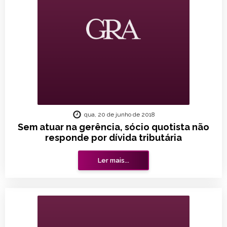
qua, 20 de junho de 2018
Sem atuar na gerência, sócio quotista não
responde por dívida tributária
Ler mais...