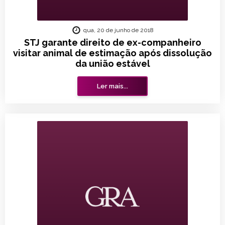
qua, 20 de junho de 2018
STJ garante direito de ex-companheiro
visitar animal de estimação após dissolução
da união estável
Ler mais...