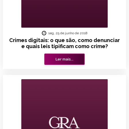
seg, 25 de junho de 2018
Crimes digitais: o que são, como denunciar
e quais leis tipificam como crime?
Ler mais...