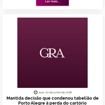
Ler mais...
qua, 20 de junho de 2018
Mantida decisão que condenou tabelião de
Porto Alegre à perda do cartório