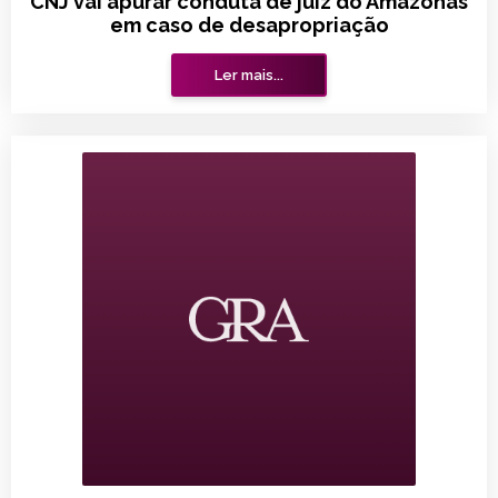
CNJ vai apurar conduta de juiz do Amazonas
em caso de desapropriação
Ler mais...