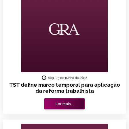
seg, 25 de junho de 2018
TST define marco temporal para aplicação
da reforma trabalhista
Ler mais...