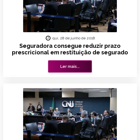
qui, 28 de junho de 2018
Seguradora consegue reduzir prazo
prescricional em restituição de segurado
Ler mais...