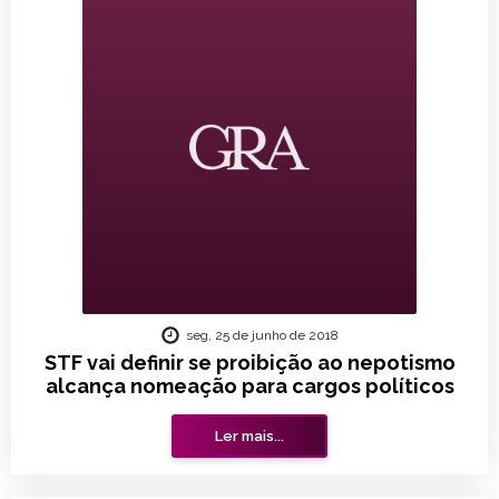
seg, 25 de junho de 2018
STF vai definir se proibição ao nepotismo
alcança nomeação para cargos políticos
Ler mais...