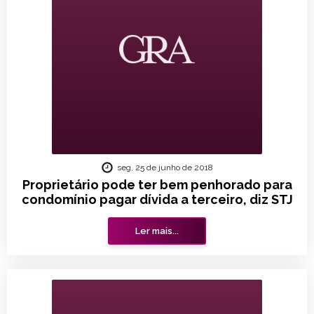
seg, 25 de junho de 2018
Proprietário pode ter bem penhorado para
condomínio pagar dívida a terceiro, diz STJ
Ler mais...