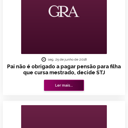
seg, 25 de junho de 2018
Pai não é obrigado a pagar pensão para filha
que cursa mestrado, decide STJ
Ler mais...