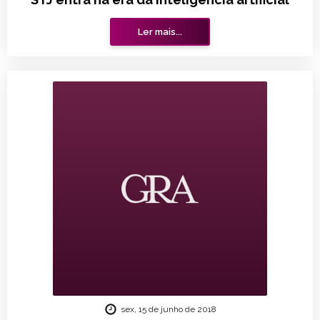
Ler mais...
sex, 15 de junho de 2018