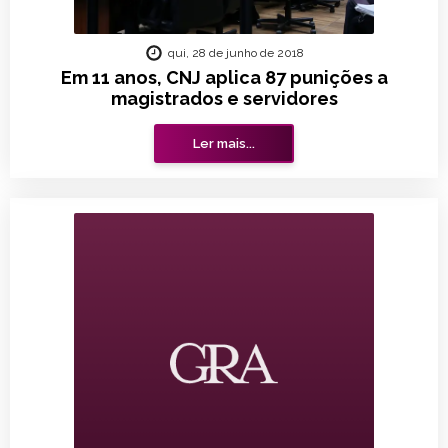
qui, 28 de junho de 2018
Em 11 anos, CNJ aplica 87 punições a
magistrados e servidores
Ler mais...