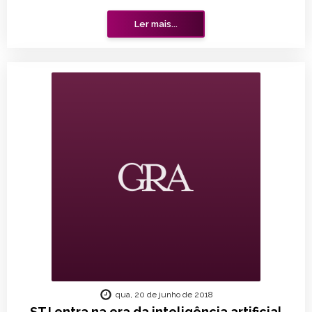
Ler mais...
qua, 20 de junho de 2018
STJ entra na era da inteligência artificial