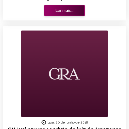
Ler mais...
qua, 20 de junho de 2018