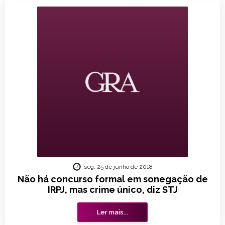
seg, 25 de junho de 2018
Não há concurso formal em sonegação de
IRPJ, mas crime único, diz STJ
Ler mais...