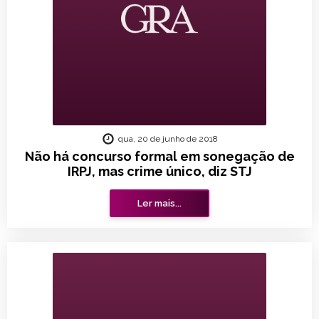
qua, 20 de junho de 2018
Não há concurso formal em sonegação de
IRPJ, mas crime único, diz STJ
Ler mais...