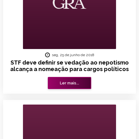
seg, 25 de junho de 2018
STF deve definir se vedação ao nepotismo
alcança a nomeação para cargos políticos
Ler mais...