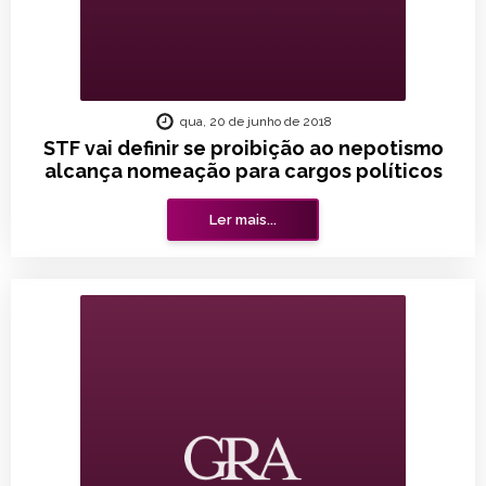
qua, 20 de junho de 2018
STF vai definir se proibição ao nepotismo
alcança nomeação para cargos políticos
Ler mais...