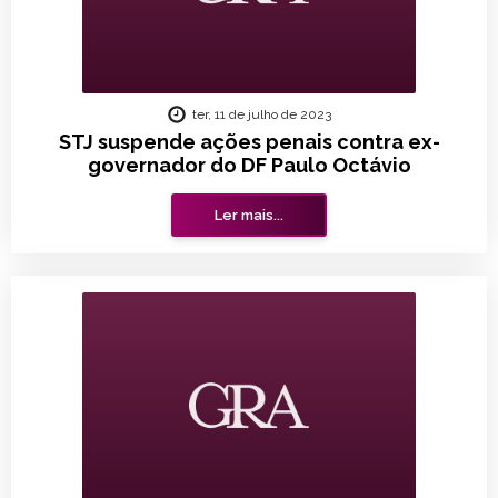
ter, 11 de julho de 2023
STJ suspende ações penais contra ex-
governador do DF Paulo Octávio
Ler mais...