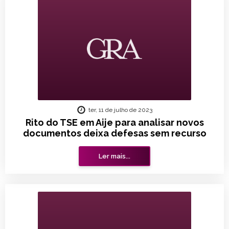
ter, 11 de julho de 2023
Rito do TSE em Aije para analisar novos
documentos deixa defesas sem recurso
Ler mais...