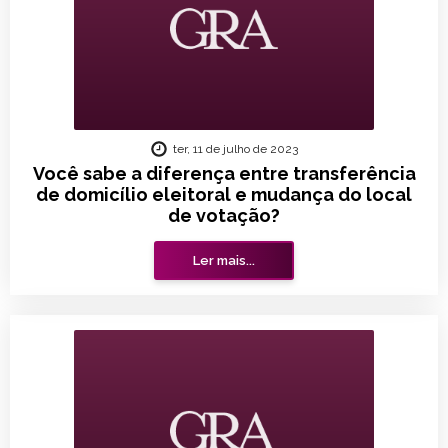
ter, 11 de julho de 2023
Você sabe a diferença entre transferência
de domicílio eleitoral e mudança do local
de votação?
Ler mais...