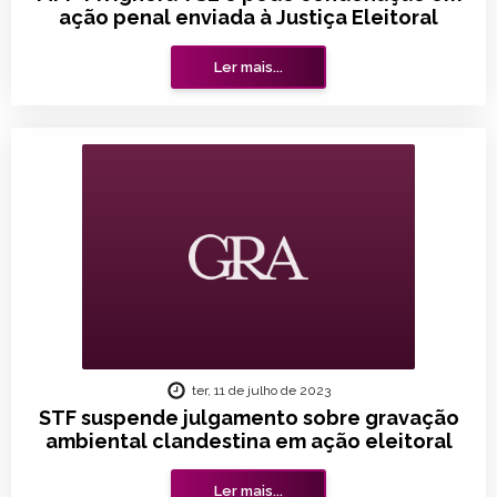
ação penal enviada à Justiça Eleitoral
Ler mais...
ter, 11 de julho de 2023
STF suspende julgamento sobre gravação
ambiental clandestina em ação eleitoral
Ler mais...