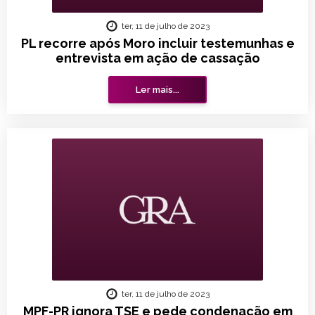
ter, 11 de julho de 2023
PL recorre após Moro incluir testemunhas e
entrevista em ação de cassação
Ler mais...
ter, 11 de julho de 2023
MPF-PR ignora TSE e pede condenação em