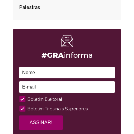
Palestras
#GRA
informa
Boletim Eleitoral
Boletim Tribunais Superiores