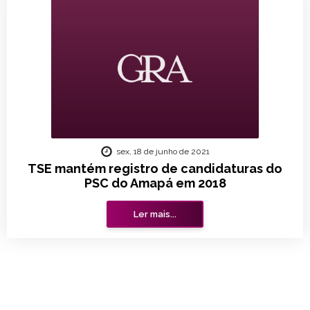
sex, 18 de junho de 2021
TSE mantém registro de candidaturas do
PSC do Amapá em 2018
Ler mais...