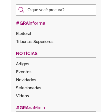
#GRA
informa
Eleitoral
Tribunais Superiores
NOTÍCIAS
Artigos
Eventos
Novidades
Selecionadas
Vídeos
#GRA
naMídia