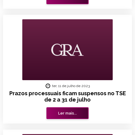
ter, 11 de julho de 2023
Prazos processuais ficam suspensos no TSE
de 2 a 31 de julho
Ler mais...