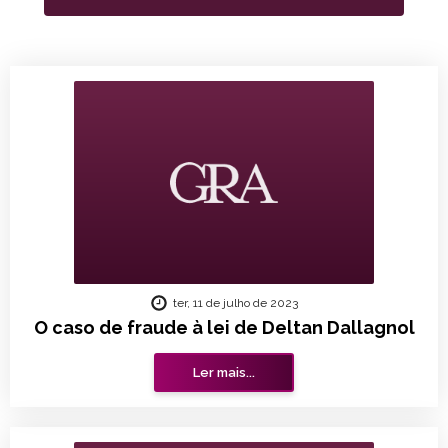
ter, 11 de julho de 2023
O caso de fraude à lei de Deltan Dallagnol
Ler mais...