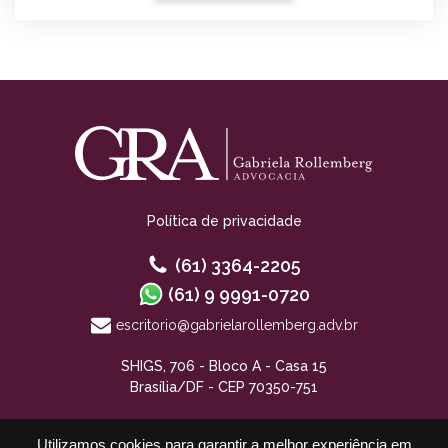
Política de privacidade
(61) 3364-2205
(61) 9 9991-0720
escritorio@gabrielarollemberg.adv.br
SHIGS, 706 - Bloco A - Casa 15
Brasília/DF - CEP 70350-751
Utilizamos cookies para garantir a melhor experiência em