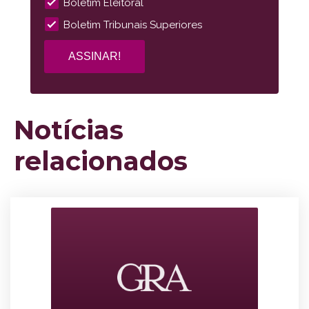
Boletim Eleitoral
Boletim Tribunais Superiores
Notícias
relacionados