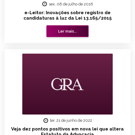
sex, 08 de julho de 2016
e-Leitor: Inovações sobre registro de
candidaturas à luz da Lei 13.165/2015
Ler mais...
ter, 21 de junho de 2022
Veja dez pontos positivos em nova lei que altera
Estatuto da Advocacia