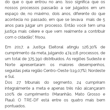
do que o que entrou no ano. Isso significa que os
nossos processos passarão a ser julgados em um
espaço de, no máximo, dois anos, diferente do que
acontecia no passado, em que se levava mais de 5
anos para julgar um processo. Então você tem uma
justiça mais célere e que vem realmente a contribuir
com o cidadão”, frisou.
Em 2017, a Justiça Eleitoral atingiu 126,30% de
cumprimento da meta, julgando 474.118 processos, de
um total de 375.390 distribuídos. As regiões Sudeste e
Norte apresentaram os maiores desempenhos,
seguidas pela região Centro-Oeste (119,07%), Nordeste
e Sul.
Dos 27 tribunais do segmento, 24 cumpriram
integralmente a meta e apenas três não alcançaram
100% de cumprimento (Maranhão, Mato Grosso e
Piauí). O TRE-DF está entre os quatro mais bem
pontuados.