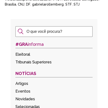
Brasília
,
CNJ
,
DF
,
gabrielarollemberg
,
STF
,
STJ
#GRA
informa
Eleitoral
Tribunais Superiores
NOTÍCIAS
Artigos
Eventos
Novidades
Selecionadas