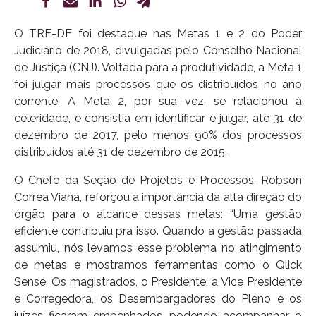
O TRE-DF foi destaque nas Metas 1 e 2 do Poder
Judiciário de 2018, divulgadas pelo Conselho Nacional
de Justiça (CNJ). Voltada para a produtividade, a Meta 1
foi julgar mais processos que os distribuídos no ano
corrente. A Meta 2, por sua vez, se relacionou à
celeridade, e consistia em identificar e julgar, até 31 de
dezembro de 2017, pelo menos 90% dos processos
distribuídos até 31 de dezembro de 2015.
O Chefe da Seção de Projetos e Processos, Robson
Correa Viana, reforçou a importância da alta direção do
órgão para o alcance dessas metas: “Uma gestão
eficiente contribuiu pra isso. Quando a gestão passada
assumiu, nós levamos esse problema no atingimento
de metas e mostramos ferramentas como o Qlick
Sense. Os magistrados, o Presidente, a Vice Presidente
e Corregedora, os Desembargadores do Pleno e os
juízes ficaram empenhados, podendo acompanhar o