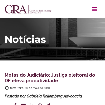
Notícias
Metas do Judiciário: Justiça eleitoral do
DF eleva produtividade
terça-feira, 08 de maio de 2018
Postado por
Gabriela Rollemberg Advocacia