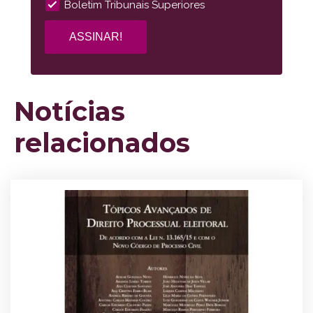
Boletim Tribunais Superiores
Notícias
relacionados