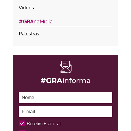
Vídeos
#GRA
naMídia
Palestras
#GRA
informa
Boletim Eleitoral