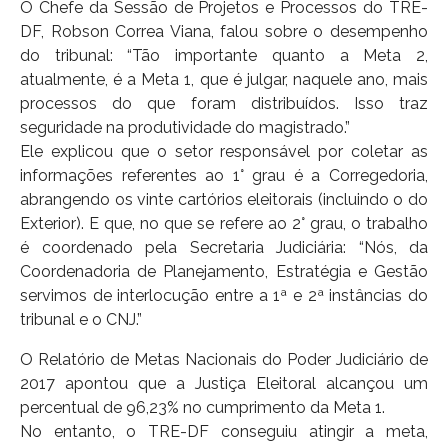
O Chefe da Sessão de Projetos e Processos do TRE-
DF, Robson Correa Viana, falou sobre o desempenho
do tribunal: “Tão importante quanto a Meta 2,
atualmente, é a Meta 1, que é julgar, naquele ano, mais
processos do que foram distribuídos. Isso traz
seguridade na produtividade do magistrado.”
Ele explicou que o setor responsável por coletar as
informações referentes ao 1° grau é a Corregedoria,
abrangendo os vinte cartórios eleitorais (incluindo o do
Exterior). E que, no que se refere ao 2° grau, o trabalho
é coordenado pela Secretaria Judiciária: “Nós, da
Coordenadoria de Planejamento, Estratégia e Gestão
servimos de interlocução entre a 1ª e 2ª instâncias do
tribunal e o CNJ.”
O Relatório de Metas Nacionais do Poder Judiciário de
2017 apontou que a Justiça Eleitoral alcançou um
percentual de 96,23% no cumprimento da Meta 1.
No entanto, o TRE-DF conseguiu atingir a meta,