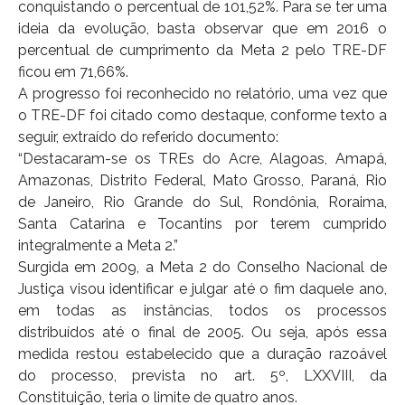
conquistando o percentual de 101,52%. Para se ter uma
ideia da evolução, basta observar que em 2016 o
percentual de cumprimento da Meta 2 pelo TRE-DF
ficou em 71,66%.
A progresso foi reconhecido no relatório, uma vez que
o TRE-DF foi citado como destaque, conforme texto a
seguir, extraído do referido documento:
“Destacaram-se os TREs do Acre, Alagoas, Amapá,
Amazonas, Distrito Federal, Mato Grosso, Paraná, Rio
de Janeiro, Rio Grande do Sul, Rondônia, Roraima,
Santa Catarina e Tocantins por terem cumprido
integralmente a Meta 2.”
Surgida em 2009, a Meta 2 do Conselho Nacional de
Justiça visou identificar e julgar até o fim daquele ano,
em todas as instâncias, todos os processos
distribuídos até o final de 2005. Ou seja, após essa
medida restou estabelecido que a duração razoável
do processo, prevista no art. 5º, LXXVIII, da
Constituição, teria o limite de quatro anos.