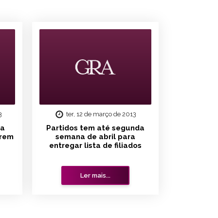
3
ter, 12 de março de 2013
ra
Partidos tem até segunda
erem
semana de abril para
entregar lista de filiados
Ler mais...