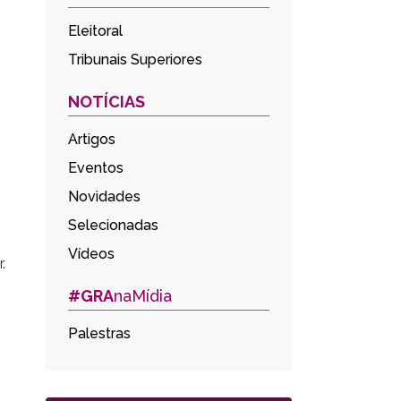
Eleitoral
Tribunais Superiores
NOTÍCIAS
Artigos
Eventos
Novidades
Selecionadas
Vídeos
.
#GRA
naMídia
Palestras