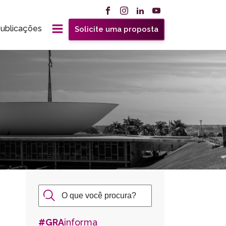
ublicações
Solicite uma proposta
#GRA
informa