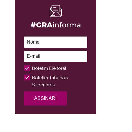
#GRA
informa
Boletim Eleitoral
Boletim Tribunais
Superiores