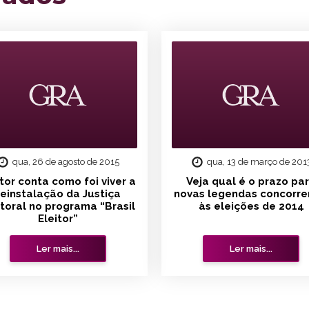
qua, 26 de agosto de 2015
qua, 13 de março de 201
itor conta como foi viver a
Veja qual é o prazo pa
reinstalação da Justiça
novas legendas concorr
itoral no programa “Brasil
às eleições de 2014
Eleitor”
Ler mais...
Ler mais...