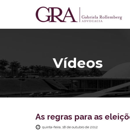
Vídeos
As regras para as eleiç
quinta-feira, 18 de outubro de 2012