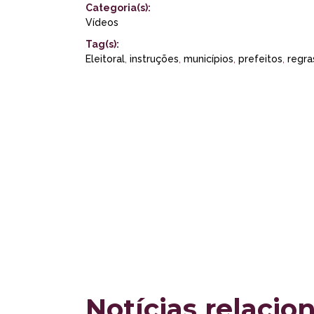
Categoria(s):
Vídeos
Tag(s):
Eleitoral
,
instruções
,
municípios
,
prefeitos
,
regra
Notícias relacio