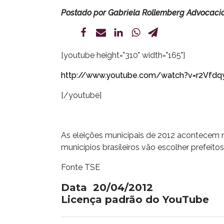
Postado por
Gabriela Rollemberg Advocaci
[youtube height="310" width="165"]
http://www.youtube.com/watch?v=r2Vfdqy
[/youtube]
As eleições municipais de 2012 acontecem no
municípios brasileiros vão escolher prefeitos
Fonte TSE
Data 20/04/2012
Licença padrão do YouTube