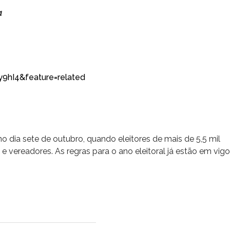
a
9hI4&feature=related
 dia sete de outubro, quando eleitores de mais de 5,5 mil
 e vereadores. As regras para o ano eleitoral já estão em vigor