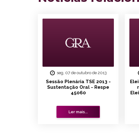
seg, 07 de outubro de 2013
Sessão Plenária TSE 2013 -
Ele
Sustentação Oral - Respe
45060
Ele
Ler mais...