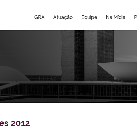
GRA
Atuação
Equipe
Na Mídia
P
ões 2012