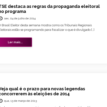
TSE destaca as regras da propaganda eleitoral
no programa
sex, 04 de julho de 2014
O Brasil Eleitor desta semana mostra como os Tribunais Regionais
leitorais estão se programando para fiscalizar o que é divulgado […]
Ler mais...
Veja qual é o prazo para novas legendas
concorrerem às eleições de 2014
qua, 13 de março de 2013