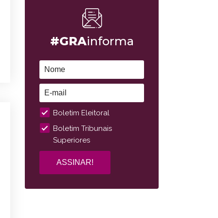
#GRA
informa
Boletim Eleitoral
Boletim Tribunais
Superiores