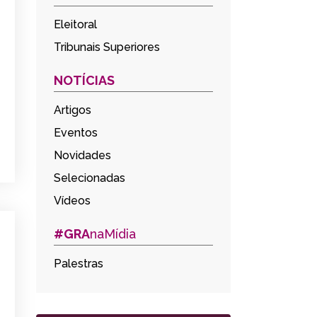
Eleitoral
Tribunais Superiores
NOTÍCIAS
Artigos
Eventos
Novidades
Selecionadas
Vídeos
#GRA
naMídia
Palestras