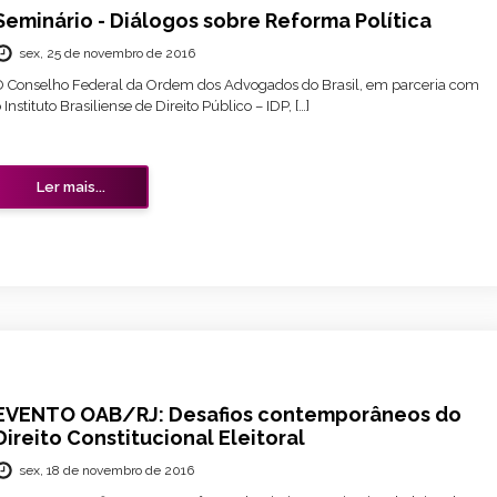
Seminário - Diálogos sobre Reforma Política
sex, 25 de novembro de 2016
O Conselho Federal da Ordem dos Advogados do Brasil, em parceria com
 Instituto Brasiliense de Direito Público – IDP, […]
Ler mais...
EVENTO OAB/RJ: Desafios contemporâneos do
Direito Constitucional Eleitoral
sex, 18 de novembro de 2016