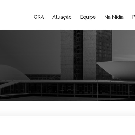
GRA
Atuação
Equipe
Na Mídia
P