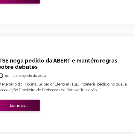
TSE nega pedido da ABERT e mantém regras
sobre debates
qui, 14 de agosto de 2014
 Plenário do Tribunal Superior Eleitoral (TSE) indeferiu pedido no qual a
ssociação Brasileira de Emissoras de Rádio e Televisão […]
Ler mais...