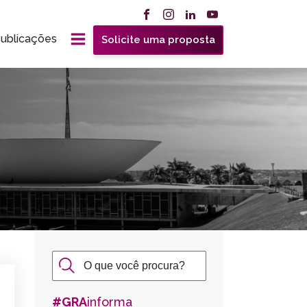
ublicações
Solicite uma proposta
#GRA
informa