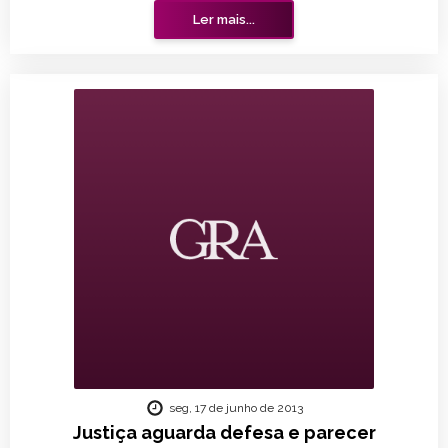
Ler mais...
seg, 17 de junho de 2013
Justiça aguarda defesa e parecer