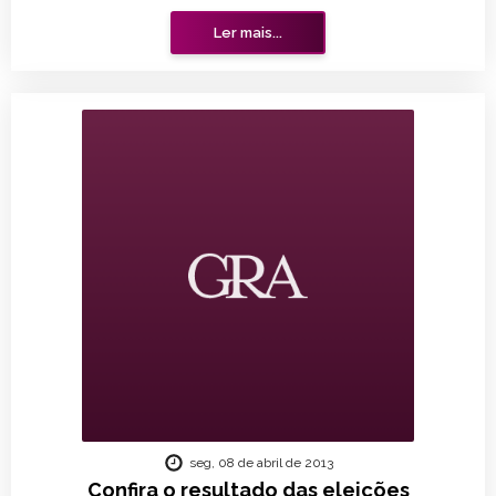
Ler mais...
seg, 08 de abril de 2013
Confira o resultado das eleições