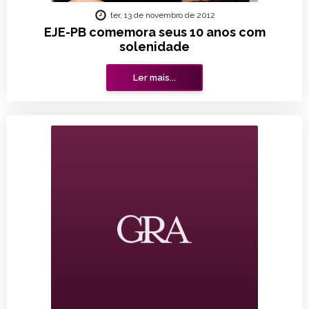
ter, 13 de novembro de 2012
EJE-PB comemora seus 10 anos com
solenidade
Ler mais...