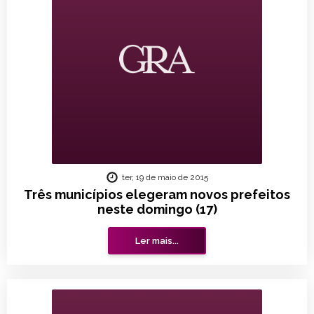
ter, 19 de maio de 2015
Três municípios elegeram novos prefeitos
neste domingo (17)
Ler mais...