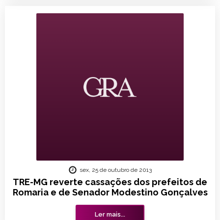
sex, 25 de outubro de 2013
TRE-MG reverte cassações dos prefeitos de
Romaria e de Senador Modestino Gonçalves
Ler mais...