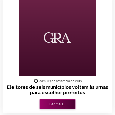
dom, 03 de novembro de 2013
Eleitores de seis municípios voltam às urnas
para escolher prefeitos
Ler mais...