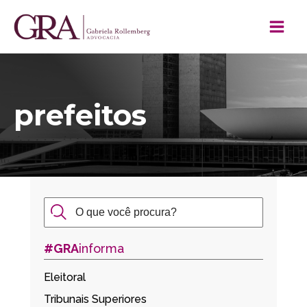
prefeitos
#GRA
informa
Eleitoral
Tribunais Superiores