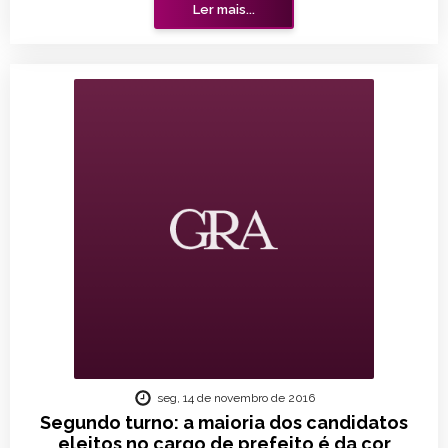
Ler mais...
seg, 14 de novembro de 2016
Segundo turno: a maioria dos candidatos
eleitos no cargo de prefeito é da cor