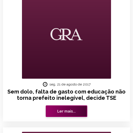
seg, 21 de agosto de 2017
Sem dolo, falta de gasto com educação não
torna prefeito inelegível, decide TSE
Ler mais...