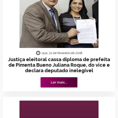
qua, 21 de fevereiro de 2018
Justiça eleitoral cassa diploma de prefeita
de Pimenta Bueno Juliana Roque, do vice e
declara deputado inelegível
Ler mais...