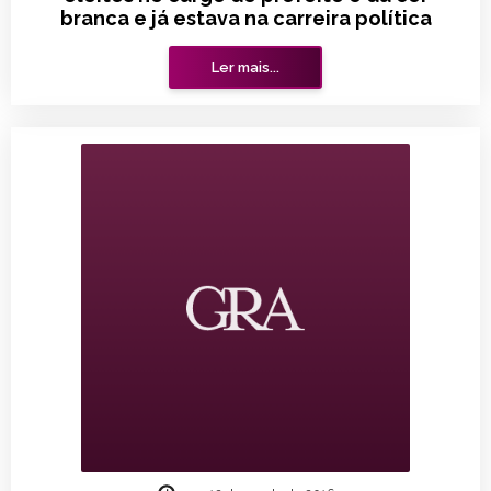
branca e já estava na carreira política
Ler mais...