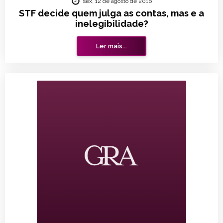
sex, 12 de agosto de 2016
STF decide quem julga as contas, mas e a
inelegibilidade?
Ler mais...