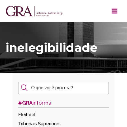
inelegibilidade
#GRA
informa
Eleitoral
Tribunais Superiores