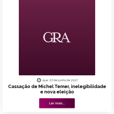
qua, 07 de junho de 2017
Cassação de Michel Temer, inelegibilidade
e nova eleição
Ler mais...