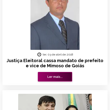
ter, 03 de abril de 2018
Justiça Eleitoral cassa mandato de prefeito
e vice de Mimoso de Goiás
Ler mais...