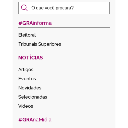
#GRA
informa
Eleitoral
Tribunais Superiores
NOTÍCIAS
Artigos
Eventos
Novidades
Selecionadas
Vídeos
#GRA
naMídia