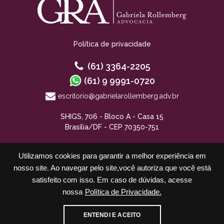
Política de privacidade
(61) 3364-2205
(61) 9 9991-0720
escritorio@gabrielarollemberg.adv.br
SHIGS, 706 - Bloco A - Casa 15
Brasília/DF - CEP 70350-751
Utilizamos cookies para garantir a melhor experiência em
nosso site. Ao navegar pelo site,você autoriza que você está
satisfeito com isso. Em caso de dúvidas, acesse
nossa
Política de Privacidade.
Cadastre-se para receber nossos informativos
ENTENDI E ACEITO