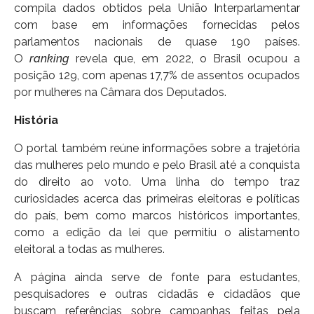
compila dados obtidos pela União Interparlamentar
com base em informações fornecidas pelos
parlamentos nacionais de quase 190 países.
O
ranking
revela que, em 2022, o Brasil ocupou a
posição 129, com apenas 17,7% de assentos ocupados
por mulheres na Câmara dos Deputados.
História
O portal também reúne informações sobre a trajetória
das mulheres pelo mundo e pelo Brasil até a conquista
do direito ao voto. Uma linha do tempo traz
curiosidades acerca das primeiras eleitoras e políticas
do país, bem como marcos históricos importantes,
como a edição da lei que permitiu o alistamento
eleitoral a todas as mulheres.
A página ainda serve de fonte para estudantes,
pesquisadores e outras cidadãs e cidadãos que
buscam referências sobre campanhas feitas pela