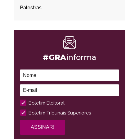
Palestras
#GRA
informa
Boletim Eleitoral
Boletim Tribunais Superiores