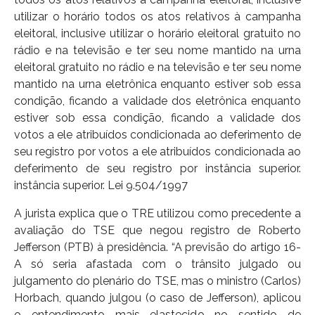
utilizar o horário todos os atos relativos à campanha
eleitoral, inclusive utilizar o horário eleitoral gratuito no
rádio e na televisão e ter seu nome mantido na urna
eleitoral gratuito no rádio e na televisão e ter seu nome
mantido na urna eletrônica enquanto estiver sob essa
condição, ficando a validade dos eletrônica enquanto
estiver sob essa condição, ficando a validade dos
votos a ele atribuídos condicionada ao deferimento de
seu registro por votos a ele atribuídos condicionada ao
deferimento de seu registro por instância superior.
instância superior. Lei 9.504/1997
A jurista explica que o TRE utilizou como precedente a
avaliação do TSE que negou registro de Roberto
Jefferson (PTB) à presidência. “A previsão do artigo 16-
A só seria afastada com o trânsito julgado ou
julgamento do plenário do TSE, mas o ministro (Carlos)
Horbach, quando julgou (o caso de Jefferson), aplicou
o entendimento mais elastecido no sentido de