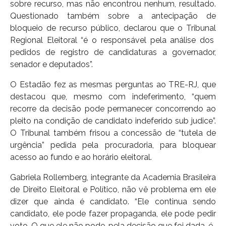
sobre recurso, mas não encontrou nenhum, resultado.
Questionado também sobre a antecipação de
bloqueio de recurso público, declarou que o Tribunal
Regional Eleitoral “é o responsável pela análise dos
pedidos de registro de candidaturas a governador,
senador e deputados”.
O Estadão fez as mesmas perguntas ao TRE-RJ, que
destacou que, mesmo com indeferimento, “quem
recorre da decisão pode permanecer concorrendo ao
pleito na condição de candidato indeferido sub judice”.
O Tribunal também frisou a concessão de “tutela de
urgência” pedida pela procuradoria, para bloquear
acesso ao fundo e ao horário eleitoral.
Gabriela Rollemberg, integrante da Academia Brasileira
de Direito Eleitoral e Político, não vê problema em ele
dizer que ainda é candidato. “Ele continua sendo
candidato, ele pode fazer propaganda, ele pode pedir
voto. O que ele não pode, pela decisão que foi dada, é