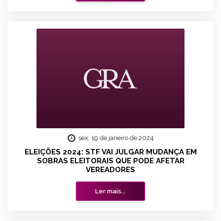
sex, 19 de janeiro de 2024
ELEIÇÕES 2024: STF VAI JULGAR MUDANÇA EM
SOBRAS ELEITORAIS QUE PODE AFETAR
VEREADORES
Ler mais...