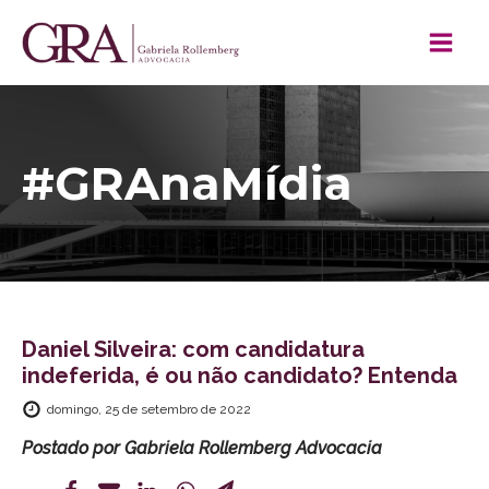
#GRAnaMídia
Daniel Silveira: com candidatura
indeferida, é ou não candidato? Entenda
domingo, 25 de setembro de 2022
Postado por
Gabriela Rollemberg Advocacia