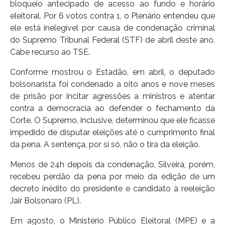
bloqueio antecipado de acesso ao fundo e horário
eleitoral. Por 6 votos contra 1, o Plenário entendeu que
ele está inelegível por causa de condenação criminal
do Supremo Tribunal Federal (STF) de abril deste ano.
Cabe recurso ao TSE.
Conforme mostrou o Estadão, em abril, o deputado
bolsonarista foi condenado a oito anos e nove meses
de prisão por incitar agressões a ministros e atentar
contra a democracia ao defender o fechamento da
Corte. O Supremo, inclusive, determinou que ele ficasse
impedido de disputar eleições até o cumprimento final
da pena. A sentença, por si só, não o tira da eleição.
Menos de 24h depois da condenação, Silveira, porém,
recebeu perdão da pena por meio da edição de um
decreto inédito do presidente e candidato à reeleição
Jair Bolsonaro (PL).
Em agosto, o Ministério Público Eleitoral (MPE) e a