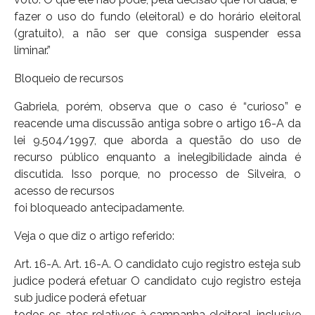
fazer o uso do fundo (eleitoral) e do horário eleitoral
(gratuito), a não ser que consiga suspender essa
liminar.”
Bloqueio de recursos
Gabriela, porém, observa que o caso é “curioso” e
reacende uma discussão antiga sobre o artigo 16-A da
lei 9.504/1997, que aborda a questão do uso de
recurso público enquanto a inelegibilidade ainda é
discutida. Isso porque, no processo de Silveira, o
acesso de recursos
foi bloqueado antecipadamente.
Veja o que diz o artigo referido:
Art. 16-A. Art. 16-A. O candidato cujo registro esteja sub
judice poderá efetuar O candidato cujo registro esteja
sub judice poderá efetuar
todos os atos relativos à campanha eleitoral, inclusive