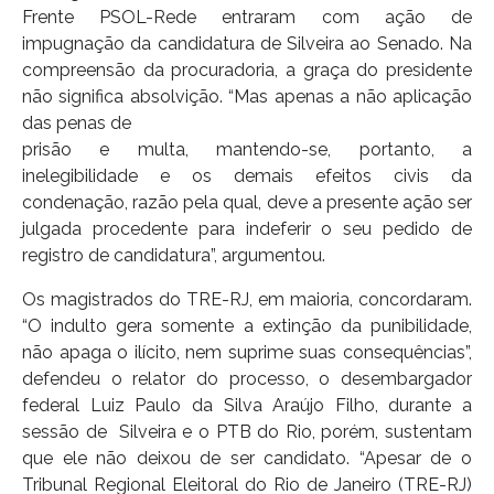
Frente PSOL-Rede entraram com ação de
impugnação da candidatura de Silveira ao Senado. Na
compreensão da procuradoria, a graça do presidente
não significa absolvição. “Mas apenas a não aplicação
das penas de
prisão e multa, mantendo-se, portanto, a
inelegibilidade e os demais efeitos civis da
condenação, razão pela qual, deve a presente ação ser
julgada procedente para indeferir o seu pedido de
registro de candidatura”, argumentou.
Os magistrados do TRE-RJ, em maioria, concordaram.
“O indulto gera somente a extinção da punibilidade,
não apaga o ilícito, nem suprime suas consequências”,
defendeu o relator do processo, o desembargador
federal Luiz Paulo da Silva Araújo Filho, durante a
sessão de Silveira e o PTB do Rio, porém, sustentam
que ele não deixou de ser candidato. “Apesar de o
Tribunal Regional Eleitoral do Rio de Janeiro (TRE-RJ)