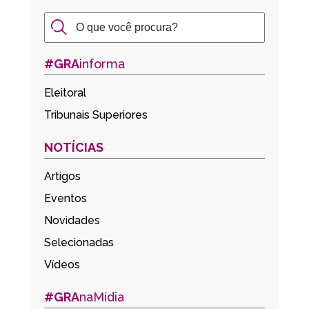
#GRA
informa
Eleitoral
Tribunais Superiores
NOTÍCIAS
Artigos
Eventos
Novidades
Selecionadas
Vídeos
#GRA
naMídia