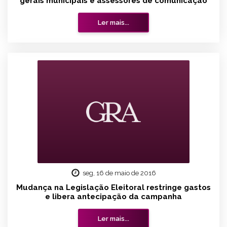
gerais municipais e assessores de comunicação
Ler mais...
seg, 16 de maio de 2016
Mudança na Legislação Eleitoral restringe gastos
e libera antecipação da campanha
Ler mais...