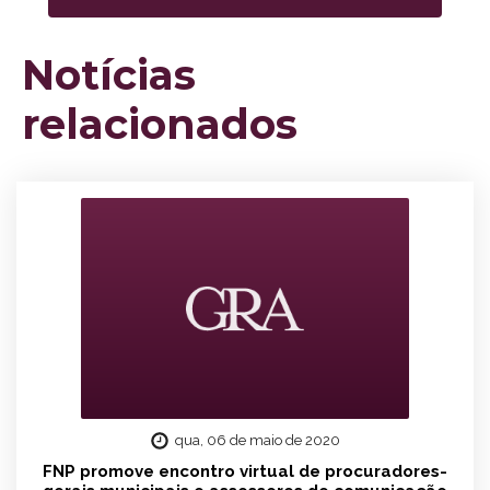
Notícias
relacionados
qua, 06 de maio de 2020
FNP promove encontro virtual de procuradores-