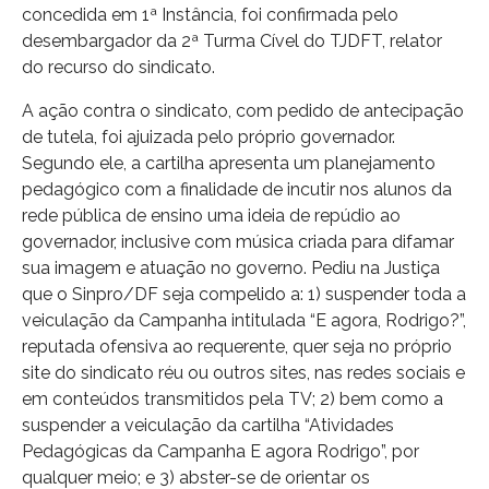
concedida em 1ª Instância, foi confirmada pelo
desembargador da 2ª Turma Cível do TJDFT, relator
do recurso do sindicato.
A ação contra o sindicato, com pedido de antecipação
de tutela, foi ajuizada pelo próprio governador.
Segundo ele, a cartilha apresenta um planejamento
pedagógico com a finalidade de incutir nos alunos da
rede pública de ensino uma ideia de repúdio ao
governador, inclusive com música criada para difamar
sua imagem e atuação no governo. Pediu na Justiça
que o Sinpro/DF seja compelido a: 1) suspender toda a
veiculação da Campanha intitulada “E agora, Rodrigo?”,
reputada ofensiva ao requerente, quer seja no próprio
site do sindicato réu ou outros sites, nas redes sociais e
em conteúdos transmitidos pela TV; 2) bem como a
suspender a veiculação da cartilha “Atividades
Pedagógicas da Campanha E agora Rodrigo”, por
qualquer meio; e 3) abster-se de orientar os