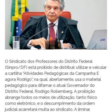
O Sindicato dos Professores do Distrito Federal
(Sinpro/DF) está proibido de distribuir, utilizar e veicular
a cartilha “Atividades Pedagógicas da Campanha E
agora Rodrigo”, na qual, abertamente, usa o material
pedagógico para difamar o atual Governador do
Distrito Federal, Rodrigo Rollemberg. A proibição
abrange todos os meios de utilização, tanto físico
como eletrônico, e o descumprimento da ordem
judicial acarretará multa ao sindicato. A liminar,