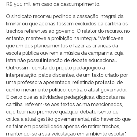
R$ 500 mil, em caso de descumprimento.
O sindicato recorreu pedindo a cassação integral da
liminar ou que apenas fossem excluídos da cartilha os
trechos referentes ao governo. O relator do recurso, no
entanto, manteve a proibição na íntegra. “Verifica-se
que um dos planejamentos é fazer as crianças da
escola pública ouvirem a música da campanha, cuja
letra não possui intenção de debate educacional.
Outrossim, consta do projeto pedagógico a
interpretação, pelos discentes, de um texto criado por
uma professora aposentada, refletindo protesto, de
cunho meramente político, contra o atual governador.
É certo que as atividades pedagógicas, dispostas na
cartilha, referem-se aos textos acima mencionados,
cujo teor não promove qualquer debate isento de
crítica a atual gestão governamental, não havendo que
se falar em possibilidade apenas de retirar trechos,
mantendo-se a sua veiculação em ambiente escolar".