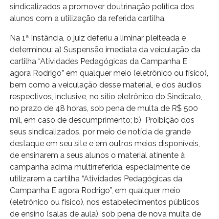
sindicalizados a promover doutrinação política dos
alunos com a utilização da referida cartilha.
Na 1ª Instância, o juiz deferiu a liminar pleiteada e
determinou: a) Suspensão imediata da veiculação da
cartilha “Atividades Pedagógicas da Campanha E
agora Rodrigo” em qualquer meio (eletrônico ou físico),
bem como a veiculação desse material, e dos áudios
respectivos, inclusive, no sítio eletrônico do Sindicato,
no prazo de 48 horas, sob pena de multa de R$ 500
mil, em caso de descumprimento; b) Proibição dos
seus sindicalizados, por meio de notícia de grande
destaque em seu site e em outros meios disponíveis,
de ensinarem a seus alunos o material atinente à
campanha acima multirreferida, especialmente de
utilizarem a cartilha “Atividades Pedagógicas da
Campanha E agora Rodrigo”, em qualquer meio
(eletrônico ou físico), nos estabelecimentos públicos
de ensino (salas de aula), sob pena de nova multa de