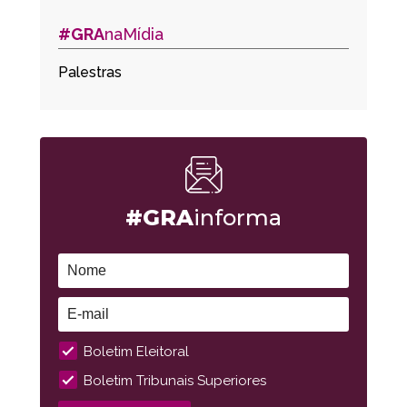
#GRA
naMídia
Palestras
#GRA
informa
Boletim Eleitoral
Boletim Tribunais Superiores