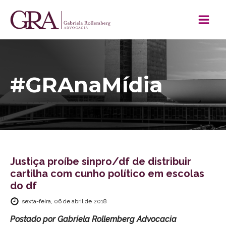
#GRAnaMídia
Justiça proíbe sinpro/df de distribuir
cartilha com cunho político em escolas
do df
sexta-feira, 06 de abril de 2018
Postado por
Gabriela Rollemberg Advocacia