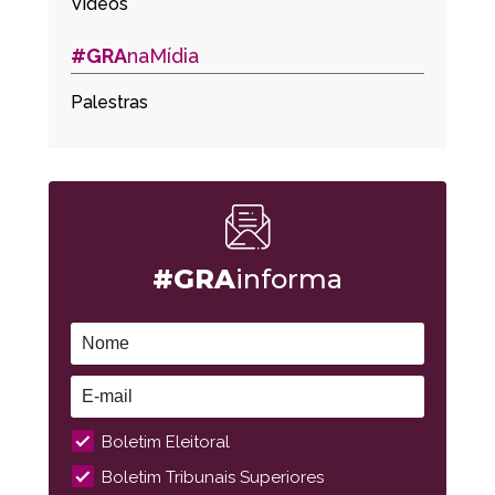
Vídeos
#GRA
naMídia
Palestras
#GRA
informa
Boletim Eleitoral
Boletim Tribunais Superiores