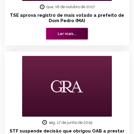
qua, 18 de outubro de 2017
TSE aprova registro de mais votado a prefeito de
Dom Pedro (MA)
Ler mais...
seg, 17 de junho de 2019
STF suspende decisão que obrigou OAB a prestar