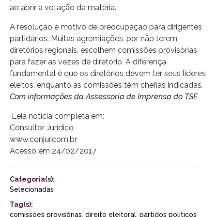
ao abrir a votação da matéria.
A resolução é motivo de preocupação para dirigentes
partidários. Muitas agremiações, por não terem
diretórios regionais, escolhem comissões provisórias
para fazer as vezes de diretório. A diferença
fundamental é que os diretórios devem ter seus líderes
eleitos, enquanto as comissões têm chefias indicadas
.
Com informações da Assessoria de Imprensa do TSE.
Leia notícia completa em:
Consultor Jurídico
www.conjur.com.br
Acesso em 24/02/2017
Categoria(s):
Selecionadas
Tag(s):
comissões provisórias
,
direito eleitoral
,
partidos políticos