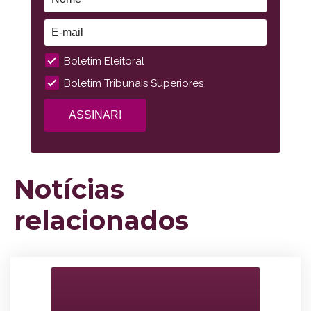
Boletim Eleitoral
Boletim Tribunais Superiores
Notícias
relacionados