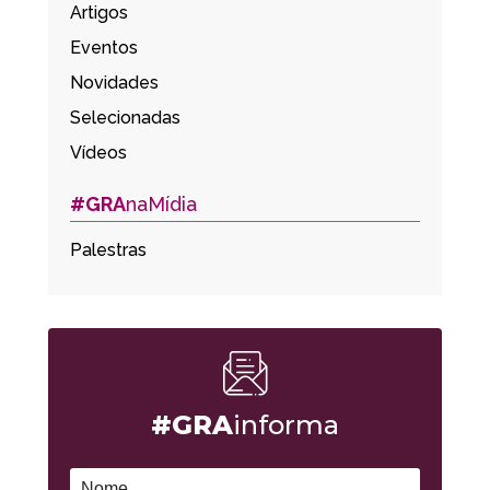
Artigos
Eventos
Novidades
Selecionadas
Vídeos
#GRA
naMídia
Palestras
#GRA
informa