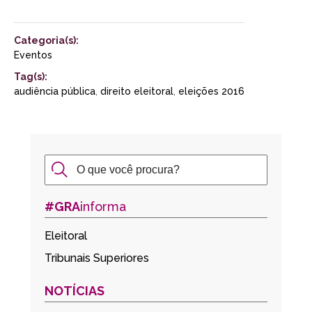
Categoria(s):
Eventos
Tag(s):
audiência pública
,
direito eleitoral
,
eleições 2016
#GRA
informa
Eleitoral
Tribunais Superiores
NOTÍCIAS