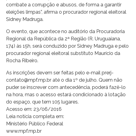
combate a corrupção e abusos, de forma a garantir
eleições limpas”, afirma o procurador regional eleitoral
Sidney Madruga.
O evento, que acontece no auditório da Procuradoria
Regional da República da 2ª Região (R. Uruguaiana,
174) às 15h, será conduzido por Sidney Madruga e pelo
procurador regional eleitoral substituto Maurício da
Rocha Ribeiro.
As inscrições devem ser feitas pelo e-mail
prerj-
contato@mpf.mp.br
até o dia 1º de julho. Quem não
puder se inscrever com antecedência, poderá fazê-lo
na hora, mas o acesso estará condicionado à lotação
do espaço, que tem 105 lugares.
Acesso em: 23/06/2016
Leia notícia completa em:
Ministério Público Federal
www.mpf.mp.br