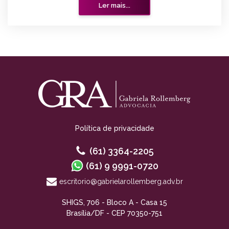
Ler mais...
Política de privacidade
(61) 3364-2205
(61) 9 9991-0720
escritorio@gabrielarollemberg.adv.br
SHIGS, 706 - Bloco A - Casa 15
Brasília/DF - CEP 70350-751