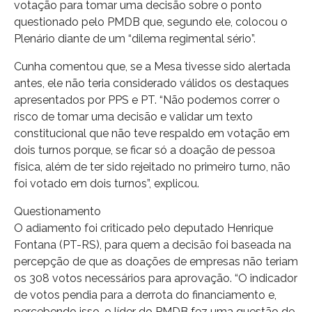
votação para tomar uma decisão sobre o ponto
questionado pelo PMDB que, segundo ele, colocou o
Plenário diante de um “dilema regimental sério”.
Cunha comentou que, se a Mesa tivesse sido alertada
antes, ele não teria considerado válidos os destaques
apresentados por PPS e PT. “Não podemos correr o
risco de tomar uma decisão e validar um texto
constitucional que não teve respaldo em votação em
dois turnos porque, se ficar só a doação de pessoa
física, além de ter sido rejeitado no primeiro turno, não
foi votado em dois turnos”, explicou.
Questionamento
O adiamento foi criticado pelo deputado Henrique
Fontana (PT-RS), para quem a decisão foi baseada na
percepção de que as doações de empresas não teriam
os 308 votos necessários para aprovação. “O indicador
de votos pendia para a derrota do financiamento e,
percebendo isso, o líder do PMDB fez uma questão de