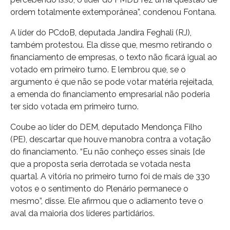
ordem totalmente extemporânea”, condenou Fontana.
A líder do PCdoB, deputada Jandira Feghali (RJ),
também protestou. Ela disse que, mesmo retirando o
financiamento de empresas, o texto não ficará igual ao
votado em primeiro turno. E lembrou que, se o
argumento é que não se pode votar matéria rejeitada,
a emenda do financiamento empresarial não poderia
ter sido votada em primeiro turno.
Coube ao líder do DEM, deputado Mendonça Filho
(PE), descartar que houve manobra contra a votação
do financiamento. “Eu não conheço esses sinais [de
que a proposta seria derrotada se votada nesta
quarta]. A vitória no primeiro turno foi de mais de 330
votos e o sentimento do Plenário permanece o
mesmo”, disse. Ele afirmou que o adiamento teve o
aval da maioria dos líderes partidários.