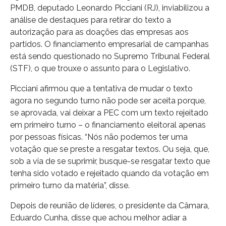
PMDB, deputado Leonardo Picciani (RJ), inviabilizou a
análise de destaques para retirar do texto a
autorização para as doações das empresas aos
partidos. O financiamento empresarial de campanhas
está sendo questionado no Supremo Tribunal Federal
(STF), o que trouxe o assunto para o Legislativo.
Picciani afirmou que a tentativa de mudar o texto
agora no segundo turno não pode ser aceita porque,
se aprovada, vai deixar a PEC com um texto rejeitado
em primeiro turno – o financiamento eleitoral apenas
por pessoas físicas. “Nós não podemos ter uma
votação que se preste a resgatar textos. Ou seja, que,
sob a via de se suprimir, busque-se resgatar texto que
tenha sido votado e rejeitado quando da votação em
primeiro turno da matéria”, disse.
Depois de reunião de líderes, o presidente da Câmara,
Eduardo Cunha, disse que achou melhor adiar a