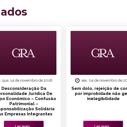
nados
qua, 14 de novembro de 2018
sex, 04 de novembro de 2
Desconsideração Da
Sem dolo, rejeição de co
rsonalidade Jurídica De
por improbidade não ge
po Econômico – Confusão
inelegibilidade
Patrimonial –
ponsabilização Solidária
s Empresas Integrantes
Ler mais...
Ler mais...