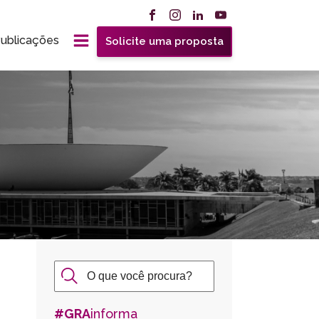
ublicações
Solicite uma proposta
#GRA
informa