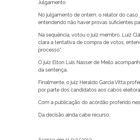
Julgamento
No julgamento de ontem, o relator do caso, j
entendendo não haver provas suficientes par
Na sequência, votou o juiz membro, Luiz Clá
clara a tentativa de compra de votos, ente
processo”.
O juiz Elton Luis Nasser de Mello acompan
da sentença.
Finalmente, o juiz Heraldo Garcia Vitta prof
por parte dos candidatos aos cabos eleitorai
Com a publicação do acórdão proferido nest
Da decisão ainda cabe recurso.
Acesso em 11/12/2013