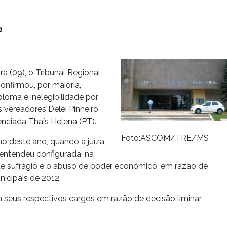
a
a (09), o Tribunal Regional
onfirmou, por maioria,
oma e inelegibilidade por
s vereadores Delei Pinheiro
enciada Thaís Helena (PT).
Foto:ASCOM/TRE/MS
ho deste ano, quando a juíza
 entendeu configurada, na
 de sufrágio e o abuso de poder econômico, em razão de
nicipais de 2012.
 seus respectivos cargos em razão de decisão liminar