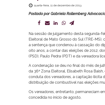
quarta-feira, 11 de dezembro de 2013
Postado por
Gabriela Rollemberg Advocaci
Na sessão de julgamento desta segunda-feir
Eleitoral de Mato Grosso do Sul (TRE-MS), c
a sentença que condenou à cassação do dipl
oito anos, a contar das eleições de 2012, do
(PSD), Paulo Pedra (PDT) e da vereadora lic
A condenação se deu no final do mês de jul
da 36ª Zona Eleitoral, Elisabeth Rosa Baish,
conduta dos vereadores, a captação ilícita
distribuição de combustível nas eleições mu
Os vereadores, entretanto, permaneciam em
concedida no início de agosto.