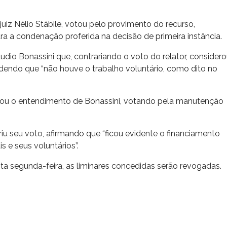
uiz Nélio Stábile, votou pelo provimento do recurso,
a a condenação proferida na decisão de primeira instância.
udio Bonassini que, contrariando o voto do relator, consider
ndendo que “não houve o trabalho voluntário, como dito no
hou o entendimento de Bonassini, votando pela manutenção
eriu seu voto, afirmando que “ficou evidente o financiamento
s e seus voluntários”.
a segunda-feira, as liminares concedidas serão revogadas.