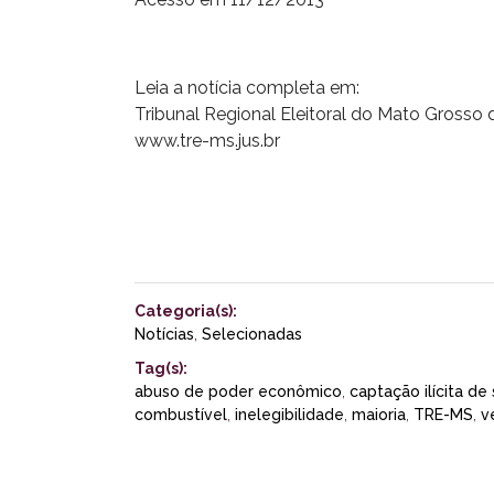
Leia a notícia completa em:
Tribunal Regional Eleitoral do Mato Grosso 
www.tre-ms.jus.br
Categoria(s):
Notícias
,
Selecionadas
Tag(s):
abuso de poder econômico
,
captação ilícita de
combustível
,
inelegibilidade
,
maioria
,
TRE-MS
,
v