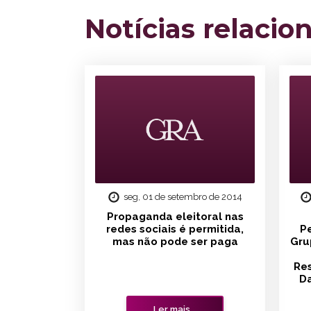
Notícias relacio
seg, 01 de setembro de 2014
Propaganda eleitoral nas
redes sociais é permitida,
Pe
mas não pode ser paga
Gru
Res
Da
Ler mais...