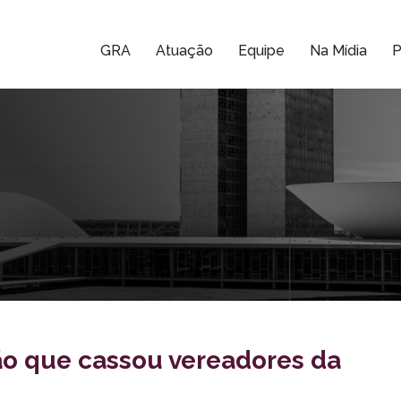
GRA
Atuação
Equipe
Na Mídia
P
o que cassou vereadores da