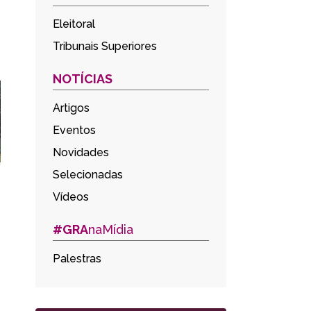
Eleitoral
Tribunais Superiores
NOTÍCIAS
Artigos
Eventos
Novidades
Selecionadas
Vídeos
#GRA
naMídia
Palestras