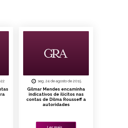
022
seg, 24 de agosto de 2015
ntas
Gilmar Mendes encaminha
ra
indicativos de ilícitos nas
contas de Dilma Rousseff a
autoridades
Ler mais...