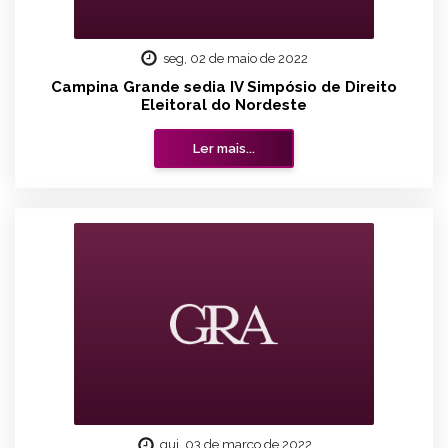
seg, 02 de maio de 2022
Campina Grande sedia IV Simpósio de Direito
Eleitoral do Nordeste
Ler mais...
qui, 03 de março de 2022