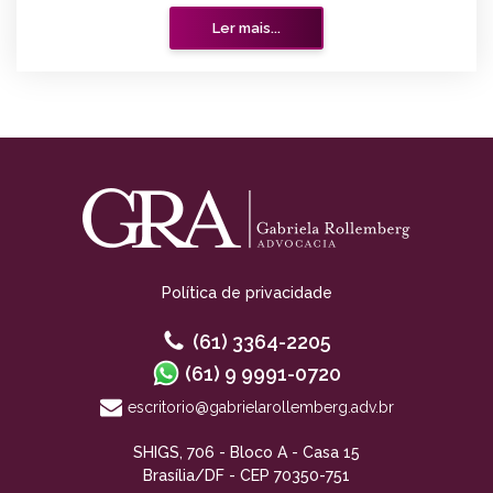
Ler mais...
Política de privacidade
(61) 3364-2205
(61) 9 9991-0720
escritorio@gabrielarollemberg.adv.br
SHIGS, 706 - Bloco A - Casa 15
Brasília/DF - CEP 70350-751