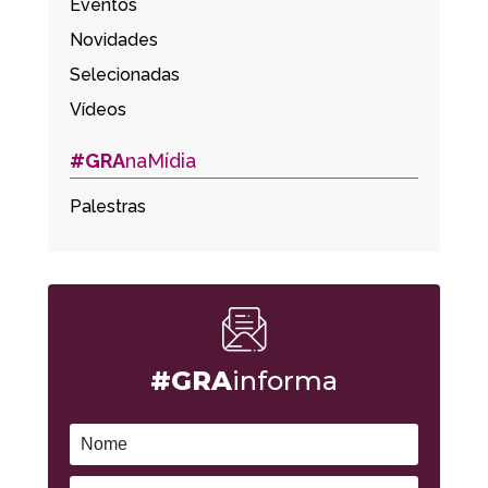
Eventos
Novidades
Selecionadas
Vídeos
#GRA
naMídia
Palestras
#GRA
informa