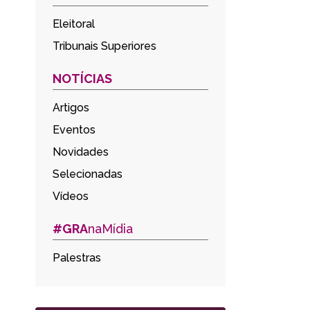
Eleitoral
Tribunais Superiores
NOTÍCIAS
Artigos
Eventos
Novidades
Selecionadas
Vídeos
#GRA
naMídia
Palestras