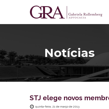
Notícias
STJ elege novos membr
quinta-feira, 21 de março de 2013