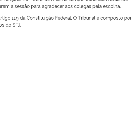
taram a sessão para agradecer aos colegas pela escolha.
igo 119 da Constituição Federal. O Tribunal é composto po
os do STJ.