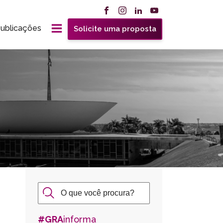
ublicações
Solicite uma proposta
#GRA
informa