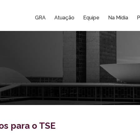
GRA
Atuação
Equipe
Na Mídia
P
os para o TSE