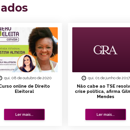
nados
qui, 08 de outubro de 2020
qui, 01 de junho de 2017
Curso online de Direito
Não cabe ao TSE resolv
Eleitoral
crise política, afirma Gi
Mendes
Ler mais...
Ler mais...