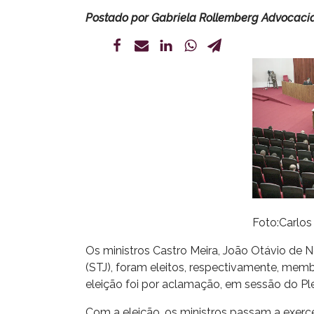
Postado por
Gabriela Rollemberg Advocaci
Foto:Carlo
Os ministros Castro Meira, João Otávio de N
(STJ), foram eleitos, respectivamente, membro
eleição foi por aclamação, em sessão do Ple
Com a eleição, os ministros passam a exe