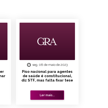
seg, 08 de maio de 2023
er
Piso nacional para agentes
lmar
de saúde é constitucional,
diz STF, mas falta fixar tese
Ler mais...