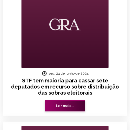
seg, 24 de junho de 2024
STF tem maioria para cassar sete
deputados em recurso sobre distribuição
das sobras eleitorais
Ler mais...