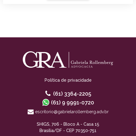
Política de privacidade
(61) 3364-2205
(61) 9 9991-0720
escritorio@gabrielarollemberg.adv.br
SHIGS, 706 - Bloco A - Casa 15
Brasília/DF - CEP 70350-751