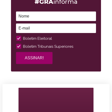
#GRA
informa
Boletim Eleitoral
Boletim Tribunais Superiores