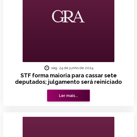
seg, 24 de junho de 2024
STF forma maioria para cassar sete
deputados; julgamento será reiniciado
Ler mais...