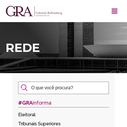
REDE
#GRA
informa
Eleitoral
Tribunais Superiores