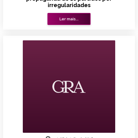
irregularidades
Ler mais...