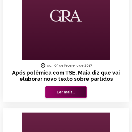
qui, 09 de fevereiro de 2017
Após polêmica com TSE, Maia diz que vai
elaborar novo texto sobre partidos
Ler mais...