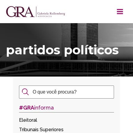
partidos políticos
#GRA
informa
Eleitoral
Tribunais Superiores