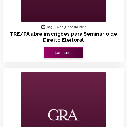
seg, 06 de junho de 2016
TRE/PA abre inscrições para Seminário de
Direito Eleitoral
Ler mais...