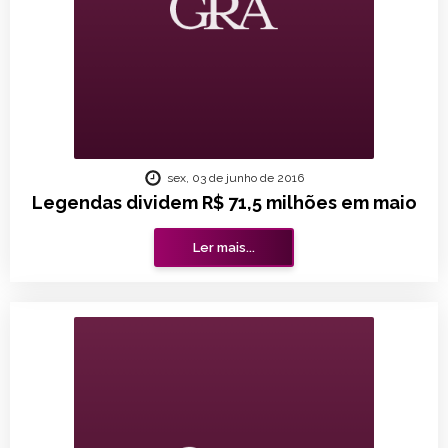
sex, 03 de junho de 2016
Legendas dividem R$ 71,5 milhões em maio
Ler mais...