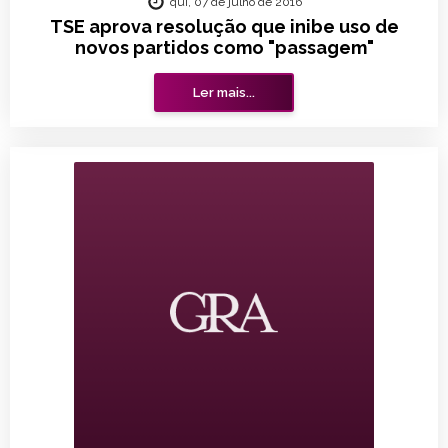
qui, 07 de julho de 2016
TSE aprova resolução que inibe uso de
novos partidos como "passagem"
Ler mais...