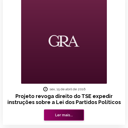
sex, 15 de abril de 2016
Projeto revoga direito do TSE expedir
instruções sobre a Lei dos Partidos Políticos
Ler mais...