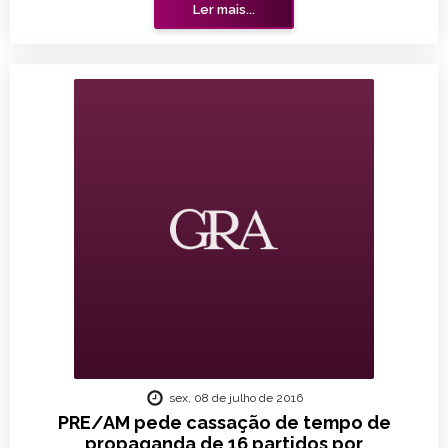
Ler mais...
sex, 08 de julho de 2016
PRE/AM pede cassação de tempo de
propaganda de 16 partidos por