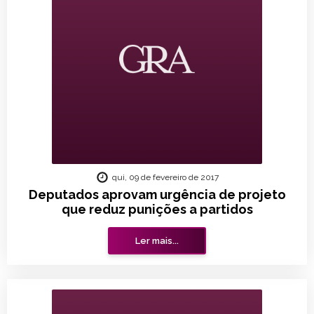
qui, 09 de fevereiro de 2017
Deputados aprovam urgência de projeto
que reduz punições a partidos
Ler mais...