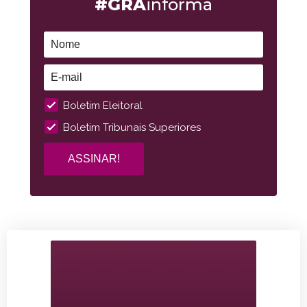
#GRA
informa
Boletim Eleitoral
Boletim Tribunais Superiores