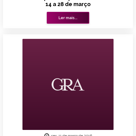
14 a 28 de março
Ler mais...
sex, 11 de março de 2016