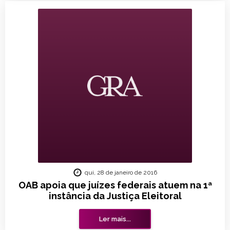
qui, 28 de janeiro de 2016
OAB apoia que juízes federais atuem na 1ª
instância da Justiça Eleitoral
Ler mais...