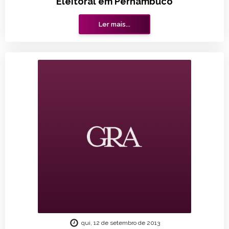
Eleitoral em Pernambuco
Ler mais...
qui, 12 de setembro de 2013