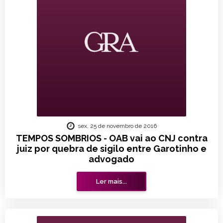
sex, 25 de novembro de 2016
TEMPOS SOMBRIOS - OAB vai ao CNJ contra
juiz por quebra de sigilo entre Garotinho e
advogado
Ler mais...