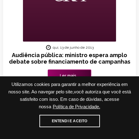
qui, 13 de junho de 2013
Audiência pública: ministro espera amplo
debate sobre financiamento de campanhas
Ler mais...
Utilizamos cookies para garantir a melhor experiência em
nosso site. Ao navegar pelo site,você autoriza que você está
satisfeito com isso. Em caso de dúvidas, acesse
nossa
Política de Privacidade.
Cadastre-se para receber nossos informativos
ENTENDI E ACEITO
E-mail
WhatsApp