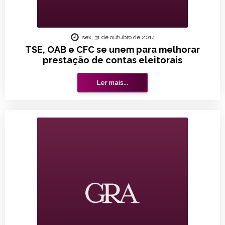
sex, 31 de outubro de 2014
TSE, OAB e CFC se unem para melhorar
prestação de contas eleitorais
Ler mais...