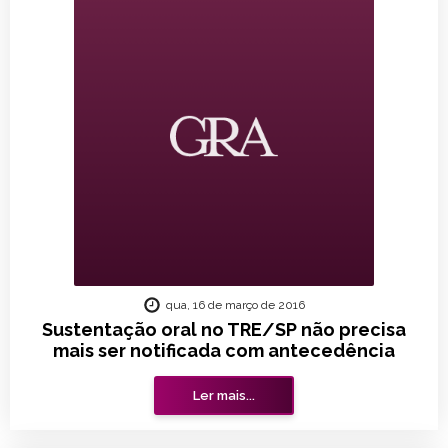
qua, 16 de março de 2016
Sustentação oral no TRE/SP não precisa
mais ser notificada com antecedência
Ler mais...