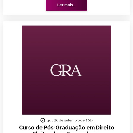
Ler mais...
qui, 26 de setembro de 2013
Curso de Pós-Graduação em Direito