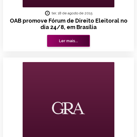
ter, 18 de agosto de 2015
OAB promove Fórum de Direito Eleitoral no
dia 24/8, em Brasília
Ler mais...