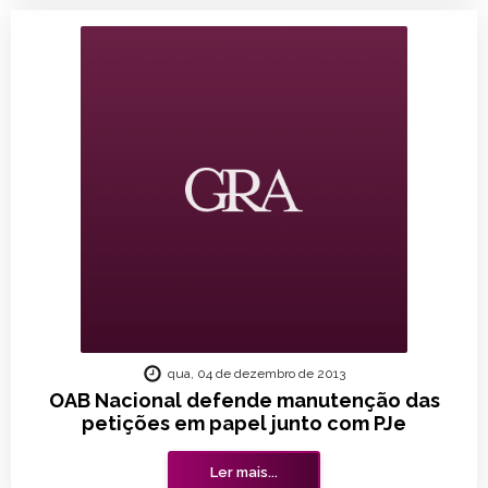
qua, 04 de dezembro de 2013
OAB Nacional defende manutenção das
petições em papel junto com PJe
Ler mais...