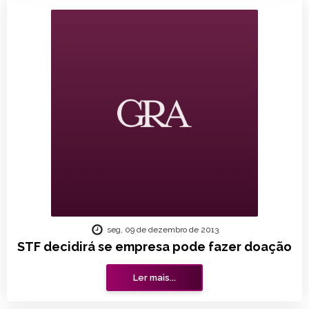
seg, 09 de dezembro de 2013
STF decidirá se empresa pode fazer doação
Ler mais...