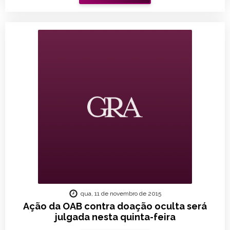
qua, 11 de novembro de 2015
Ação da OAB contra doação oculta será
julgada nesta quinta-feira