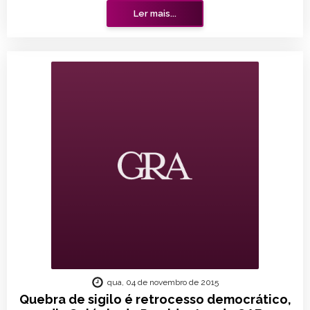
Ler mais...
qua, 04 de novembro de 2015
Quebra de sigilo é retrocesso democrático,