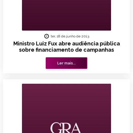
ter, 18 de junho de 2013
Ministro Luiz Fux abre audiência pública
sobre financiamento de campanhas
Ler mais...