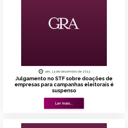
sex, 13 de dezembro de 2013
Julgamento no STF sobre doações de
empresas para campanhas eleitorais é
suspenso
Ler mais...