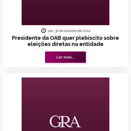
sex, 31 de outubro de 2014
Presidente da OAB quer plebiscito sobre
eleições diretas na entidade
Ler mais...