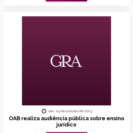
sex, 04 de outubro de 2013
OAB realiza audiência pública sobre ensino
jurídico