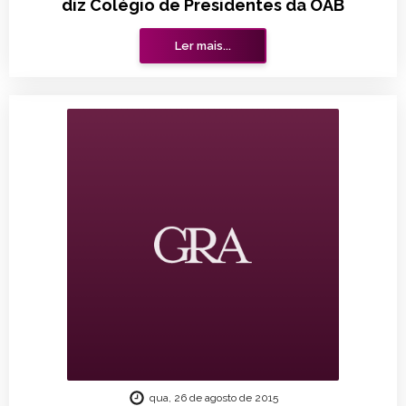
diz Colégio de Presidentes da OAB
Ler mais...
qua, 26 de agosto de 2015