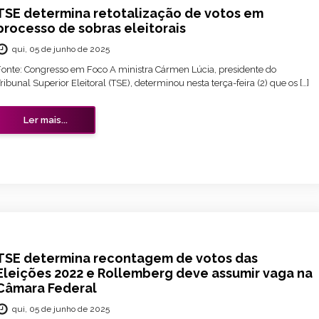
TSE determina retotalização de votos em
processo de sobras eleitorais
qui, 05 de junho de 2025
Fonte: Congresso em Foco A ministra Cármen Lúcia, presidente do
ribunal Superior Eleitoral (TSE), determinou nesta terça-feira (2) que os […]
Ler mais...
TSE determina recontagem de votos das
Eleições 2022 e Rollemberg deve assumir vaga na
Câmara Federal
qui, 05 de junho de 2025