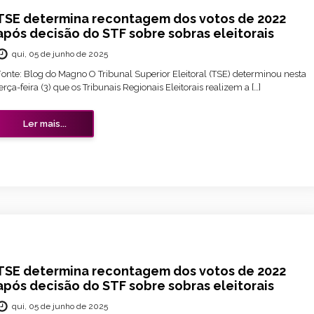
TSE determina recontagem dos votos de 2022
após decisão do STF sobre sobras eleitorais
qui, 05 de junho de 2025
Fonte: Blog do Magno O Tribunal Superior Eleitoral (TSE) determinou nesta
erça-feira (3) que os Tribunais Regionais Eleitorais realizem a […]
Ler mais...
TSE determina recontagem dos votos de 2022
após decisão do STF sobre sobras eleitorais
qui, 05 de junho de 2025