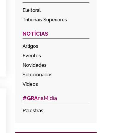
Eleitoral
Tribunais Superiores
NOTÍCIAS
Artigos
Eventos
Novidades
Selecionadas
Vídeos
#GRA
naMídia
Palestras