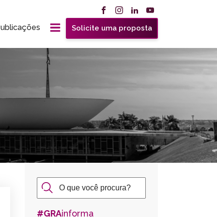
ublicações
Solicite uma proposta
#GRA
informa