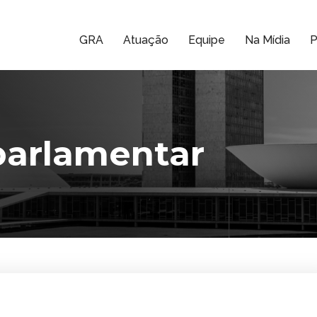
GRA
Atuação
Equipe
Na Mídia
P
arlamentar