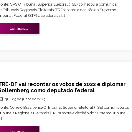
Fonte: GPS O Tribunal Superior Eleitoral (TSE) começou a comunicar
s Tribunais Regionais Eleitorais (TREs) sobre a decisão do Supremo
ribunal Federal (STF) que altera as […]
Ler mais...
TRE-DF vai recontar os votos de 2022 e diplomar
Rollemberg como deputado federal
qui, 05 de junho de 2025
onte: Correio Braziliense O Tribunal Superior Eleitoral (TSE) comunicou os
ribunais Regionais Eleitorais (TREs) sobre a decisão do Supremo Tribunal
…]
Ler mais...