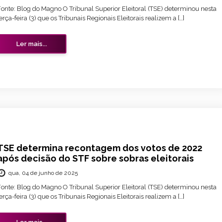
Fonte: Blog do Magno O Tribunal Superior Eleitoral (TSE) determinou nesta
erça-feira (3) que os Tribunais Regionais Eleitorais realizem a […]
Ler mais...
TSE determina recontagem dos votos de 2022
após decisão do STF sobre sobras eleitorais
qua, 04 de junho de 2025
Fonte: Blog do Magno O Tribunal Superior Eleitoral (TSE) determinou nesta
erça-feira (3) que os Tribunais Regionais Eleitorais realizem a […]