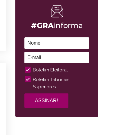
#GRA
informa
Boletim Eleitoral
Boletim Tribunais
Superiores