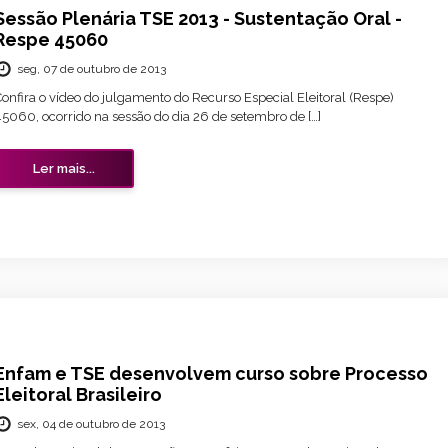
Sessão Plenária TSE 2013 - Sustentação Oral -
Respe 45060
seg, 07 de outubro de 2013
onfira o vídeo do julgamento do Recurso Especial Eleitoral (Respe)
45060, ocorrido na sessão do dia 26 de setembro de […]
Ler mais...
Enfam e TSE desenvolvem curso sobre Processo
Eleitoral Brasileiro
sex, 04 de outubro de 2013