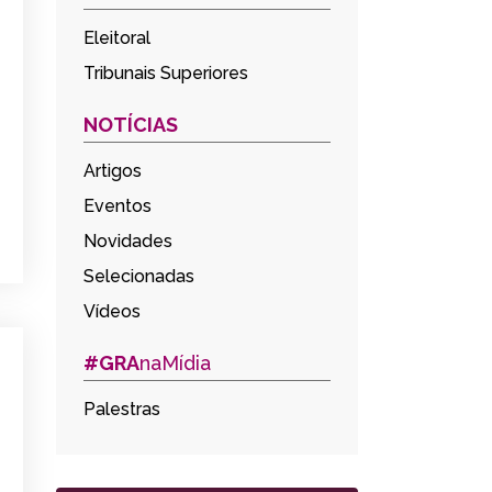
Eleitoral
Tribunais Superiores
NOTÍCIAS
Artigos
Eventos
Novidades
Selecionadas
Vídeos
#GRA
naMídia
Palestras