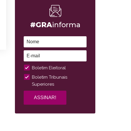
#GRA
informa
Boletim Eleitoral
Boletim Tribunais
Superiores