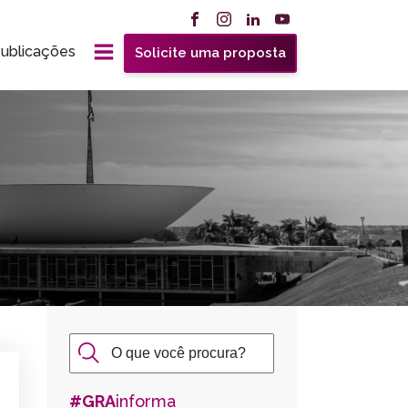
ublicações
Solicite uma proposta
#GRA
informa