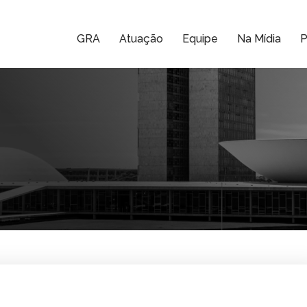
GRA
Atuação
Equipe
Na Mídia
P