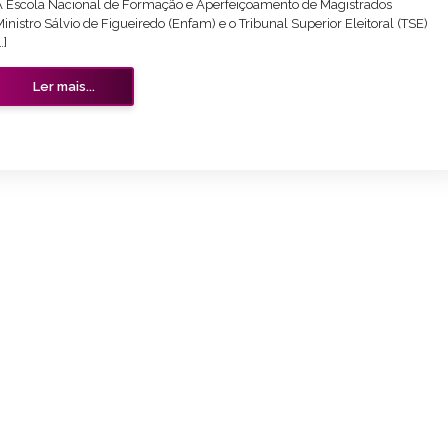
A Escola Nacional de Formação e Aperfeiçoamento de Magistrados
inistro Sálvio de Figueiredo (Enfam) e o Tribunal Superior Eleitoral (TSE)
…]
Ler mais...