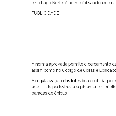
e no Lago Norte. A norma foi sancionada na 
PUBLICIDADE
A norma aprovada permite o cercamento da 
assim como no Código de Obras e Edificaçõe
A
regularização dos lotes
fica proibida, por
acesso de pedestres a equipamentos público
paradas de ônibus.