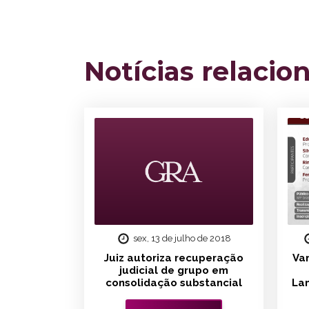
Notícias relacio
sex, 13 de julho de 2018
Juiz autoriza recuperação
Va
judicial de grupo em
consolidação substancial
La