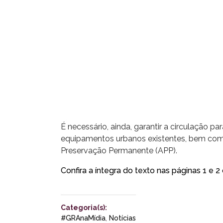
É necessário, ainda, garantir a circulação pa
equipamentos urbanos existentes, bem com
Preservação Permanente (APP).
Confira a íntegra do texto nas páginas 1 e
Categoria(s):
#GRAnaMídia
,
Notícias