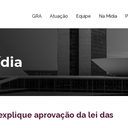
GRA
Atuação
Equipe
Na Mídia
P
dia
explique aprovação da lei das