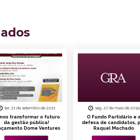
nados
ter, 21 de setembro de 2021
seg, 27 de maio de 2019
mos transformar o futuro
O Fundo Partidário e 
da gestão pública!
defesa de candidatos, 
nçamento Dome Ventures
Raquel Machado