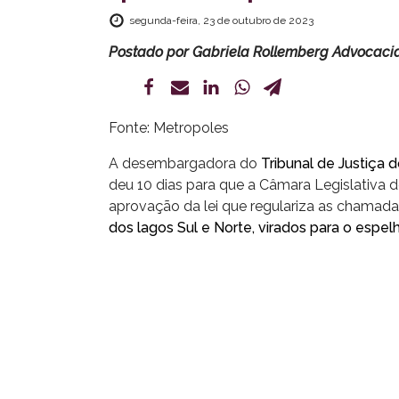
segunda-feira, 23 de outubro de 2023
Postado por
Gabriela Rollemberg Advocaci
Fonte: Metropoles
A desembargadora do
Tribunal de Justiça d
deu 10 dias para que a Câmara Legislativa do
aprovação da lei que regulariza as chamad
dos lagos Sul e Norte, virados para o espel