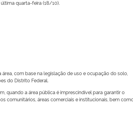
última quarta-feira (18/10).
área, com base na legislação de uso e ocupação do solo,
s do Distrito Federal.
ém, quando a área pública é imprescindível para garantir o
s comunitários, áreas comerciais e institucionais, bem com