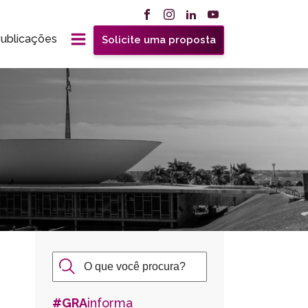
ublicações
Solicite uma proposta
#GRA
informa