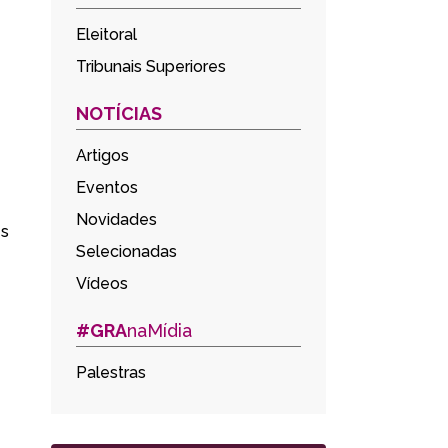
Eleitoral
Tribunais Superiores
NOTÍCIAS
Artigos
Eventos
Novidades
es
Selecionadas
Vídeos
#GRA
naMídia
Palestras