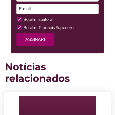
Boletim Eleitoral
Boletim Tribunais Superiores
Notícias
relacionados