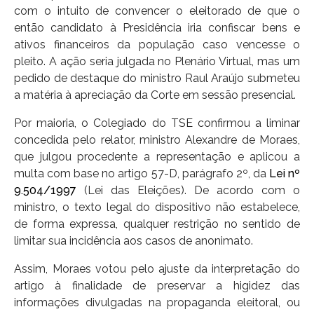
com o intuito de convencer o eleitorado de que o
então candidato à Presidência iria confiscar bens e
ativos financeiros da população caso vencesse o
pleito. A ação seria julgada no Plenário Virtual, mas um
pedido de destaque do ministro Raul Araújo submeteu
a matéria à apreciação da Corte em sessão presencial.
Por maioria, o Colegiado do TSE confirmou a liminar
concedida pelo relator, ministro Alexandre de Moraes,
que julgou procedente a representação e aplicou a
multa com base no artigo 57-D, parágrafo 2º, da
Lei nº
9.504/1997
(Lei das Eleições). De acordo com o
ministro, o texto legal do dispositivo não estabelece,
de forma expressa, qualquer restrição no sentido de
limitar sua incidência aos casos de anonimato.
Assim, Moraes votou pelo ajuste da interpretação do
artigo à finalidade de preservar a higidez das
informações divulgadas na propaganda eleitoral, ou