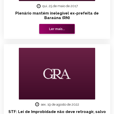
qui, 25 de maio de 2017
Plenário mantém inelegível ex-prefeita de
Baraúna (RN)
Ler mais...
sex, 19 de agosto de 2022
STF: Lei de Improbidade não deve retroagir, salvo