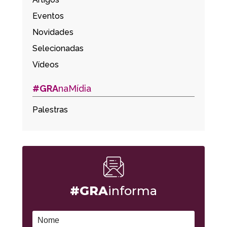
Eventos
Novidades
Selecionadas
Vídeos
#GRA
naMídia
Palestras
#GRA
informa