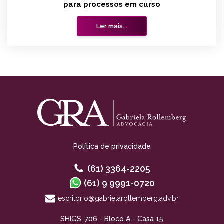
para processos em curso
Ler mais...
Política de privacidade
(61) 3364-2205
(61) 9 9991-0720
escritorio@gabrielarollemberg.adv.br
SHIGS, 706 - Bloco A - Casa 15