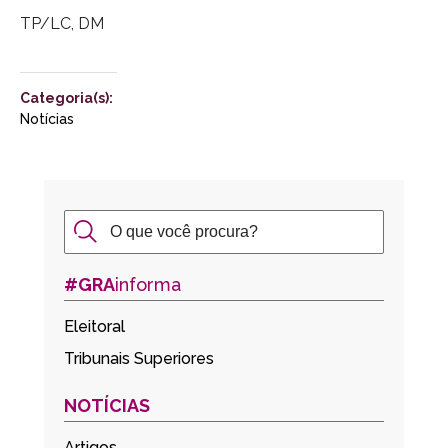
TP/LC, DM
Categoria(s):
Notícias
#GRA
informa
Eleitoral
Tribunais Superiores
NOTÍCIAS
Artigos