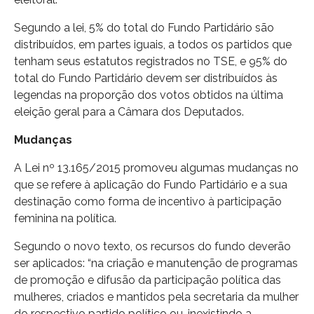
Segundo a lei, 5% do total do Fundo Partidário são
distribuídos, em partes iguais, a todos os partidos que
tenham seus estatutos registrados no TSE, e 95% do
total do Fundo Partidário devem ser distribuídos às
legendas na proporção dos votos obtidos na última
eleição geral para a Câmara dos Deputados.
Mudanças
A Lei nº 13.165/2015 promoveu algumas mudanças no
que se refere à aplicação do Fundo Partidário e a sua
destinação como forma de incentivo à participação
feminina na política.
Segundo o novo texto, os recursos do fundo deverão
ser aplicados: “na criação e manutenção de programas
de promoção e difusão da participação política das
mulheres, criados e mantidos pela secretaria da mulher
do respectivo partido político ou, inexistindo a