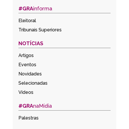
#GRA
informa
Eleitoral
Tribunais Superiores
NOTÍCIAS
Artigos
Eventos
Novidades
Selecionadas
Vídeos
#GRA
naMídia
Palestras