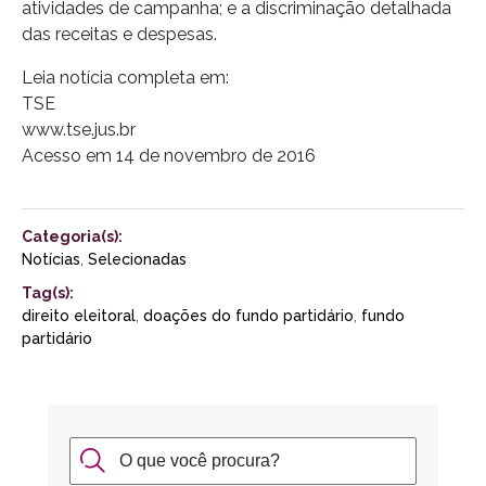
atividades de campanha; e a discriminação detalhada
das receitas e despesas.
Leia notícia completa em:
TSE
www.tse.jus.br
Acesso em 14 de novembro de 2016
Categoria(s):
Notícias
,
Selecionadas
Tag(s):
direito eleitoral
,
doações do fundo partidário
,
fundo
partidário