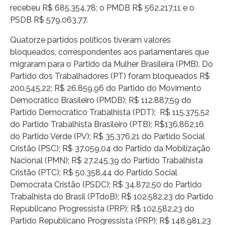
recebeu R$ 685.354,78; o PMDB R$ 562.217,11 e o
PSDB R$ 579.063,77.
Quatorze partidos políticos tiveram valores
bloqueados, correspondentes aos parlamentares que
migraram para o Partido da Mulher Brasileira (PMB). Do
Partido dos Trabalhadores (PT) foram bloqueados R$
200.545,22; R$ 26.859,96 do Partido do Movimento
Democrático Brasileiro (PMDB); R$ 112.887,59 do
Partido Democrático Trabalhista (PDT); R$ 115.375,52
do Partido Trabalhista Brasileiro (PTB); R$136.862,16
do Partido Verde (PV); R$ 35.376,21 do Partido Social
Cristão (PSC); R$ 37.059,04 do Partido da Mobilização
Nacional (PMN); R$ 27.245,39 do Partido Trabalhista
Cristão (PTC); R$ 50.358,44 do Partido Social
Democrata Cristão (PSDC); R$ 34.872,50 do Partido
Trabalhista do Brasil (PTdoB); R$ 102.582,23 do Partido
Republicano Progressista (PRP); R$ 102.582,23 do
Partido Republicano Progressista (PRP); R$ 148.981,23