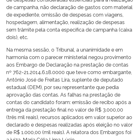
de campanha, não declaração de gastos com material
de expediente, omissão de despesas com viagens,
hospedagem, alimentação, realização de despesas
sem trâmite pela conta específica de campanha (caixa
dois), etc.
Na mesma sessão, o Tribunal, a unanimidade e em
harmonia com o parecer ministerial negou provimento
aos Embargo de Declaração na prestação de contas
nº 762-21.2014.6.18.0000 que teve como embargante,
Antônio José de Freitas Lira, suplente de deputado
estadual (DEM), por seu representante que pedia
aprovação das contas. As falhas na prestação de
contas do candidato foram: emissão de recibo após a
entrega da prestação final no valor de R$ 3.000,00
(três mil reais), recursos aplicados em valor superior ao
declarado e despesas realizadas após eleição no valor
de R$ 1.000,00 (mil reais). A relatora dos Embargos foi
a juíza, Maria Célia Lima Lúcio.