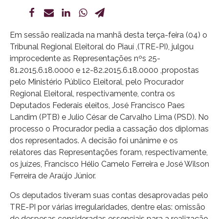
Em sessão realizada na manhã desta terça-feira (04) o
Tribunal Regional Eleitoral do Piauí ,(TRE-PI), julgou
improcedente as Representações nºs 25-
81.2015.6.18.0000 e 12-82.2015.6.18.0000 ,propostas
pelo Ministério Público Eleitoral, pelo Procurador
Regional Eleitoral, respectivamente, contra os
Deputados Federais eleitos, José Francisco Paes
Landim (PTB) e Julio César de Carvalho Lima (PSD). No
processo o Procurador pedia a cassação dos diplomas
dos representados. A decisão foi unânime e os
relatores das Representações foram, respectivamente,
os juízes, Francisco Hélio Camelo Ferreira e José Wilson
Ferreira de Araújo Júnior.
Os deputados tiveram suas contas desaprovadas pelo
TRE-PI por várias irregularidades, dentre elas: omissão
de despesas consideradas essenciais para a realização