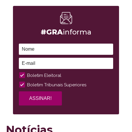
#GRA
informa
Boletim Eleitoral
Boletim Tribunais Superiores
Notícias