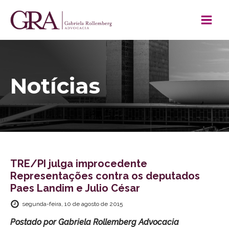
Notícias
TRE/PI julga improcedente
Representações contra os deputados
Paes Landim e Julio César
segunda-feira, 10 de agosto de 2015
Postado por
Gabriela Rollemberg Advocacia