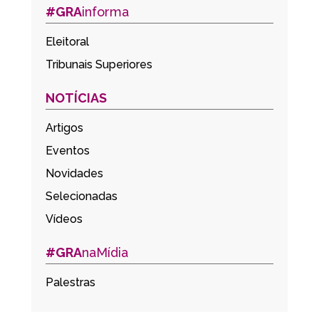
#GRA
informa
Eleitoral
Tribunais Superiores
NOTÍCIAS
Artigos
Eventos
Novidades
Selecionadas
Vídeos
#GRA
naMídia
Palestras