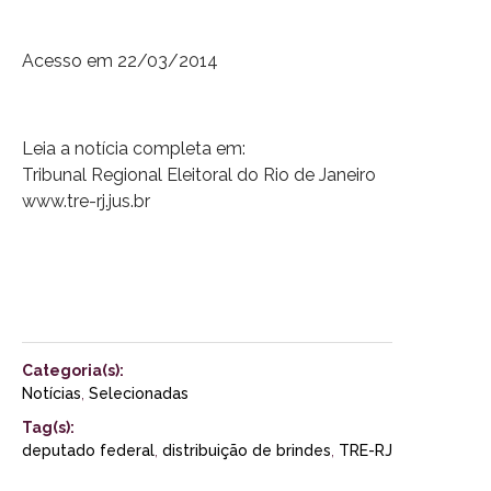
Acesso em 22/03/2014
Leia a notícia completa em:
Tribunal Regional Eleitoral do Rio de Janeiro
www.tre-rj.jus.br
Categoria(s):
Notícias
,
Selecionadas
Tag(s):
deputado federal
,
distribuição de brindes
,
TRE-RJ