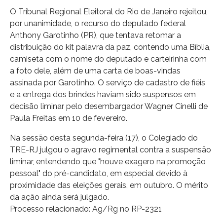
O Tribunal Regional Eleitoral do Rio de Janeiro rejeitou,
por unanimidade, o recurso do deputado federal
Anthony Garotinho (PR), que tentava retomar a
distribuição do kit palavra da paz, contendo uma Bíblia,
camiseta com o nome do deputado e carteirinha com
a foto dele, além de uma carta de boas-vindas
assinada por Garotinho. O serviço de cadastro de fiéis
e a entrega dos brindes haviam sido suspensos em
decisão liminar pelo desembargador Wagner Cinelli de
Paula Freitas em 10 de fevereiro.
Na sessão desta segunda-feira (17), o Colegiado do
TRE-RJ julgou o agravo regimental contra a suspensão
liminar, entendendo que "houve exagero na promoção
pessoal" do pré-candidato, em especial devido à
proximidade das eleições gerais, em outubro. O mérito
da ação ainda será julgado.
Processo relacionado: Ag/Rg no RP-2321