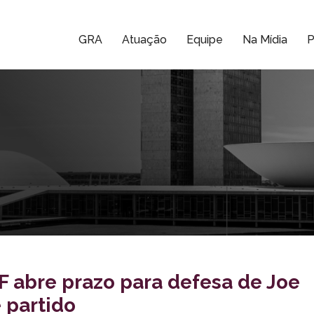
GRA
Atuação
Equipe
Na Mídia
P
 abre prazo para defesa de Joe
 partido