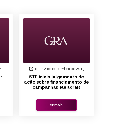
7
qui, 12 de dezembro de 2013
az
STF inicia julgamento de
ação sobre financiamento de
campanhas eleitorais
Ler mais...