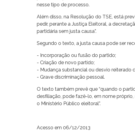
nesse tipo de processo.
Além disso, na Resolução do TSE, está previs
pedir, perante a Justiça Eleitoral, a decret
partidária sem justa causa”.
Segundo o texto, a justa causa pode ser rec
- Incorporação ou fusão do partido;
- Criação de novo partido;
- Mudança substancial ou desvio reiterado d
- Grave discriminação pessoal.
O texto também prevê que “quando o partido 
desfiliação, pode fazê-lo, em nome próprio, 
o Ministério Público eleitoral”.
Acesso em 06/12/2013