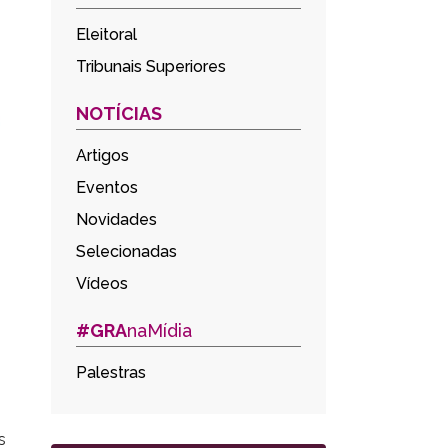
Eleitoral
Tribunais Superiores
NOTÍCIAS
Artigos
Eventos
Novidades
Selecionadas
Vídeos
#GRA
naMídia
Palestras
s