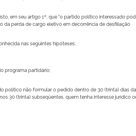
to, em seu artigo 1º, que “o partido político interessado po
ação da perda de cargo eletivo em decorrência de desfiliação
onhecida nas seguintes hipóteses:
o programa partidário;
político não formular o pedido dentro de 30 (trinta) dias d
nos 30 (trinta) subseqüentes, quem tenha interesse jurídico o