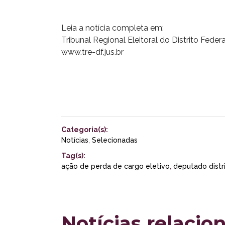
Leia a notícia completa em:
Tribunal Regional Eleitoral do Distrito Federa
www.tre-df.jus.br
Categoria(s):
Notícias
,
Selecionadas
Tag(s):
ação de perda de cargo eletivo
,
deputado distri
Notícias relacio