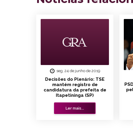
seg, 24 de junho de 2019
Decisões do Plenário: TSE
PSD
mantém registro de
pe
candidatura da prefeita de
Itapetininga (SP)
Ler mais...