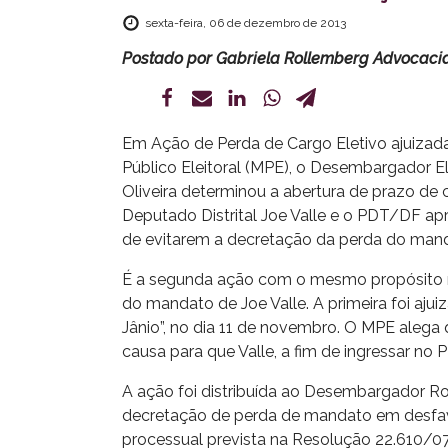
sexta-feira, 06 de dezembro de 2013
Postado por
Gabriela Rollemberg Advocaci
Em Ação de Perda de Cargo Eletivo ajuizada
Público Eleitoral (MPE), o Desembargador E
Oliveira determinou a abertura de prazo de 
Deputado Distrital Joe Valle e o PDT/DF ap
de evitarem a decretação da perda do man
É a segunda ação com o mesmo propósito 
do mandato de Joe Valle. A primeira foi aju
Jânio”, no dia 11 de novembro. O MPE alega
causa para que Valle, a fim de ingressar no 
A ação foi distribuída ao Desembargador Rom
decretação de perda de mandato em desfavor
processual prevista na Resolução 22.610/