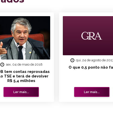
qui, 24 de agosto de 201
sex, 04 de maio de 2018
O que 0,5 ponto não f
B tem contas reprovadas
lo TSE e terá de devolver
R$ 5,4 milhões
Ler mais...
Ler mais...