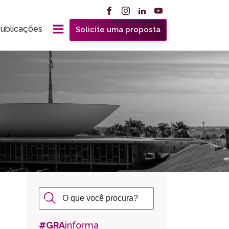
ublicações
Solicite uma proposta
#GRA
informa