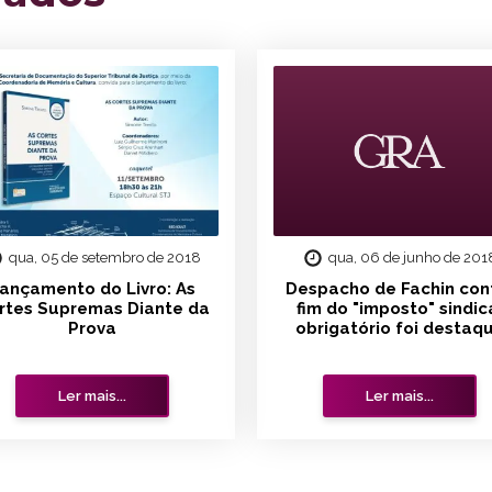
qua, 05 de setembro de 2018
qua, 06 de junho de 201
ançamento do Livro: As
Despacho de Fachin con
rtes Supremas Diante da
fim do "imposto" sindic
Prova
obrigatório foi destaq
Ler mais...
Ler mais...