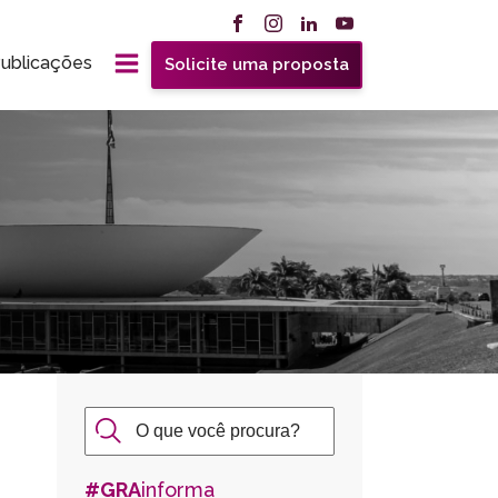
ublicações
Solicite uma proposta
#GRA
informa