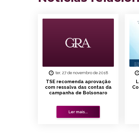
ter, 27 de novembro de 2018
TSE recomenda aprovação
L
com ressalva das contas da
Co
campanha de Bolsonaro
Ler mais...