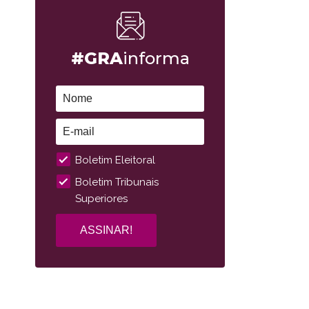
#GRA
informa
Boletim Eleitoral
Boletim Tribunais
Superiores