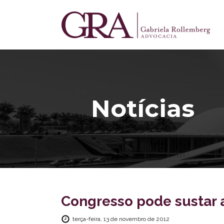
Notícias
Congresso pode sustar a
terça-feira, 13 de novembro de 2012