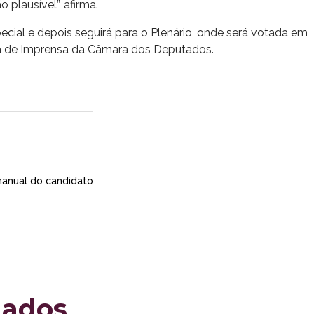
 plausível”, afirma.
cial e depois seguirá para o Plenário, onde será votada em
ia de Imprensa da Câmara dos Deputados.
anual do candidato
nados