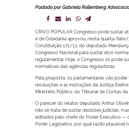
Postado por
Gabriela Rollemberg Advocaci
CRIVO POPULAR
Congresso pode sustar at
e de Cidadania aprovou, nesta quarta-feira 
Constituição 171/12, do deputado Mendonç
Congresso Nacional para sustar atos norma
regulamentar. Hoje, o Congresso só pode su
normativas das agências reguladoras.
Pela proposta, os parlamentares vão poder
resoluções e as instruções da Justiça Eleit
Ministério Público; do Tribunal de Contas d
O parecer do relator, deputado Arthur Olive
não se trata de sustar decisões judiciais, 
editados pelo chefe do Poder Executivo — 
Poder Legislativo, por qual razão plausível 