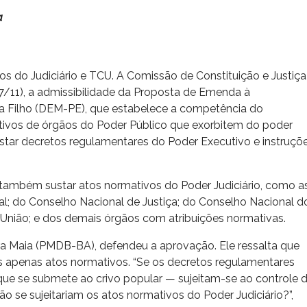
a
os do Judiciário e TCU.
A Comissão de Constituição e Justiça
(7/11), a admissibilidade da Proposta de Emenda à
a Filho (DEM-PE), que estabelece a competência do
tivos de órgãos do Poder Público que exorbitem do poder
star decretos regulamentares do Poder Executivo e instruçõ
 também sustar atos normativos do Poder Judiciário, como a
oral; do Conselho Nacional de Justiça; do Conselho Nacional d
a União; e dos demais órgãos com atribuições normativas.
ira Maia (PMDB-BA), defendeu a aprovação. Ele ressalta que
mas apenas atos normativos. “Se os decretos regulamentares
que se submete ao crivo popular — sujeitam-se ao controle 
não se sujeitariam os atos normativos do Poder Judiciário?”,