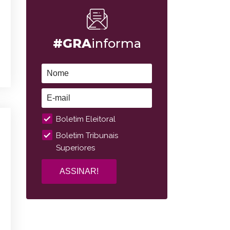
#GRA
informa
Boletim Eleitoral
Boletim Tribunais
Superiores