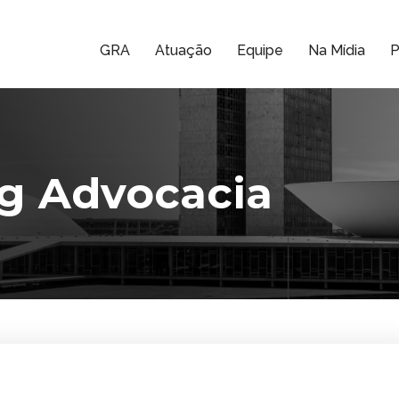
GRA
Atuação
Equipe
Na Mídia
P
g Advocacia