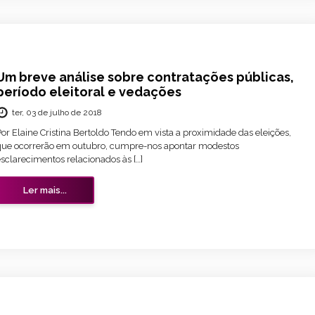
Um breve análise sobre contratações públicas,
período eleitoral e vedações
ter, 03 de julho de 2018
or Elaine Cristina Bertoldo Tendo em vista a proximidade das eleições,
que ocorrerão em outubro, cumpre-nos apontar modestos
sclarecimentos relacionados às […]
Ler mais...