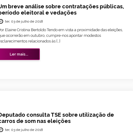
Um breve análise sobre contratações públicas,
período eleitoral e vedações
ter, 03 de julho de 2018
or Elaine Cristina Bertoldo Tendo em vista a proximidade das eleições,
que ocorrerão em outubro, cumpre-nos apontar modestos
sclarecimentos relacionados às […]
Ler mais...
Deputado consulta TSE sobre utilização de
carros de som nas eleições
ter, 03 de julho de 2018