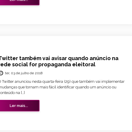
Twitter também vai avisar quando anúncio na
rede social for propaganda eleitoral
ter, 03 de julho de 2018
O Twitter anunciou nesta quarta-feira (29) que também vai implementar
mudanças que tornam mais fácil identificar quando um anúncio ou
onteúdo na […]
Ler mais...