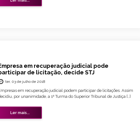
Ler mais...
Empresa em recuperação judicial pode
participar de licitação, decide STJ
ter, 03 de julho de 2018
Empresas em recuperação judicial podem participar de licitações. Assim
ecidiu, por unanimidade, a 1ª Turma do Superior Tribunal de Justiça […]
Ler mais...