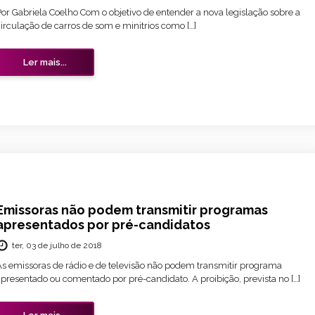
Por Gabriela Coelho Com o objetivo de entender a nova legislação sobre a
irculação de carros de som e minitrios como […]
Ler mais...
Emissoras não podem transmitir programas
apresentados por pré-candidatos
ter, 03 de julho de 2018
As emissoras de rádio e de televisão não podem transmitir programa
apresentado ou comentado por pré-candidato. A proibição, prevista no […]