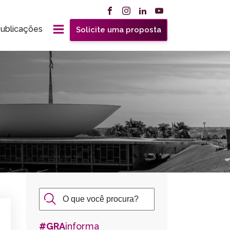
ublicações
Solicite uma proposta
#GRA
informa