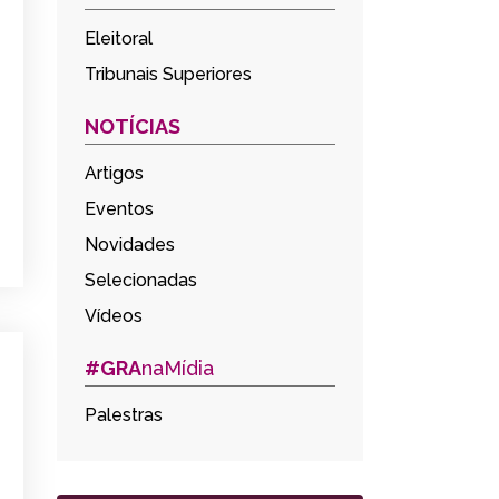
Eleitoral
Tribunais Superiores
NOTÍCIAS
Artigos
Eventos
Novidades
Selecionadas
Vídeos
#GRA
naMídia
Palestras