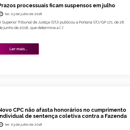
Prazos processuais ficam suspensos em julho
ter, 03 de julho de 2018
 Superior Tribunal de Justiça (STJ) publicou a Portaria STJ/GP 171, de 28
de junho de 2018, que determina a […]
Ler mais...
Novo CPC não afasta honorários no cumprimento
individual de sentença coletiva contra a Fazenda
ter, 03 de julho de 2018