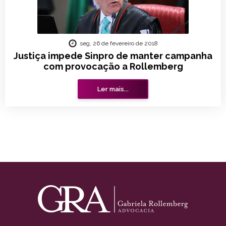
seg, 26 de fevereiro de 2018
Justiça impede Sinpro de manter campanha
com provocação a Rollemberg
Ler mais...