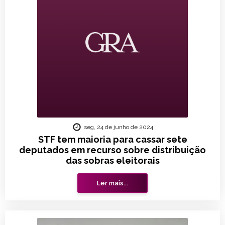
seg, 24 de junho de 2024
STF tem maioria para cassar sete
deputados em recurso sobre distribuição
das sobras eleitorais
Ler mais...