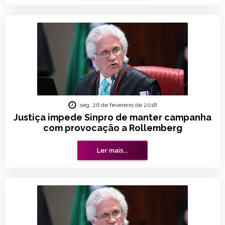
seg, 26 de fevereiro de 2018
Justiça impede Sinpro de manter campanha
com provocação a Rollemberg
Ler mais...