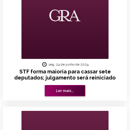
seg, 24 de junho de 2024
STF forma maioria para cassar sete
deputados; julgamento será reiniciado
Ler mais...