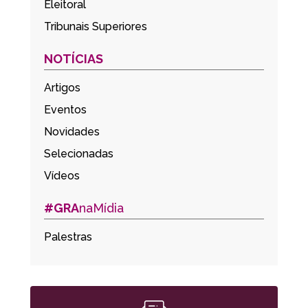
Eleitoral
Tribunais Superiores
NOTÍCIAS
Artigos
Eventos
Novidades
Selecionadas
Vídeos
#GRA
naMídia
Palestras