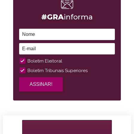
#GRA
informa
Boletim Eleitoral
Boletim Tribunais Superiores