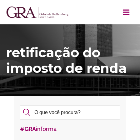
retificação do
imposto de renda
#GRA
informa