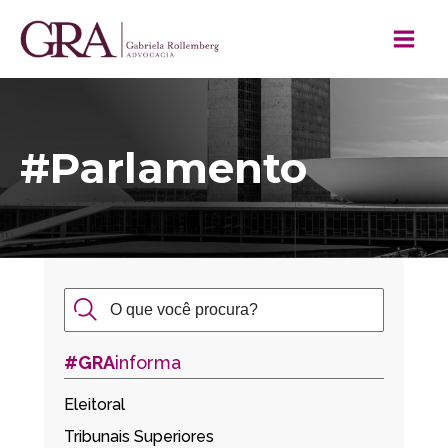
#Parlamento
#GRA
informa
Eleitoral
Tribunais Superiores