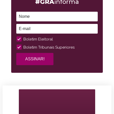
#GRA
informa
Boletim Eleitoral
Boletim Tribunais Superiores