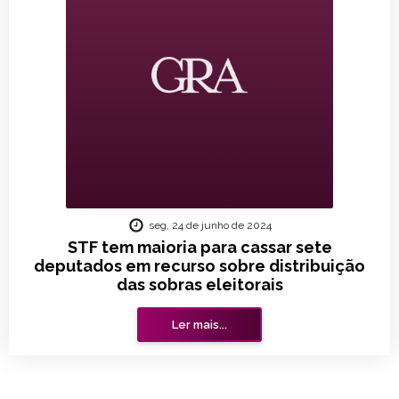
seg, 24 de junho de 2024
STF tem maioria para cassar sete
deputados em recurso sobre distribuição
das sobras eleitorais
Ler mais...