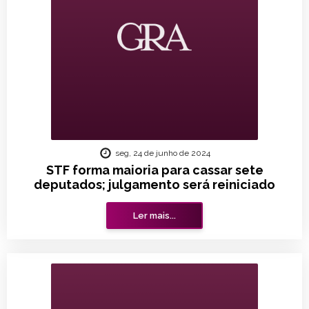
seg, 24 de junho de 2024
STF forma maioria para cassar sete
deputados; julgamento será reiniciado
Ler mais...