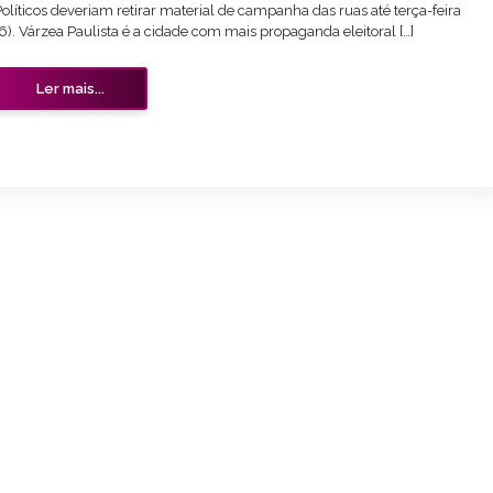
olíticos deveriam retirar material de campanha das ruas até terça-feira
6). Várzea Paulista é a cidade com mais propaganda eleitoral […]
Ler mais...