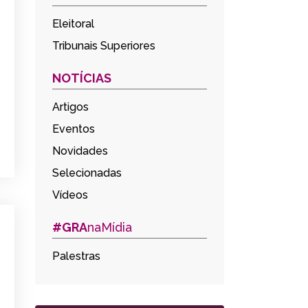
Eleitoral
Tribunais Superiores
NOTÍCIAS
Artigos
Eventos
Novidades
Selecionadas
Vídeos
#GRA
naMídia
Palestras