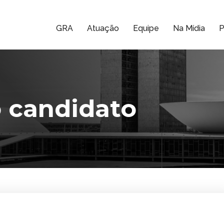
GRA
Atuação
Equipe
Na Mídia
P
 candidato