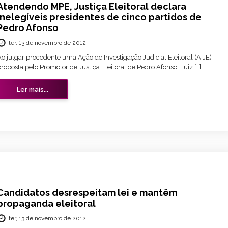
Atendendo MPE, Justiça Eleitoral declara
inelegíveis presidentes de cinco partidos de
Pedro Afonso
ter, 13 de novembro de 2012
o julgar procedente uma Ação de Investigação Judicial Eleitoral (AIJE)
roposta pelo Promotor de Justiça Eleitoral de Pedro Afonso, Luiz […]
Ler mais...
Candidatos desrespeitam lei e mantêm
propaganda eleitoral
ter, 13 de novembro de 2012