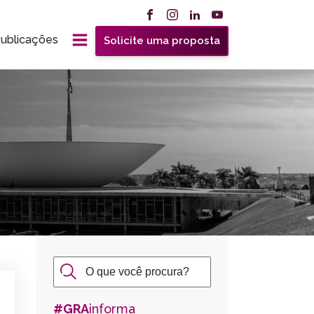
ublicações
Solicite uma proposta
#GRA
informa