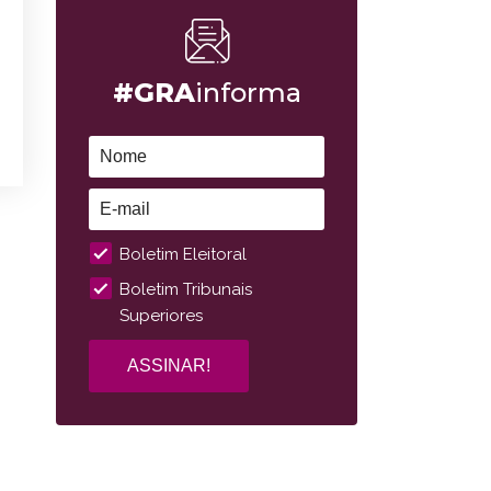
#GRA
informa
Boletim Eleitoral
Boletim Tribunais
Superiores