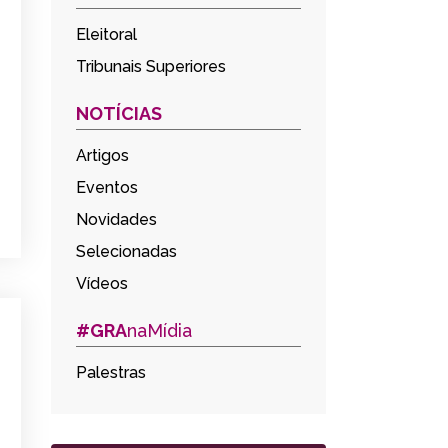
Eleitoral
Tribunais Superiores
NOTÍCIAS
Artigos
Eventos
Novidades
Selecionadas
Vídeos
#GRA
naMídia
Palestras