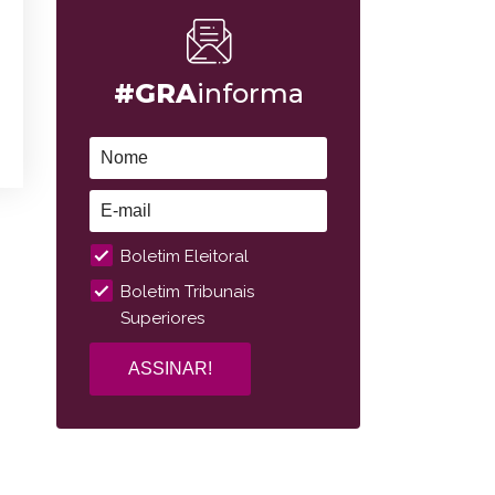
#GRA
informa
Boletim Eleitoral
Boletim Tribunais
Superiores