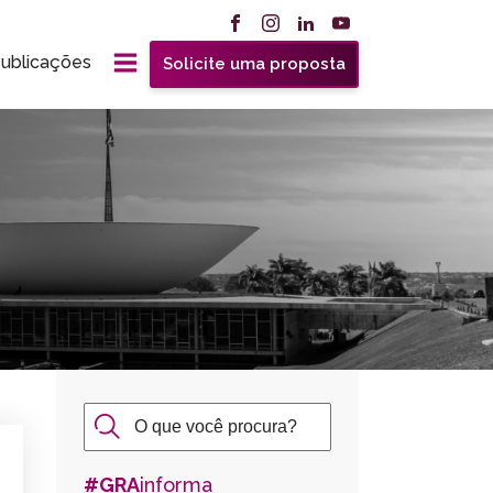
ublicações
Solicite uma proposta
#GRA
informa