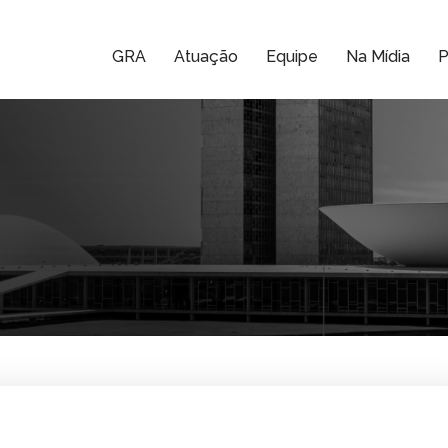
GRA
Atuação
Equipe
Na Mídia
P