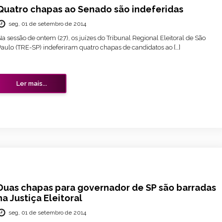
Quatro chapas ao Senado são indeferidas
seg, 01 de setembro de 2014
a sessão de ontem (27), os juízes do Tribunal Regional Eleitoral de São
Paulo (TRE-SP) indeferiram quatro chapas de candidatos ao […]
Ler mais...
Duas chapas para governador de SP são barradas
na Justiça Eleitoral
seg, 01 de setembro de 2014