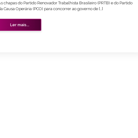
s chapas do Partido Renovador Trabalhista Brasileiro (PRTB) e do Partido
da Causa Operária (PCO) para concorrer ao governo de […]
Ler mais...