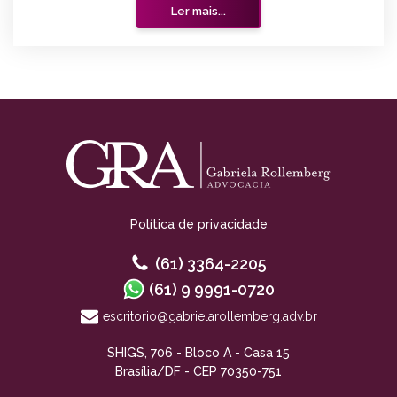
Ler mais...
Política de privacidade
(61) 3364-2205
(61) 9 9991-0720
escritorio@gabrielarollemberg.adv.br
SHIGS, 706 - Bloco A - Casa 15
Brasília/DF - CEP 70350-751