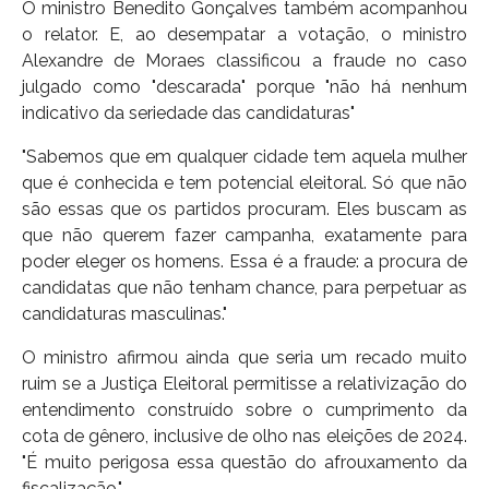
O ministro Benedito Gonçalves também acompanhou
o relator. E, ao desempatar a votação, o ministro
Alexandre de Moraes classificou a fraude no caso
julgado como "descarada" porque "não há nenhum
indicativo da seriedade das candidaturas"
"Sabemos que em qualquer cidade tem aquela mulher
que é conhecida e tem potencial eleitoral. Só que não
são essas que os partidos procuram. Eles buscam as
que não querem fazer campanha, exatamente para
poder eleger os homens. Essa é a fraude: a procura de
candidatas que não tenham chance, para perpetuar as
candidaturas masculinas."
O ministro afirmou ainda que seria um recado muito
ruim se a Justiça Eleitoral permitisse a relativização do
entendimento construído sobre o cumprimento da
cota de gênero, inclusive de olho nas eleições de 2024.
"É muito perigosa essa questão do afrouxamento da
fiscalização."