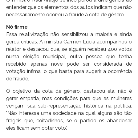
entender que os elementos dos autos indicam que não
necessariamente ocorreu a fraude à cota de gênero.
Nó firme
Essa relativização não sensibilizou a maioria e ainda
gerou críticas. A ministra Cármen Lúcia acompanhou o
relator e destacou que, se alguém recebeu 400 votos
numa eleição municipal, outra pessoa que tenha
recebido apenas nove pode ser considerada de
votação ínfima, o que basta para sugerir a ocorrência
de fraude.
O objetivo da cota de gênero, destacou ela, não é
gerar empatia, mas condições para que as mulheres
vençam sua sub-representação histórica na política.
"Não interessa uma sociedade na qual alguns são tão
frágeis que, coitadinhos, se o partido os abandonar
eles ficam sem obter voto."