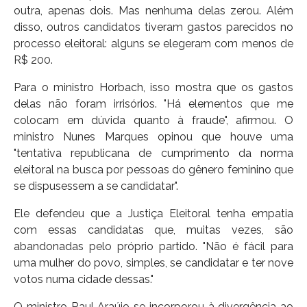
outra, apenas dois. Mas nenhuma delas zerou. Além
disso, outros candidatos tiveram gastos parecidos no
processo eleitoral: alguns se elegeram com menos de
R$ 200.
Para o ministro Horbach, isso mostra que os gastos
delas não foram irrisórios. "Há elementos que me
colocam em dúvida quanto à fraude", afirmou. O
ministro Nunes Marques opinou que houve uma
"tentativa republicana de cumprimento da norma
eleitoral na busca por pessoas do gênero feminino que
se dispusessem a se candidatar".
Ele defendeu que a Justiça Eleitoral tenha empatia
com essas candidatas que, muitas vezes, são
abandonadas pelo próprio partido. "Não é fácil para
uma mulher do povo, simples, se candidatar e ter nove
votos numa cidade dessas."
O ministro Raul Araújo se incorporou à divergência ao