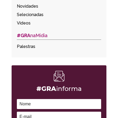
Novidades
Selecionadas
Vídeos
#GRA
naMídia
Palestras
#GRA
informa