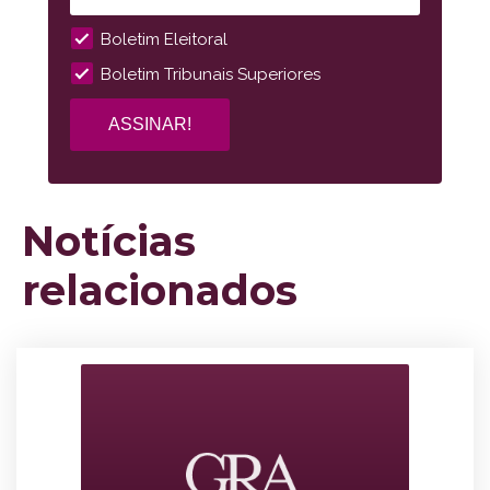
Boletim Eleitoral
Boletim Tribunais Superiores
Notícias
relacionados