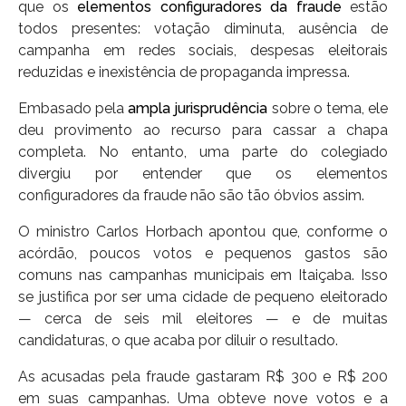
que os
elementos configuradores da fraude
estão
todos presentes: votação diminuta, ausência de
campanha em redes sociais, despesas eleitorais
reduzidas e inexistência de propaganda impressa.
Embasado pela
ampla jurisprudência
sobre o tema, ele
deu provimento ao recurso para cassar a chapa
completa. No entanto, uma parte do colegiado
divergiu por entender que os elementos
configuradores da fraude não são tão óbvios assim.
O ministro Carlos Horbach apontou que, conforme o
acórdão, poucos votos e pequenos gastos são
comuns nas campanhas municipais em Itaiçaba. Isso
se justifica por ser uma cidade de pequeno eleitorado
— cerca de seis mil eleitores — e de muitas
candidaturas, o que acaba por diluir o resultado.
As acusadas pela fraude gastaram R$ 300 e R$ 200
em suas campanhas. Uma obteve nove votos e a