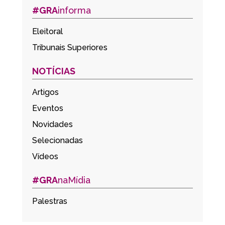
#GRA
informa
Eleitoral
Tribunais Superiores
NOTÍCIAS
Artigos
Eventos
Novidades
Selecionadas
Vídeos
#GRA
naMídia
Palestras