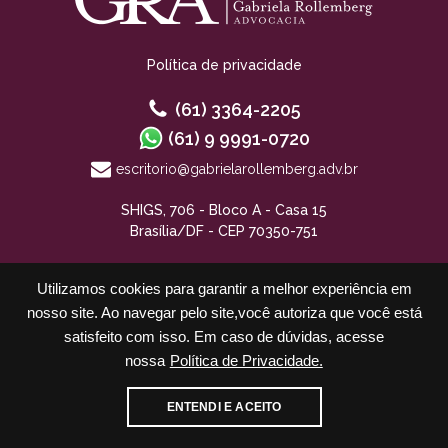
Política de privacidade
(61) 3364-2205
(61) 9 9991-0720
escritorio@gabrielarollemberg.adv.br
SHIGS, 706 - Bloco A - Casa 15
Brasília/DF - CEP 70350-751
Utilizamos cookies para garantir a melhor experiência em
nosso site. Ao navegar pelo site,você autoriza que você está
satisfeito com isso. Em caso de dúvidas, acesse
nossa
Política de Privacidade.
Cadastre-se para receber nossos informativos
ENTENDI E ACEITO
E-mail
WhatsApp