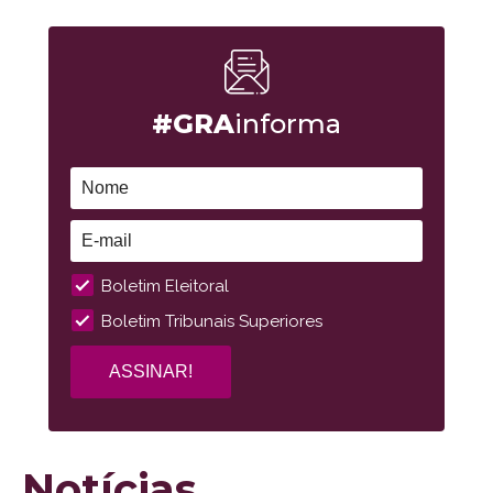
#GRA
informa
Boletim Eleitoral
Boletim Tribunais Superiores
Notícias