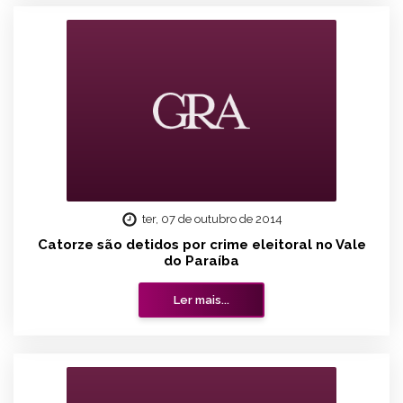
ter, 07 de outubro de 2014
Catorze são detidos por crime eleitoral no Vale
do Paraíba
Ler mais...