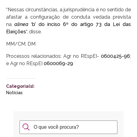
“Nessas circunstâncias, a jurisprudência é no sentido de
afastar a configuração de conduta vedada prevista
na
alinea
‘b’ do inciso 6º do artigo 73 da Lei das
Eleições
“, disse.
MM/CM, DM
Processos relacionados: Agr no REspEI-
0600425-96
;
e Agr no REspEI
0600069-29
Categoria(s):
Notícias