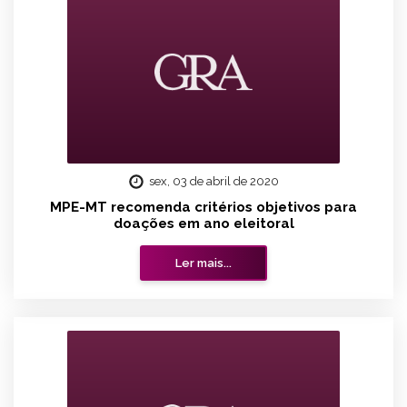
sex, 03 de abril de 2020
MPE-MT recomenda critérios objetivos para
doações em ano eleitoral
Ler mais...