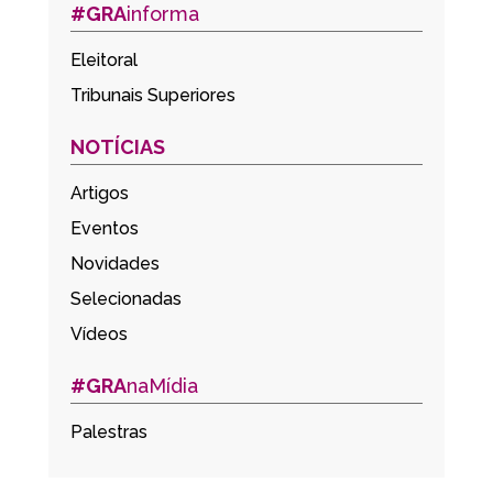
#GRA
informa
Eleitoral
Tribunais Superiores
NOTÍCIAS
Artigos
Eventos
Novidades
Selecionadas
Vídeos
#GRA
naMídia
Palestras