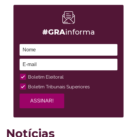
#GRA
informa
Boletim Eleitoral
Boletim Tribunais Superiores
Notícias